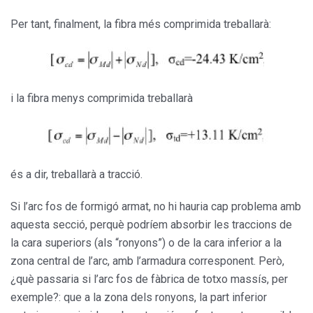
Per tant, finalment, la fibra més comprimida treballarà:
i la fibra menys comprimida treballarà
és a dir, treballarà a tracció.
Si l’arc fos de formigó armat, no hi hauria cap problema amb
aquesta secció, perquè podríem absorbir les traccions de
la cara superiors (als “ronyons”) o de la cara inferior a la
zona central de l’arc, amb l’armadura corresponent. Però,
¿què passaria si l’arc fos de fàbrica de totxo massís, per
exemple?: que a la zona dels ronyons, la part inferior