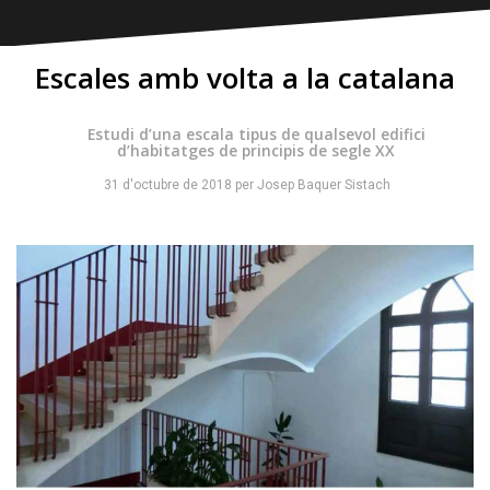
Escales amb volta a la catalana
Estudi d’una escala tipus de qualsevol edifici
d’habitatges de principis de segle XX
31 d'octubre de 2018
per
Josep Baquer Sistach