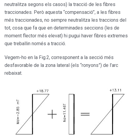
neutralitza segons els casos) la tracció de les fibres
traccionades. Però aquesta “compensació”, a les fibres
més traccionades, no sempre neutralitza les traccions del
tot, cosa que fa que en determinades seccions (les de
moment flector més elevat) hi pugui haver fibres extremes
que treballin només a tracció.
Vegem-ho en la Fig.2, corresponent a la secció més
desfavorable de la zona lateral (els “ronyons”) de l’arc
rebaixat.