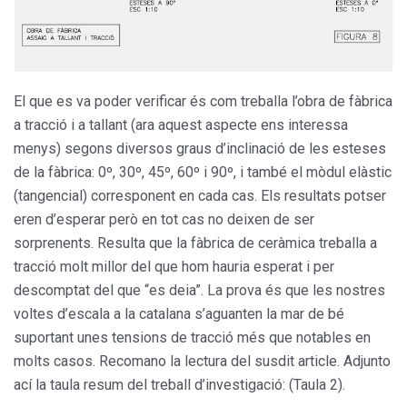
El que es va poder verificar és com treballa l’obra de fàbrica
a tracció i a tallant (ara aquest aspecte ens interessa
menys) segons diversos graus d’inclinació de les esteses
de la fàbrica: 0º, 30º, 45º, 60º i 90º, i també el mòdul elàstic
(tangencial) corresponent en cada cas. Els resultats potser
eren d’esperar però en tot cas no deixen de ser
sorprenents. Resulta que la fàbrica de ceràmica treballa a
tracció molt millor del que hom hauria esperat i per
descomptat del que “es deia”. La prova és que les nostres
voltes d’escala a la catalana s’aguanten la mar de bé
suportant unes tensions de tracció més que notables en
molts casos. Recomano la lectura del susdit article. Adjunto
ací la taula resum del treball d’investigació: (Taula 2).