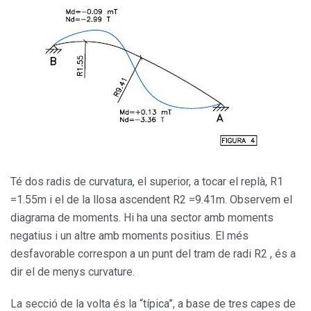
Té dos radis de curvatura, el superior, a tocar el replà, R1
=1.55m i el de la llosa ascendent R2 =9.41m. Observem el
diagrama de moments. Hi ha una sector amb moments
negatius i un altre amb moments positius. El més
desfavorable correspon a un punt del tram de radi R2 , és a
dir el de menys curvature.
La secció de la volta és la “típica”, a base de tres capes de