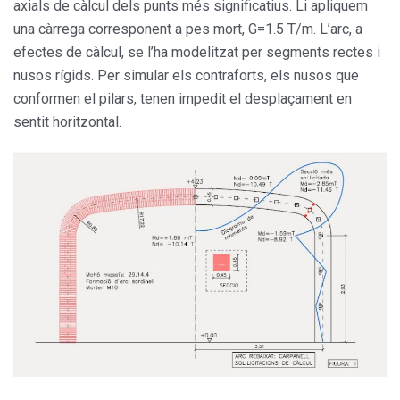
axials de càlcul dels punts més significatius. Li apliquem
una càrrega corresponent a pes mort, G=1.5 T/m. L’arc, a
efectes de càlcul, se l’ha modelitzat per segments rectes i
nusos rígids. Per simular els contraforts, els nusos que
conformen el pilars, tenen impedit el desplaçament en
sentit horitzontal.