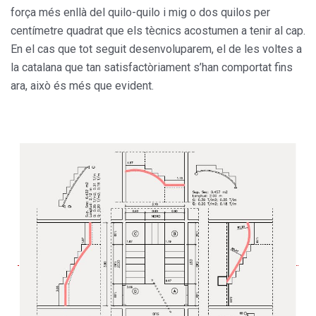
força més enllà del quilo-quilo i mig o dos quilos per
centímetre quadrat que els tècnics acostumen a tenir al cap.
En el cas que tot seguit desenvoluparem, el de les voltes a
la catalana que tan satisfactòriament s’han comportat fins
ara, això és més que evident.