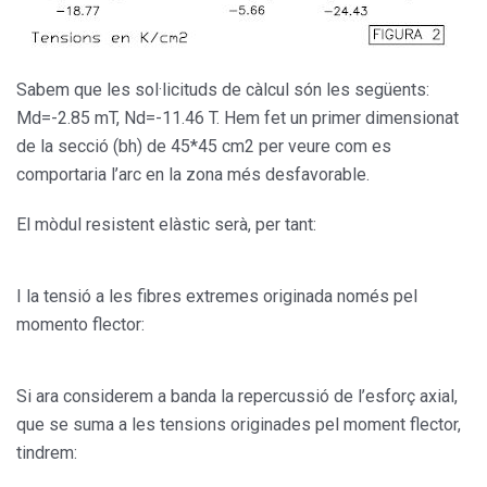
Sabem que les sol·licituds de càlcul són les següents:
Md=-2.85 mT, Nd=-11.46 T. Hem fet un primer dimensionat
de la secció (bh) de 45*45 cm2 per veure com es
comportaria l’arc en la zona més desfavorable.
El mòdul resistent elàstic serà, per tant:
I la tensió a les fibres extremes originada només pel
momento flector:
Si ara considerem a banda la repercussió de l’esforç axial,
que se suma a les tensions originades pel moment flector,
tindrem: