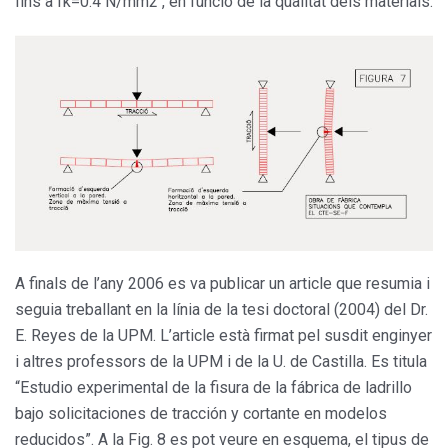
fins a fk=0.4 N/mm2 , en funció de la qualitat dels materials.
A finals de l’any 2006 es va publicar un article que resumia i
seguia treballant en la línia de la tesi doctoral (2004) del Dr.
E. Reyes de la UPM. L’article està firmat pel susdit enginyer
i altres professors de la UPM i de la U. de Castilla. Es titula
“Estudio experimental de la fisura de la fábrica de ladrillo
bajo solicitaciones de tracción y cortante en modelos
reducidos”. A la Fig. 8 es pot veure en esquema, el tipus de