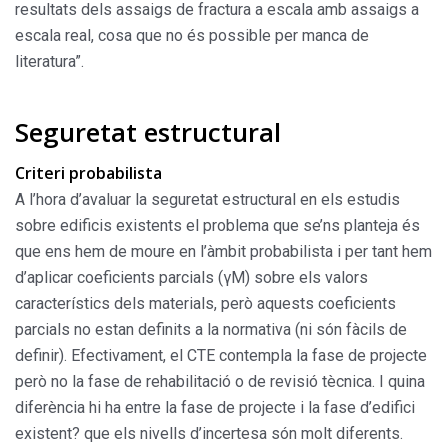
resultats dels assaigs de fractura a escala amb assaigs a
escala real, cosa que no és possible per manca de
literatura”.
Seguretat estructural
Criteri probabilista
A l’hora d’avaluar la seguretat estructural en els estudis
sobre edificis existents el problema que se’ns planteja és
que ens hem de moure en l’àmbit probabilista i per tant hem
d’aplicar coeficients parcials (γM) sobre els valors
característics dels materials, però aquests coeficients
parcials no estan definits a la normativa (ni són fàcils de
definir). Efectivament, el CTE contempla la fase de projecte
però no la fase de rehabilitació o de revisió tècnica. I quina
diferència hi ha entre la fase de projecte i la fase d’edifici
existent? que els nivells d’incertesa són molt diferents.