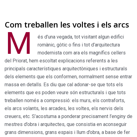
Com treballen les voltes i els arcs
M
és d’una vegada, tot visitant algun edifici
romànic, gòtic o fins i tot d’arquitectura
modernista com ara els magnífics cellers
del Priorat, hem escoltat explicacions referents a les
principals característiques arquitectòniques i estructurals
dels elements que els conformen, normalment sense entrar
massa en detalls. Es diu que cal adonar-se que tots els
elements que es poden veure són estructurals i que tots
treballen només a compressió: els murs, els contraforts,
els arcs volants, les arcades, les voltes, els nervis dels
creuers, etc. S’acostuma a ponderar precisament l’enginy de
mestres d’obra i arquitectes, que consistia en aconseguir
grans dimensions, grans espais i llum d’obra, a base de fer