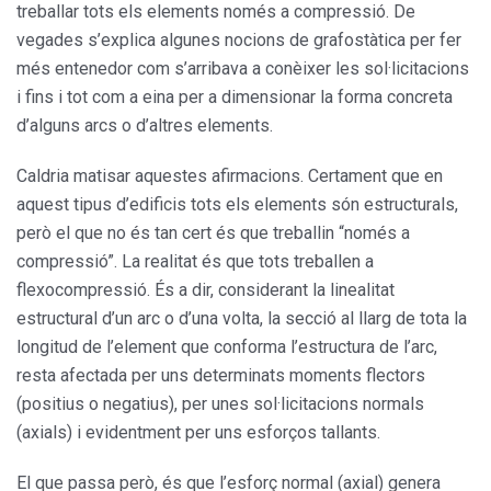
treballar tots els elements només a compressió. De
vegades s’explica algunes nocions de grafostàtica per fer
més entenedor com s’arribava a conèixer les sol·licitacions
i fins i tot com a eina per a dimensionar la forma concreta
d’alguns arcs o d’altres elements.
Caldria matisar aquestes afirmacions. Certament que en
aquest tipus d’edificis tots els elements són estructurals,
però el que no és tan cert és que treballin “només a
compressió”. La realitat és que tots treballen a
flexocompressió. És a dir, considerant la linealitat
estructural d’un arc o d’una volta, la secció al llarg de tota la
longitud de l’element que conforma l’estructura de l’arc,
resta afectada per uns determinats moments flectors
(positius o negatius), per unes sol·licitacions normals
(axials) i evidentment per uns esforços tallants.
El que passa però, és que l’esforç normal (axial) genera