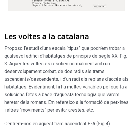
Les voltes a la catalana
Proposo l’estudi d’una escala “tipus” que podríem trobar a
qualsevol edifici d’habitatges de principis de segle XX, Fig.
3. Aquestes voltes es resolien normalment amb un
desenvolupament corbat, de dos radis als trams
ascendents/descendents, i d’un radi als replans d’accés als
habitatges. Evidentment, hi ha moltes variables pel que fa a
solucions fetes a base d’aquesta tecnologia que vàrem
heretar dels romans. Em refereixo a la formació de petxines
i altres “moviments” per evitar arestes, etc.
Centrem-nos en aquest tram ascendent B-A (Fig 4).