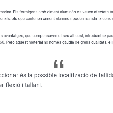
ua marina. Els formigons amb ciment aluminós es veuen afectats 
onals, els que contenen ciment aluminós poden resistir la corr
 avantatges, que compensaven el seu alt cost, introduintse pau
i 60. Però aquest material no només gaudia de grans qualitats, el 
cionar és la possible localització de fallid
 flexió i tallant