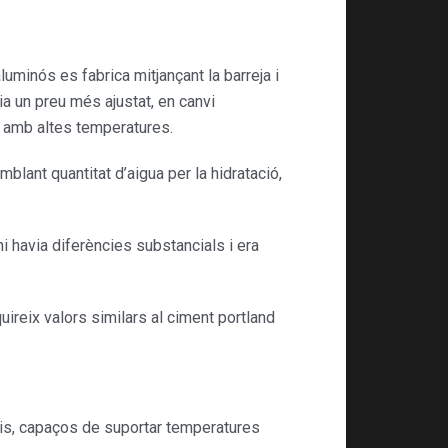
luminós es fabrica mitjançant la barreja i
ia un preu més ajustat, en canvi
s amb altes temperatures.
lant quantitat d’aigua per la hidratació,
i havia diferències substancials i era
ireix valors similars al ciment portland
ris, capaços de suportar temperatures