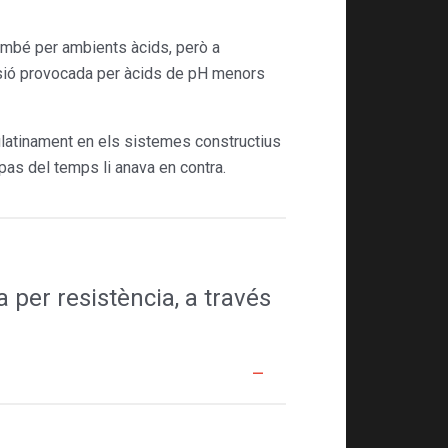
també per ambients àcids, però a
osió provocada per àcids de pH menors
latinament en els sistemes constructius
pas del temps li anava en contra.
a per resistència, a través