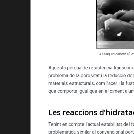
Assaig en ciment alum
Aquesta pèrdua de resistència transcorre 
problema de la porositat i la reducció de
materials estructurals, com l’acer i la 
que comporta igual que en el ciment alum
Les reaccions d’hidrata
Tenint en compte l’actual estabilitat de
problemàtica similar al convencional port