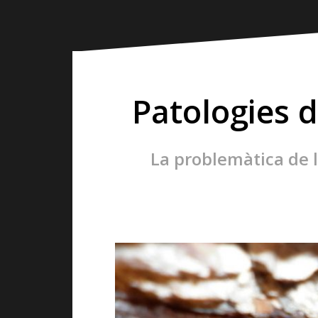
Patologies 
La problemàtica de 