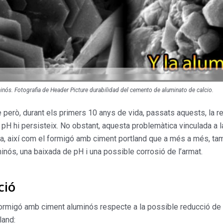
inós. Fotografia de Header Picture durabilidad del cemento de aluminato de calcio.
però, durant els primers 10 anys de vida, passats aquests, la res
l pH hi persisteix. No obstant, aquesta problemàtica vinculada a l
fusta, així com el formigó amb ciment portland que a més a més, 
inós, una baixada de pH i una possible corrosió de l’armat.
ció
l formigó amb ciment aluminós respecte a la possible reducció de
land: