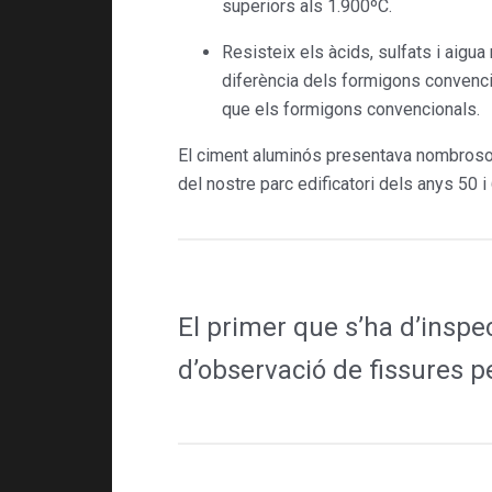
superiors als 1.900ºC.
Resisteix els àcids, sulfats i aig
diferència dels formigons convenci
que els formigons convencionals.
El ciment aluminós presentava nombrosos
del nostre parc edificatori dels anys 50 
El primer que s’ha d’inspec
d’observació de fissures per