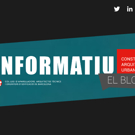
Twitter
L