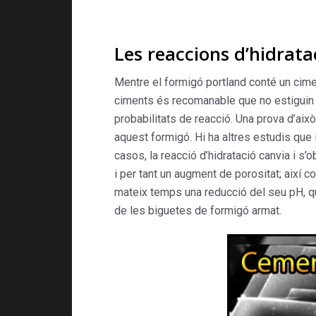
Les reaccions d’hidrata
Mentre el formigó portland conté un cime
ciments és recomanable que no estiguin 
probabilitats de reacció. Una prova d’aix
aquest formigó. Hi ha altres estudis que
casos, la reacció d’hidratació canvia i s’
i per tant un augment de porositat; així c
mateix temps una reducció del seu pH, qu
de les biguetes de formigó armat.