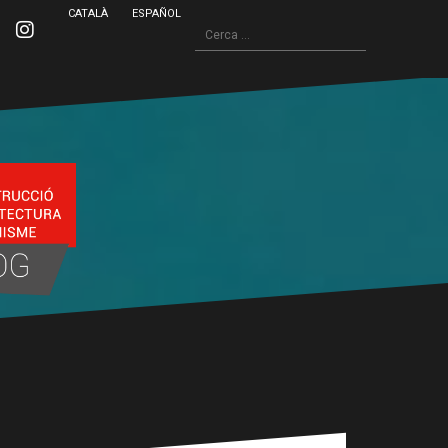
CATALÀ
ESPAÑOL
Cerca:
inkedin
Instagram