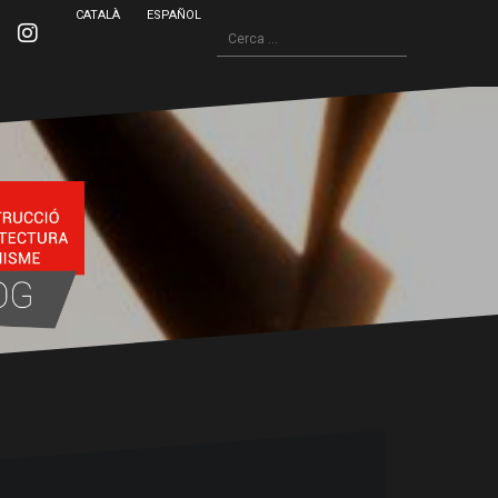
CATALÀ
ESPAÑOL
Cerca:
inkedin
Instagram