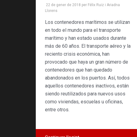
22 de gener de 2018
per
Félix Ruiz
i
Ariadna
Llorens
Los contenedores marítimos se utilizan
en todo el mundo para el transporte
marítimo y han estado usados durante
más de 60 años. El transporte aéreo y la
reciento crisis económica, han
provocado que haya un gran número de
contenedores que han quedado
abandonados en los puertos. Así, todos
aquellos contenedores inactivos, están
siendo reutilizados para nuevos usos
como viviendas, escuelas u oficinas,
entre otros.