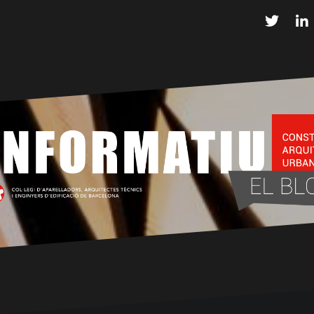
Twitter
L