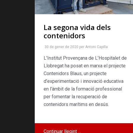
La segona vida dels
contenidors
30 de gener de 2020
per
Antoni Capilla
L’Institut Provençana de L’Hospitalet de
Llobregat ha posat en marxa el projecte
Contenidors Blaus, un projecte
d’experimentació i innovació educativa
en l’àmbit de la formació professional
per fomentar la recuperació de
contenidors marítims en desús.
Continuar llegint …