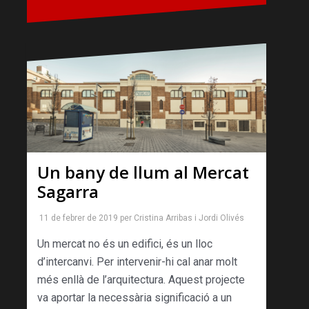
Un bany de llum al Mercat
Sagarra
11 de febrer de 2019
per
Cristina Arribas
i
Jordi Olivés
Un mercat no és un edifici, és un lloc
d’intercanvi. Per intervenir-hi cal anar molt
més enllà de l’arquitectura. Aquest projecte
va aportar la necessària significació a un