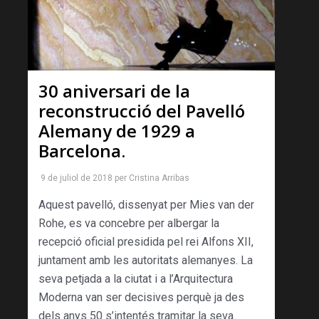
30 aniversari de la
reconstrucció del Pavelló
Alemany de 1929 a
Barcelona.
9 de juliol de 2018
per
Cristina Arribas
Aquest pavelló, dissenyat per Mies van der
Rohe, es va concebre per albergar la
recepció oficial presidida pel rei Alfons XII,
juntament amb les autoritats alemanyes. La
seva petjada a la ciutat i a l’Arquitectura
Moderna van ser decisives perquè ja des
dels anys 50 s’intentés tramitar la seva