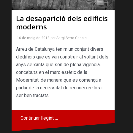
La desaparició dels edificis
moderns
16 de maig de 2018
per
Sergi Serra Casals
Arreu de Catalunya tenim un conjunt divers
d’edificis que es van construir al voltant dels
anys seixanta que són de plena vigència,
concebuts en el marc estètic de la
Modernitat, de manera que es comença a
parlar de la necessitat de reconèixer-los i
ser ben tractats.
Continuar llegint …