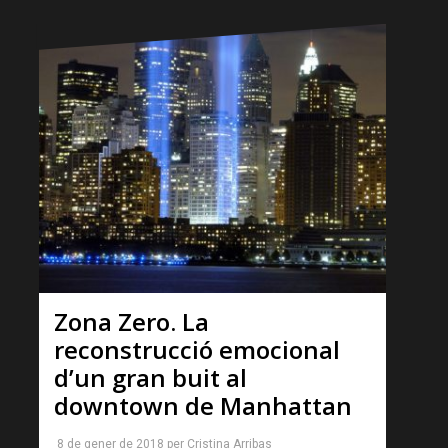
Zona Zero. La
reconstrucció emocional
d’un gran buit al
downtown de Manhattan
8 de gener de 2018
per
Cristina Arribas