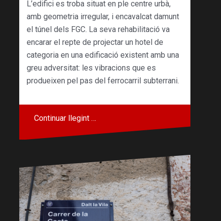
L’edifici es troba situat en ple centre urbà,
amb geometria irregular, i encavalcat damunt
el túnel dels FGC. La seva rehabilitació va
encarar el repte de projectar un hotel de
categoria en una edificació existent amb una
greu adversitat: les vibracions que es
produeixen pel pas del ferrocarril subterrani.
Continuar llegint …