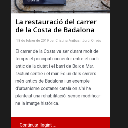
La restauració del carrer
de la Costa de Badalona
18 de febrer de 2019
per
Cristina Arribas
i
Jordi Olivés
El carrer de la Costa va ser durant molt de
temps el principal connector entre el nucli
antic de la ciutat i el barri de Baix a Mar,
l’actual centre i el mar. És un dels carrers
més antics de Badalona i un exemple
d’urbanisme costaner català on s’hi ha
plantejat una rehabilitació, sense modificar-
ne la imatge històrica.
Continuar llegint …