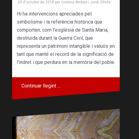
29 d'octubre de 2018
per
Cristina Arribas
i
Jordi Olivés
Hi ha intervencions apreciades pel
simbolisme i la referència històrica que
comporten, com l’església de Santa Maria,
destruïda durant la Guerra Civil, que
representa un patrimoni intangible i valuós en
tant que manté el record de la significació de
l’indret i que perdura en la memòria del poble.
Continuar llegint …