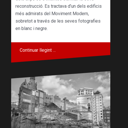
reconstrucció. Es tractava d’un dels edificis
més admirats del Moviment Modern,
sobretot a través de les seves fotografies
en blanc i negre.
Continuar llegint …