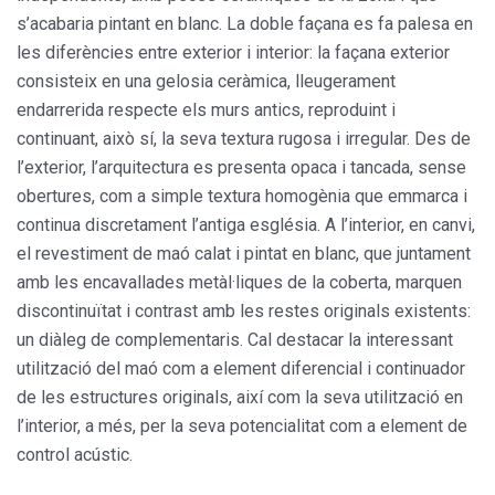
s’acabaria pintant en blanc. La doble façana es fa palesa en
les diferències entre exterior i interior: la façana exterior
consisteix en una gelosia ceràmica, lleugerament
endarrerida respecte els murs antics, reproduint i
continuant, això sí, la seva textura rugosa i irregular. Des de
l’exterior, l’arquitectura es presenta opaca i tancada, sense
obertures, com a simple textura homogènia que emmarca i
continua discretament l’antiga església. A l’interior, en canvi,
el revestiment de maó calat i pintat en blanc, que juntament
amb les encavallades metàl·liques de la coberta, marquen
discontinuïtat i contrast amb les restes originals existents:
un diàleg de complementaris. Cal destacar la interessant
utilització del maó com a element diferencial i continuador
de les estructures originals, així com la seva utilització en
l’interior, a més, per la seva potencialitat com a element de
control acústic.