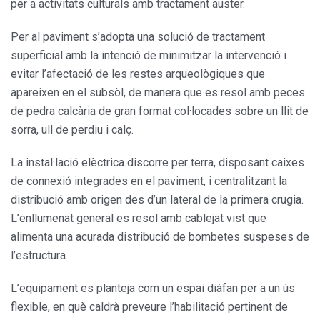
per a activitats culturals amb tractament auster.
Per al paviment s’adopta una solució de tractament
superficial amb la intenció de minimitzar la intervenció i
evitar l’afectació de les restes arqueològiques que
apareixen en el subsòl, de manera que es resol amb peces
de pedra calcària de gran format col·locades sobre un llit de
sorra, ull de perdiu i calç.
La instal·lació elèctrica discorre per terra, disposant caixes
de connexió integrades en el paviment, i centralitzant la
distribució amb origen des d’un lateral de la primera crugia.
L’enllumenat general es resol amb cablejat vist que
alimenta una acurada distribució de bombetes suspeses de
l’estructura.
L’equipament es planteja com un espai diàfan per a un ús
flexible, en què caldrà preveure l’habilitació pertinent de