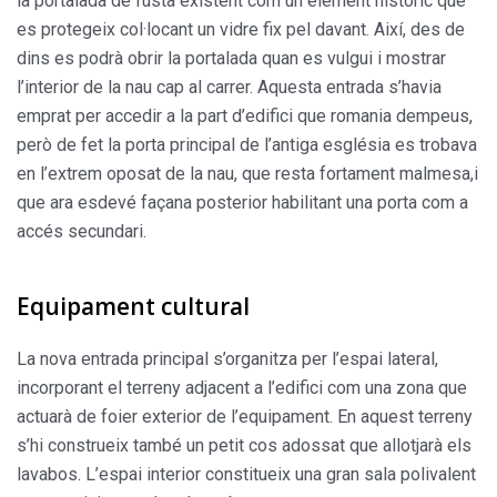
la portalada de fusta existent com un element històric que
es protegeix col·locant un vidre fix pel davant. Així, des de
dins es podrà obrir la portalada quan es vulgui i mostrar
l’interior de la nau cap al carrer. Aquesta entrada s’havia
emprat per accedir a la part d’edifici que romania dempeus,
però de fet la porta principal de l’antiga església es trobava
en l’extrem oposat de la nau, que resta fortament malmesa,i
que ara esdevé façana posterior habilitant una porta com a
accés secundari.
Equipament cultural
La nova entrada principal s’organitza per l’espai lateral,
incorporant el terreny adjacent a l’edifici com una zona que
actuarà de foier exterior de l’equipament. En aquest terreny
s’hi construeix també un petit cos adossat que allotjarà els
lavabos. L’espai interior constitueix una gran sala polivalent