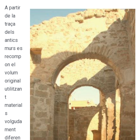
A partir
de la
traça
dels
antics
murs es
recomp
on el
volum
original
utilitzan
t
material
s
volguda
ment
diferen