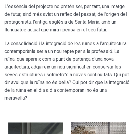
L’essència del projecte no pretén ser, per tant, una imatge
de futur, sinó més aviat un reflex del passat, de l’origen del
protagonista, l’antiga església de Santa Maria, amb un
llenguatge actual que mira i pensa en el seu futur.
La consolidació i la integració de les ruïnes a l’arquitectura
contemporània seria un nou repte per a la professió. La
ruïna, que apareix com a punt de partença d’una nova
arquitectura, adquireix un nou significat en conservar les
seves estructures i sotmetre’s a noves continuïtats. Qui pot
dir avui que la ruïna no és bella? Qui pot dir que la integració
de la ruïna en el dia a dia contemporani no és una
meravella?