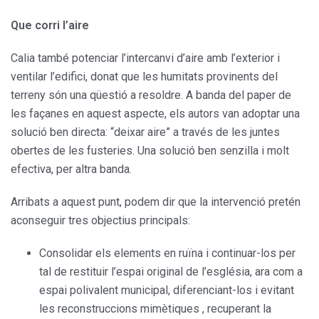
Que corri l’aire
Calia també potenciar l’intercanvi d’aire amb l’exterior i
ventilar l’edifici, donat que les humitats provinents del
terreny són una qüestió a resoldre. A banda del paper de
les façanes en aquest aspecte, els autors van adoptar una
solució ben directa: “deixar aire” a través de les juntes
obertes de les fusteries. Una solució ben senzilla i molt
efectiva, per altra banda.
Arribats a aquest punt, podem dir que la intervenció pretén
aconseguir tres objectius principals:
Consolidar els elements en ruïna i continuar-los per
tal de restituir l’espai original de l’església, ara com a
espai polivalent municipal, diferenciant-los i evitant
les reconstruccions mimètiques , recuperant la