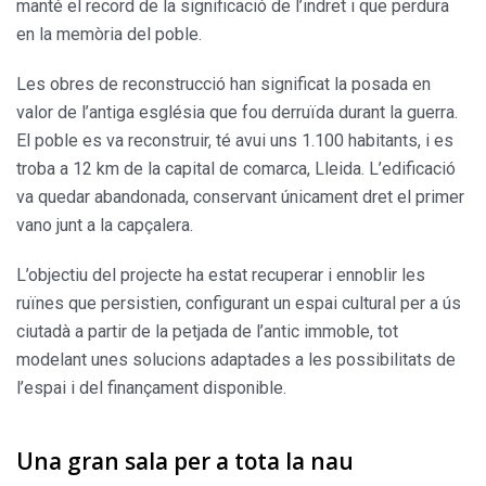
manté el record de la significació de l’indret i que perdura
en la memòria del poble.
Les obres de reconstrucció han significat la posada en
valor de l’antiga església que fou derruïda durant la guerra.
El poble es va reconstruir, té avui uns 1.100 habitants, i es
troba a 12 km de la capital de comarca, Lleida. L’edificació
va quedar abandonada, conservant únicament dret el primer
vano junt a la capçalera.
L’objectiu del projecte ha estat recuperar i ennoblir les
ruïnes que persistien, configurant un espai cultural per a ús
ciutadà a partir de la petjada de l’antic immoble, tot
modelant unes solucions adaptades a les possibilitats de
l’espai i del finançament disponible.
Una gran sala per a tota la nau