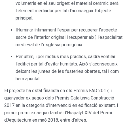
volumetria en el seu origen: el material ceràmic serà
l’element mediador per tal d’aconseguir l’objecte
principal.
Il·luminar íntimament l’espai per recuperar l’aspecte
sacre de l’interior original i recuperar així, l’espacialitat
medieval de l’església primigènia.
Per últim, i per motius més pràctics, caldrà ventilar
l’edifici per tal d’evitar humitats. Això s’aconsegueix
deixant les juntes de les fusteries obertes, tal i com
hem apuntat.
El projecte ha estat finalista en els Premis FAD 2017, i
guanyador ex aequo dels Premis Catalunya Construcció
2017 en la categoria d’Intervenció en edificació existent, i
primer premi ex aequo també d’Hispalyt XIV del Premi
d’Arquitectura en maó 2018, entre d’altres.