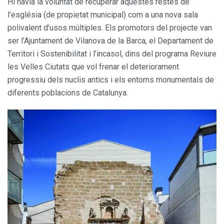
Hi havia la voluntat de recuperar aquestes restes de
l’església (de propietat municipal) com a una nova sala
polivalent d’usos múltiples. Els promotors del projecte van
ser l’Ajuntament de Vilanova de la Barca, el Departament de
Territori i Sostenibilitat i l’incasol, dins del programa Reviure
les Velles Ciutats que vol frenar el deteriorament
progressiu dels nuclis antics i els entorns monumentals de
diferents poblacions de Catalunya.