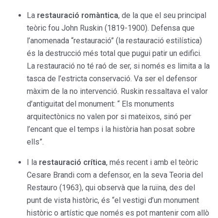
La
restauració romàntica
, de la que el seu principal
teòric fou John Ruskin (1819-1900). Defensa que
l’anomenada “restauració” (la restauració estilística)
és la destrucció més total que pugui patir un edifici.
La restauració no té raó de ser, si només es limita a la
tasca de l’estricta conservació. Va ser el defensor
màxim de la no intervenció. Ruskin ressaltava el valor
d’antiguitat del monument: “ Els monuments
arquitectònics no valen por si mateixos, sinó per
l’encant que el temps i la història han posat sobre
ells”.
I la
restauració crítica
, més recent i amb el teòric
Cesare Brandi com a defensor, en la seva Teoria del
Restauro (1963), qui observà que la ruïna, des del
punt de vista històric, és “el vestigi d’un monument
històric o artístic que només es pot mantenir com allò