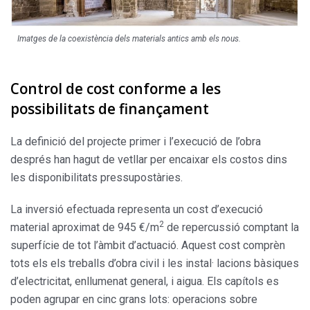
Imatges de la coexistència dels materials antics amb els nous.
Control de cost conforme a les
possibilitats de finançament
La definició del projecte primer i l’execució de l’obra
després han hagut de vetllar per encaixar els costos dins
les disponibilitats pressupostàries.
La inversió efectuada representa un cost d’execució
2
material aproximat de 945 €/m
de repercussió comptant la
superfície de tot l’àmbit d’actuació. Aquest cost comprèn
tots els els treballs d’obra civil i les instal· lacions bàsiques
d’electricitat, enllumenat general, i aigua. Els capítols es
poden agrupar en cinc grans lots: operacions sobre