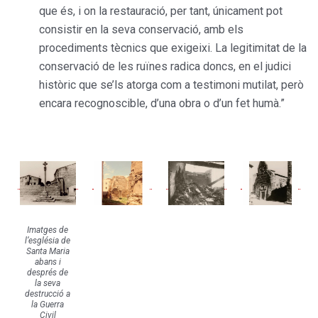
que és, i on la restauració, per tant, únicament pot
consistir en la seva conservació, amb els
procediments tècnics que exigeixi. La legitimitat de la
conservació de les ruïnes radica doncs, en el judici
històric que se’ls atorga com a testimoni mutilat, però
encara recognoscible, d’una obra o d’un fet humà.”
Imatges de
l’església de
Santa Maria
abans i
després de
la seva
destrucció a
la Guerra
Civil