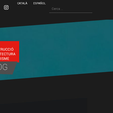
CATALÀ
ESPAÑOL
Cerca:
inkedin
Instagram