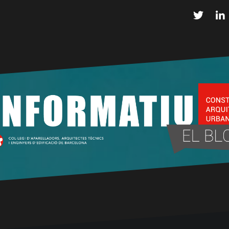
Twitter
L