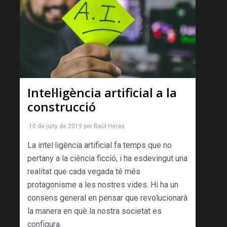
Intel·ligència artificial a la
construcció
10 de juny de 2019
per
Raúl Heras
La intel·ligència artificial fa temps que no
pertany a la ciència ficció, i ha esdevingut una
realitat que cada vegada té més
protagonisme a les nostres vides. Hi ha un
consens general en pensar que revolucionarà
la manera en què la nostra societat es
configura.