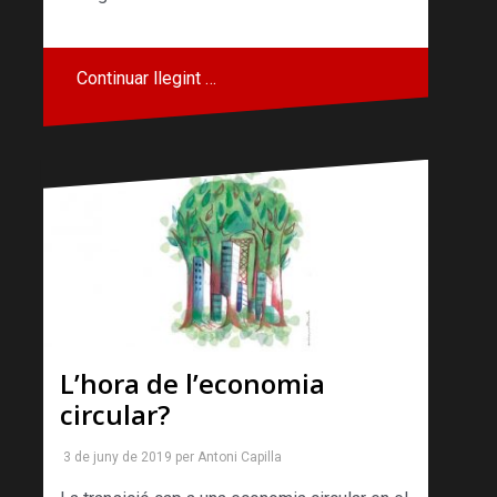
Continuar llegint …
L’hora de l’economia
circular?
3 de juny de 2019
per
Antoni Capilla