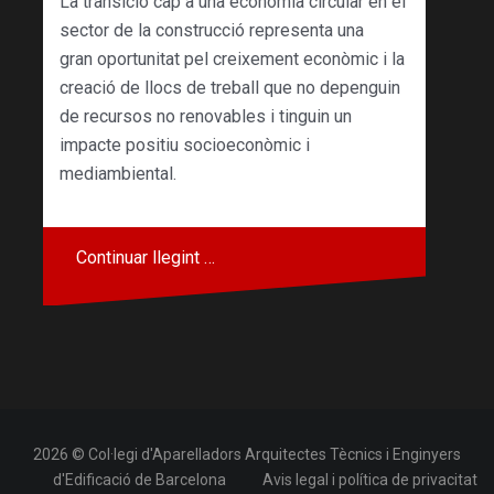
La transició cap a una economia circular en el
sector de la construcció representa una
gran oportunitat pel creixement econòmic i la
creació de llocs de treball que no depenguin
de recursos no renovables i tinguin un
impacte positiu socioeconòmic i
mediambiental.
Continuar llegint …
2026 © Col·legi d'Aparelladors Arquitectes Tècnics i Enginyers
d'Edificació de Barcelona
Avis legal i política de privacitat