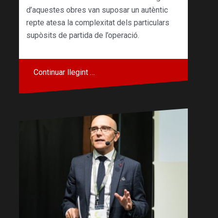
d’aquestes obres van suposar un autèntic
repte atesa la complexitat dels particulars
supòsits de partida de l’operació.
Continuar llegint …