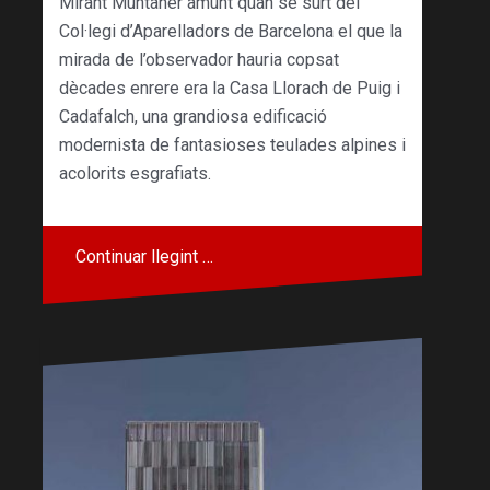
Mirant Muntaner amunt quan se surt del
Col·legi d’Aparelladors de Barcelona el que la
mirada de l’observador hauria copsat
dècades enrere era la Casa Llorach de Puig i
Cadafalch, una grandiosa edificació
modernista de fantasioses teulades alpines i
acolorits esgrafiats.
Continuar llegint …