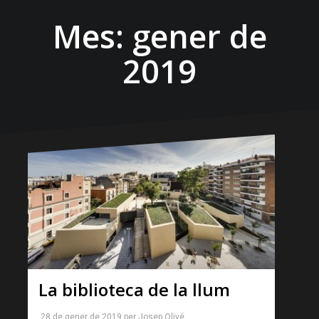
Mes:
gener de
2019
La biblioteca de la llum
28 de gener de 2019
per
Josep Olivé