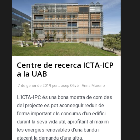
Centre de recerca ICTA-ICP
a la UAB
7 de gener de 2019
per
Josep Olivé
i
Anna Moreno
L’ICTA-IPC és una bona mostra de com des
del projecte es pot aconseguir reduir de
forma important els consums d’un edifici
durant la seva vida útil, aprofitant al màxim
les energies renovables d’una banda i
atacant la demanda d’una altra.