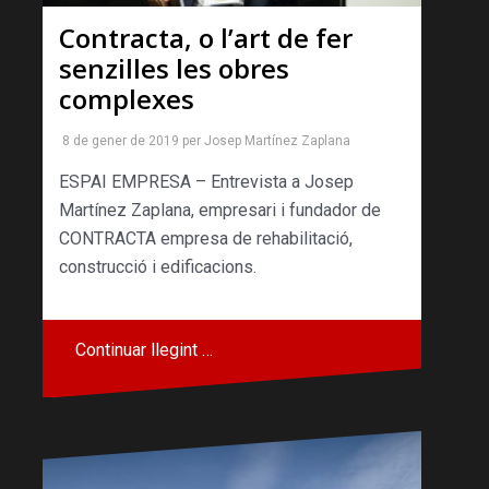
Contracta, o l’art de fer
senzilles les obres
complexes
8 de gener de 2019
per
Josep Martínez Zaplana
ESPAI EMPRESA – Entrevista a Josep
Martínez Zaplana, empresari i fundador de
CONTRACTA empresa de rehabilitació,
construcció i edificacions.
Continuar llegint …