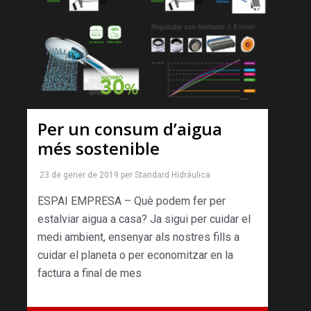
Per un consum d’aigua
més sostenible
23 de gener de 2019
per
Standard Hidráulica
ESPAI EMPRESA – Què podem fer per
estalviar aigua a casa? Ja sigui per cuidar el
medi ambient, ensenyar als nostres fills a
cuidar el planeta o per economitzar en la
factura a final de mes