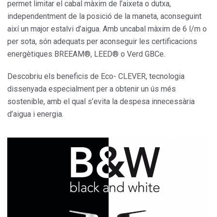
permet limitar el cabal màxim de l’aixeta o dutxa,
independentment de la posició de la maneta, aconseguint
així un major estalvi d’aigua. Amb uncabal màxim de 6 l/m o
per sota, són adequats per aconseguir les certificacions
energètiques BREEAM®, LEED® o Verd GBCe.
Descobriu els beneficis de Eco- CLEVER, tecnologia
dissenyada especialment per a obtenir un ús més
sostenible, amb el qual s’evita la despesa innecessària
d’aigua i energia.