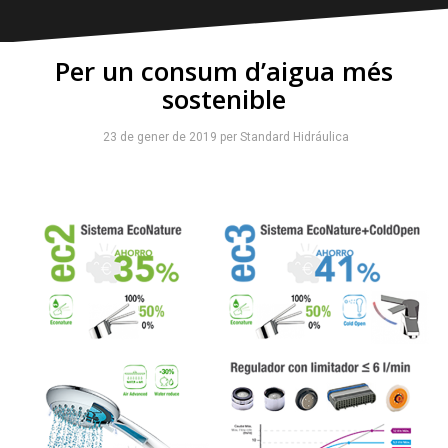
Per un consum d’aigua més
sostenible
23 de gener de 2019
per
Standard Hidráulica