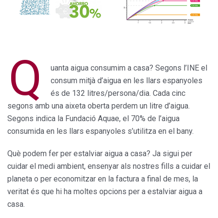
Q
uanta aigua consumim a casa? Segons l’INE el
consum mitjà d’aigua en les llars espanyoles
és de 132 litres/persona/dia. Cada cinc
segons amb una aixeta oberta perdem un litre d’aigua.
Segons indica la Fundació Aquae, el 70% de l’aigua
consumida en les llars espanyoles s’utilitza en el bany.
Què podem fer per estalviar aigua a casa? Ja sigui per
cuidar el medi ambient, ensenyar als nostres fills a cuidar el
planeta o per economitzar en la factura a final de mes, la
veritat és que hi ha moltes opcions per a estalviar aigua a
casa.