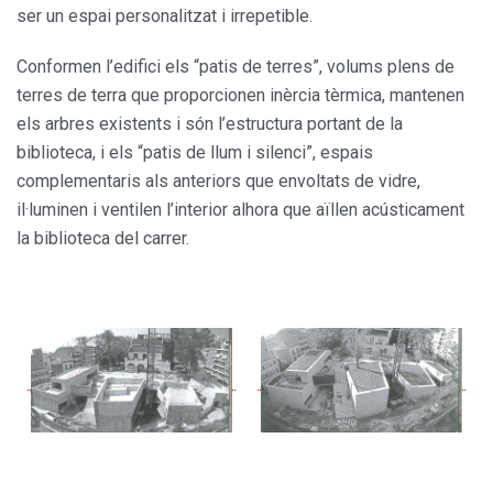
ser un espai personalitzat i irrepetible.
Conformen l’edifici els “patis de terres”, volums plens de
terres de terra que proporcionen inèrcia tèrmica, mantenen
els arbres existents i són l’estructura portant de la
biblioteca, i els “patis de llum i silenci”, espais
complementaris als anteriors que envoltats de vidre,
il·luminen i ventilen l’interior alhora que aïllen acústicament
la biblioteca del carrer.