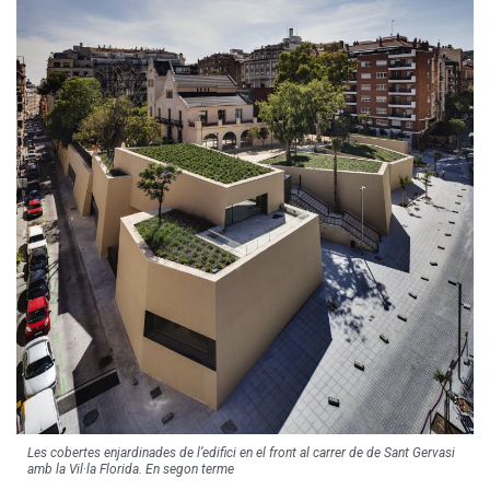
Les cobertes enjardinades de l’edifici en el front al carrer de de Sant Gervasi
amb la Vil·la Florida. En segon terme