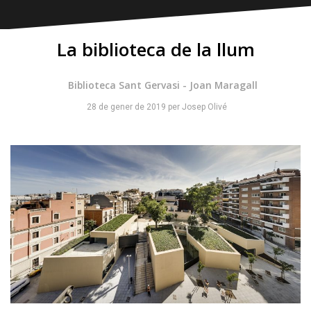
La biblioteca de la llum
Biblioteca Sant Gervasi - Joan Maragall
28 de gener de 2019
per
Josep Olivé