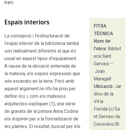
tram.
Espais interiors
FITXA
TÈCNICA
La concepció i l’estructuració de
Nom de
l’espai interior de la biblioteca també
l’obra:
Bibliot
son radicalment diferents al que és
eca Sant
usual en aquest tipus d’equipament.
Gervasi –
A causa de la ubicació enterrada de
Joan
la mateixa, els espais expressen que
Maragall
són excavats en la terra. Però amb
Ubicació:
Jar
aquest argument no n’hi ha prou per
dins de la
definir-los i, com els mateixos
Vil·la
arquitectes expliquen (1), una sèrie
Florida (c/Sa
de gravats de la pintora Anna Codina
nt Gervasi de
els inspiren per a la formalització de
Cassoles/Bi
les plantes. El resultat, buscat per els