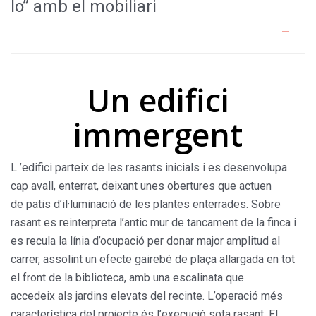
lo” amb el mobiliari
Un edifici
immergent
L ’edifici parteix de les rasants inicials i es desenvolupa
cap avall, enterrat, deixant unes obertures que actuen
de patis d’il·luminació de les plantes enterrades. Sobre
rasant es reinterpreta l’antic mur de tancament de la finca i
es recula la línia d’ocupació per donar major amplitud al
carrer, assolint un efecte gairebé de plaça allargada en tot
el front de la biblioteca, amb una escalinata que
accedeix als jardins elevats del recinte. L’operació més
característica del projecte és l’execució sota rasant. El