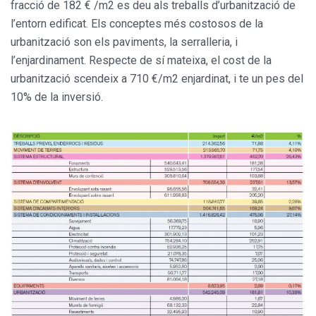
fracció de 182 € /m2 es deu als treballs d’urbanització de
l’entorn edificat. Els conceptes més costosos de la
urbanització son els paviments, la serralleria, i
l’enjardinament. Respecte de sí mateixa, el cost de la
urbanització scendeix a 710 €/m2 enjardinat, i te un pes del
10% de la inversió.