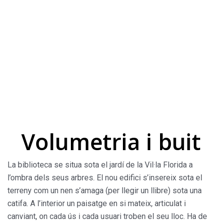
Volumetria i buit
La biblioteca se situa sota el jardí de la Vil·la Florida a
l’ombra dels seus arbres. El nou edifici s’insereix sota el
terreny com un nen s’amaga (per llegir un llibre) sota una
catifa. A l’interior un paisatge en si mateix, articulat i
canviant, on cada ús i cada usuari troben el seu lloc. Ha de