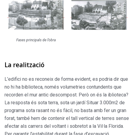
Fases principals de l’obra
La realització
L’edifici no es reconeix de forma evident, es podria dir que
no hi ha biblioteca, només volumetries contundents que
recorden el mur antic descompost. Però on és la iblioteca?
La resposta és sota terra, sota un jardí Situar 3.000m2 de
programa sota rasant no és fàcil, no basta amb fer un gran
forat, també hem de contenir el tall vertical de terres sense
afectar als carrers del voltant i sobretot a la Vil·la Florida.
Per garantir l’estabilitat durant la fase d’excavació,