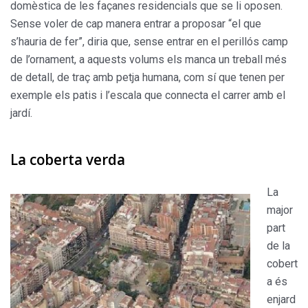
domèstica de les façanes residencials que se li oposen.
Sense voler de cap manera entrar a proposar “el que
s’hauria de fer”, diria que, sense entrar en el perillós camp
de l’ornament, a aquests volums els manca un treball més
de detall, de traç amb petja humana, com sí que tenen per
exemple els patis i l’escala que connecta el carrer amb el
jardí.
La coberta verda
La
major
part
de la
cobert
a és
enjard