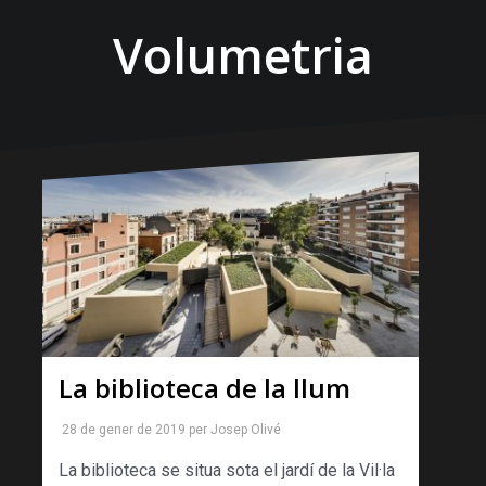
Volumetria
La biblioteca de la llum
28 de gener de 2019
per
Josep Olivé
La biblioteca se situa sota el jardí de la Vil·la