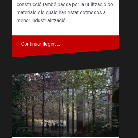
construcció també passa per la utilització de
materials els quals han estat sotmesos a
menor industrialització.
Continuar llegint …