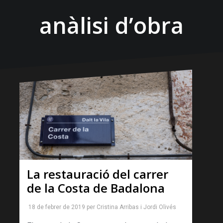
anàlisi d’obra
La restauració del carrer
de la Costa de Badalona
18 de febrer de 2019
per
Cristina Arribas
i
Jordi Olivés