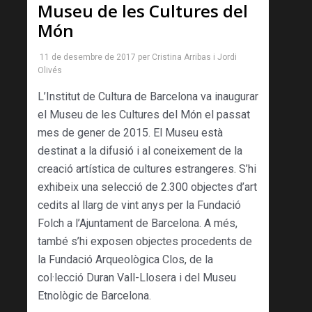
Museu de les Cultures del
Món
11 de desembre de 2017
per
Cristina Arribas
i
Jordi
Olivés
L’Institut de Cultura de Barcelona va inaugurar
el Museu de les Cultures del Món el passat
mes de gener de 2015. El Museu està
destinat a la difusió i al coneixement de la
creació artística de cultures estrangeres. S’hi
exhibeix una selecció de 2.300 objectes d’art
cedits al llarg de vint anys per la Fundació
Folch a l’Ajuntament de Barcelona. A més,
també s’hi exposen objectes procedents de
la Fundació Arque­ològica Clos, de la
col·lecció Duran Vall-Llosera i del Museu
Etnològic de Barcelona.