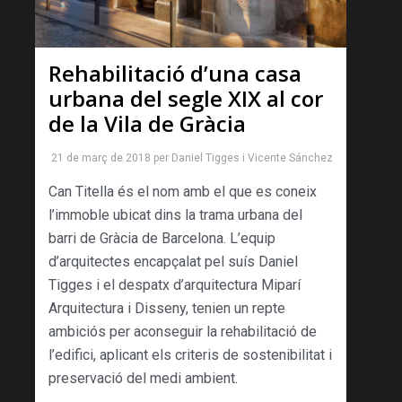
Rehabilitació d’una casa
urbana del segle XIX al cor
de la Vila de Gràcia
21 de març de 2018
per
Daniel Tigges
i
Vicente Sánchez
Can Titella és el nom amb el que es coneix
l’immoble ubicat dins la trama urbana del
barri de Gràcia de Barcelona. L’equip
d’arquitectes encapçalat pel suís Daniel
Tigges i el despatx d’arquitectura Miparí
Arquitectura i Disseny, tenien un repte
ambiciós per aconseguir la rehabilitació de
l’edifici, aplicant els criteris de sostenibilitat i
preservació del medi ambient.