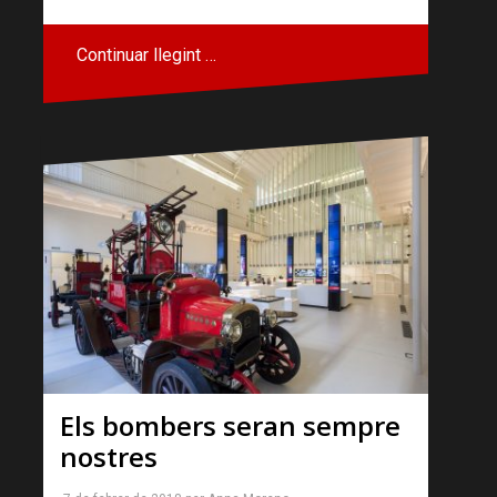
Continuar llegint …
Els bombers seran sempre
nostres