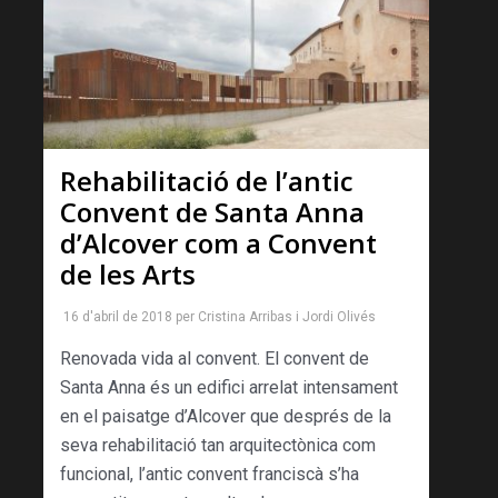
Rehabilitació de l’antic
Convent de Santa Anna
d’Alcover com a Convent
de les Arts
16 d'abril de 2018
per
Cristina Arribas
i
Jordi Olivés
Renovada vida al convent. El convent de
Santa Anna és un edifici arrelat intensament
en el paisatge d’Alcover que després de la
seva rehabilitació tan arquitectònica com
funcional, l’antic convent franciscà s’ha