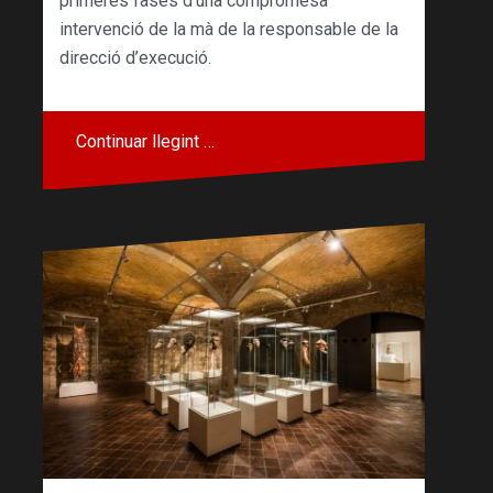
primeres fases d’una compromesa
intervenció de la mà de la responsable de la
direcció d’execució.
Continuar llegint …