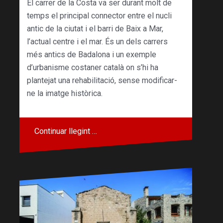
El carrer de la Costa va ser durant molt de
temps el principal connector entre el nucli
antic de la ciutat i el barri de Baix a Mar,
l’actual centre i el mar. És un dels carrers
més antics de Badalona i un exemple
d’urbanisme costaner català on s’hi ha
plantejat una rehabilitació, sense modificar-
ne la imatge històrica.
Continuar llegint …