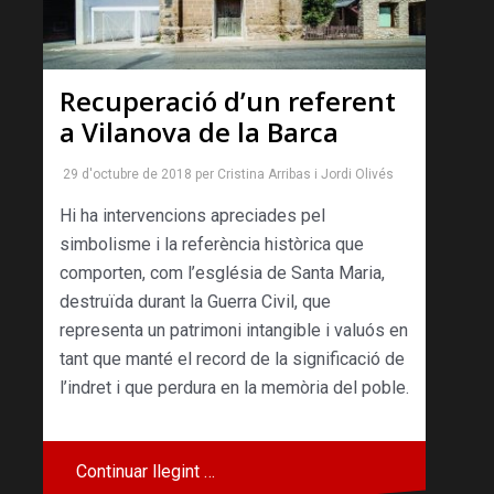
Recuperació d’un referent
a Vilanova de la Barca
29 d'octubre de 2018
per
Cristina Arribas
i
Jordi Olivés
Hi ha intervencions apreciades pel
simbolisme i la referència històrica que
comporten, com l’església de Santa Maria,
destruïda durant la Guerra Civil, que
representa un patrimoni intangible i valuós en
tant que manté el record de la significació de
l’indret i que perdura en la memòria del poble.
Continuar llegint …