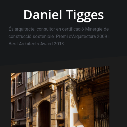
Daniel Tigges
És arquitecte, consultor en certificació Minergie de
construcció sostenible. Premi d’Arquitectura 2009 i
Best Architects Award 2013