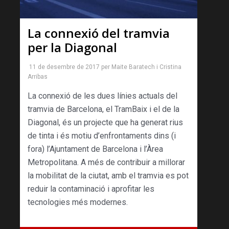
La connexió del tramvia
per la Diagonal
11 de desembre de 2017
per
Maite Baratech
i
Cristina
Arribas
La connexió de les dues línies actuals del
tramvia de Barcelona, el TramBaix i el de la
Diagonal, és un projecte que ha generat rius
de tinta i és motiu d’enfrontaments dins (i
fora) l’Ajuntament de Barcelona i l’Àrea
Metropolitana. A més de contribuir a millorar
la mobilitat de la ciutat, amb el tramvia es pot
reduir la contaminació i aprofitar les
tecnologies més modernes.