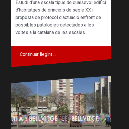
Estudi d’una escala tipus de qualsevol edifici
d’habitatges de principis de segle XX i
proposta de protocol d’actuació enfront de
possibles patologies detectades a les
voltes a la catalana de les escales.
Continuar llegint …