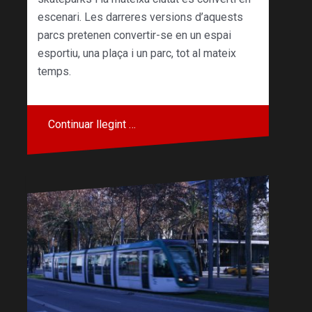
escenari. Les darreres versions d’aquests
parcs pretenen convertir-se en un espai
esportiu, una plaça i un parc, tot al mateix
temps.
Continuar llegint …