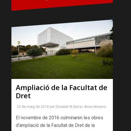
Ampliació de la Facultat de
Dret
23 de maig de 2018
per
Elisabet M.Serra
i
Anna Moreno
El novembre de 2016 culminaren les obres
d’ampliació de la Facultat de Dret de la