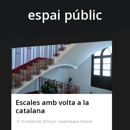
espai públic
Escales amb volta a la
catalana
31 d'octubre de 2018
per
Josep Baquer Sistach