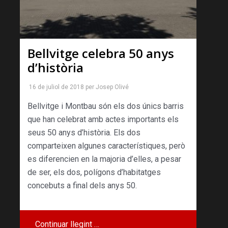
Bellvitge celebra 50 anys
d’història
16 de juliol de 2018
per
Josep Olivé
Bellvitge i Montbau són els dos únics barris
que han celebrat amb actes importants els
seus 50 anys d’història. Els dos
comparteixen algunes característiques, però
es diferencien en la majoria d’elles, a pesar
de ser, els dos, polígons d’habitatges
concebuts a final dels anys 50.
Continuar llegint …