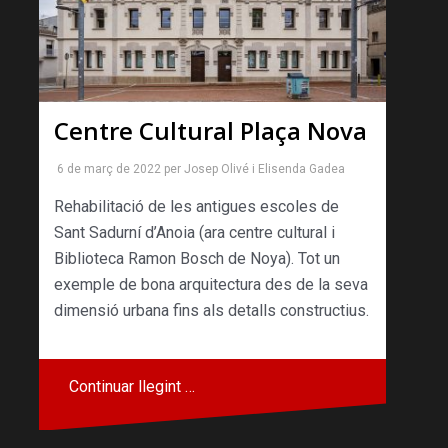
Centre Cultural Plaça Nova
6 de març de 2022
per
Josep Olivé
i
Elisenda Gadea
Rehabilitació de les antigues escoles de
Sant Sadurní d’Anoia (ara centre cultural i
Biblioteca Ramon Bosch de Noya). Tot un
exemple de bona arquitectura des de la seva
dimensió urbana fins als detalls constructius.
Continuar llegint …