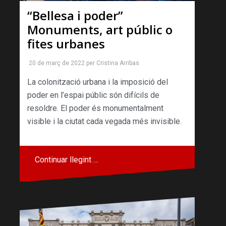
“Bellesa i poder”
Monuments, art públic o
fites urbanes
20 de març de 2022
per
Cristina Arribas
La colonització urbana i la imposició del
poder en l’espai públic són difícils de
resoldre. El poder és monumentalment
visible i la ciutat cada vegada més invisible.
Continuar llegint …