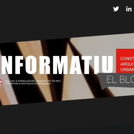
Twitter
L