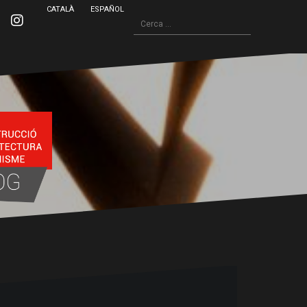
CATALÀ
ESPAÑOL
Cerca:
inkedin
Instagram