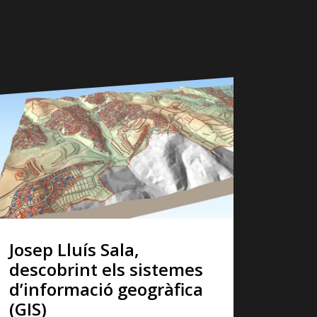
Josep Lluís Sala,
descobrint els sistemes
d’informació geogràfica
(GIS)