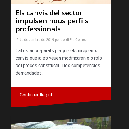
Els canvis del sector
impulsen nous perfils
professionals
2 de desembre de 2019
per
Jordi Pla Gómez
Cal estar preparats perquè els incipients
canvis que ja es veuen modificaran els rols
del procés constructiu i les competències
demandades.
Continuar llegint …