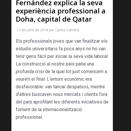
Fernández explica la seva
experiència professional a
Doha, capital de Qatar
11 de juliol de 2018
per
Carles Cartañá
Els professionals joves que van finalitzar els
estudis universitaris fa pocs anys no ho van
tenir gens fàcil per iniciar la seva vida laboral.
La construcció al nostre país patia una
profunda crisi de la qual tot just comencem a
veure’n el final. L’entorn econòmic era
desfavorable: van tancar despatxos, mentre
d’altres buscaven nous mercats i clients fora
del país aprofitant les diferents iniciatives de
foment de la internacionalització
professional.