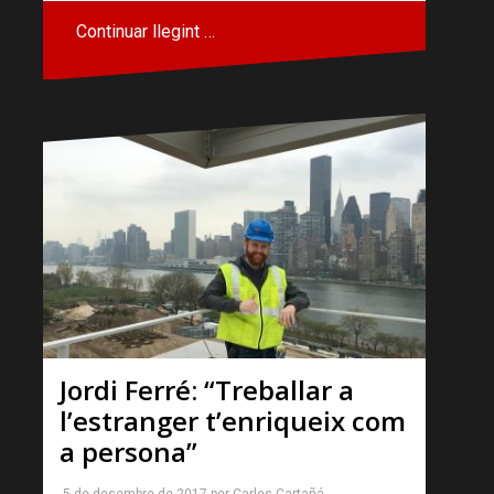
Continuar llegint …
Jordi Ferré: “Treballar a
l’estranger t’enriqueix com
a persona”
5 de desembre de 2017
per
Carles Cartañá