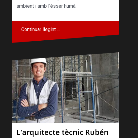
ambient i amb l’ésser humà.
Continuar llegint …
L’arquitecte tècnic Rubén