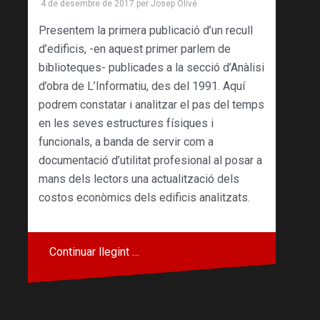
4 de desembre de 2017
per
Josep Olivé
Presentem la primera publicació d’un recull
d’edificis, -en aquest primer parlem de
biblioteques- publicades a la secció d’Anàlisi
d’obra de L’Informatiu, des del 1991. Aquí
podrem constatar i analitzar el pas del temps
en les seves estructures físiques i
funcionals, a banda de servir com a
documentació d’utilitat profesional al posar a
mans dels lectors una actualització dels
costos econòmics dels edificis analitzats.
Continuar llegint …