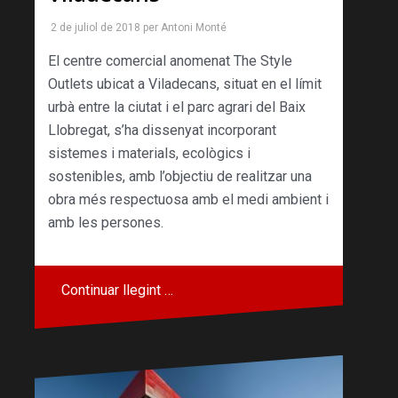
2 de juliol de 2018
per
Antoni Monté
El centre comercial anomenat The Style
Outlets ubicat a Viladecans, situat en el límit
urbà entre la ciutat i el parc agrari del Baix
Llobregat, s’ha dissenyat incorporant
sistemes i materials, ecològics i
sostenibles, amb l’objectiu de realitzar una
obra més respectuosa amb el medi ambient i
amb les persones.
Continuar llegint …