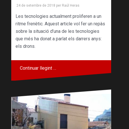
24 de setembre de 2018
per
Raúl Heras
Les tecnologies actualment proliferen a un
ritme frenètic. Aquest article vol fer un repàs
sobre la situació d’una de les tecnologies
que més ha donat a parlat els darrers anys:
els drons.
Continuar llegint …