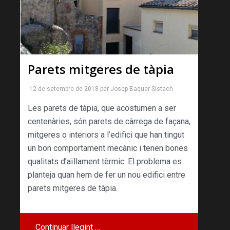
Parets mitgeres de tàpia
12 de setembre de 2018
per
Josep Baquer Sistach
Les parets de tàpia, que acostumen a ser
centenàries, són parets de càrrega de façana,
mitgeres o interiors a l’edifici que han tingut
un bon comportament mecànic i tenen bones
qualitats d’aïllament tèrmic. El problema es
planteja quan hem de fer un nou edifici entre
parets mitgeres de tàpia.
Continuar llegint …