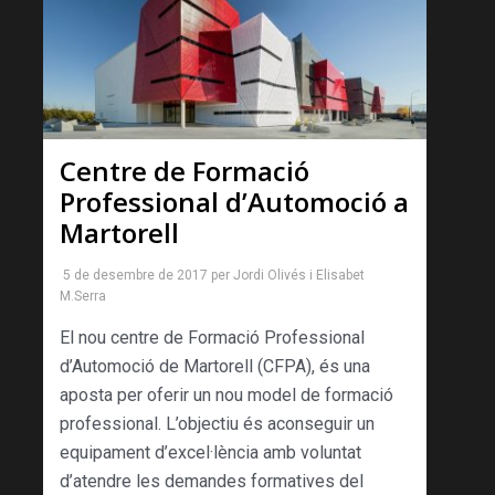
Centre de Formació
Professional d’Automoció a
Martorell
5 de desembre de 2017
per
Jordi Olivés
i
Elisabet
M.Serra
El nou centre de Formació Professional
d’Automoció de Martorell (CFPA), és una
aposta per oferir un nou model de formació
professional. L’objectiu és aconseguir un
equipament d’excel·lència amb voluntat
d’atendre les demandes formatives del