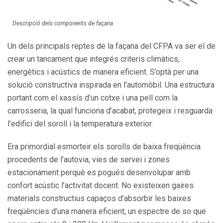
Descripció dels components de façana
Un dels principals reptes de la façana del CFPA va ser el de
crear un tanca­ment que integrés criteris climàtics,
energètics i acústics de manera eficient. S’optà per una
solució constructiva inspirada en l’automòbil. Una estructura
portant com el xassís d’un cotxe i una pell com la
carrosseria, la qual funcio­na d’acabat, protegeix i resguarda
l’edifici del soroll i la temperatura exterior.
Era primordial esmorteir els sorolls de baixa freqüència
procedents de l’au­tovia, vies de servei i zones
estacionament perquè es pogués desenvolupar amb
confort acústic l’activitat docent. No existeixen gaires
materials cons­tructius capaços d’absorbir les baixes
freqüències d’una manera eficient, un espectre de so que