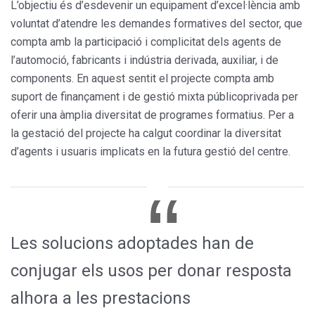
L’objectiu és d’esdevenir un equi­pament d’excel·lència amb
voluntat d’atendre les demandes formatives del sector, que
compta amb la parti­cipació i complicitat dels agents de
l’automoció, fabricants i indústria derivada, auxiliar, i de
components. En aquest sentit el projecte comp­ta amb
suport de finançament i de gestió mixta públicoprivada per
oferir una àmplia diversitat de pro­grames formatius. Per a
la gestació del projecte ha calgut coordinar la diversitat
d’agents i usuaris impli­cats en la futura gestió del centre.
Les solucions adoptades han de
conjugar els usos per donar resposta
alhora a les prestacions