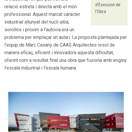
d’Execució de
relació estreta i directa amb el món
l’Obra
professional. Aquest marcat caràc­ter
industrial allunyat del nucli urbà,
sorollós i pròxim a l’autovia era un
problema per emplaçar un aulari. La proposta plantejada per
l’equip de Marc Casany de CAAS Arquitectes resol de
manera efi­caç, eficient i innovadora aquesta dificultat,
oferint com a resultat final una obra que fusiona amb enginy
l’escala industrial i l’escala humana.