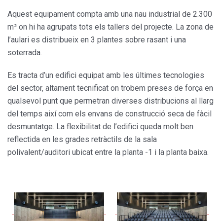
Aquest equipament compta amb una nau industrial de 2.300
m² on hi ha agrupats tots els tallers del projecte. La zona de
l’aulari es distribueix en 3 plantes sobre rasant i una
soterrada.
Es tracta d’un edifici equipat amb les últimes tecnologies
del sector, altament tecnificat on trobem preses de força en
qualsevol punt que permetran diver­ses distribucions al llarg
del temps així com els envans de construcció seca de fàcil
desmuntatge. La flexibilitat de l’edifici queda molt ben
reflectida en les grades retràctils de la sala
polivalent/auditori ubicat entre la planta -1 i la planta baixa.