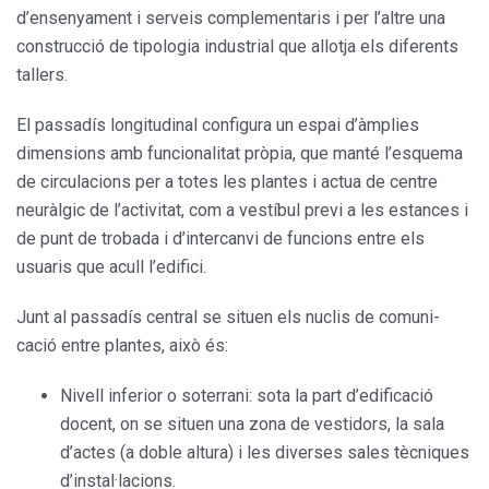
d’ensenyament i serveis com­plementaris i per l’altre una
cons­trucció de tipologia industrial que allotja els diferents
tallers.
El passadís longitudinal configura un espai d’àmplies
dimensions amb funcionalitat pròpia, que manté l’es­quema
de circulacions per a totes les plantes i actua de centre
neuràlgic de l’activitat, com a vestíbul previ a les estances i
de punt de trobada i d’intercanvi de funcions entre els
usuaris que acull l’edifici.
Junt al passadís central se situen els nuclis de comuni­
cació entre plantes, això és:
Nivell inferior o soterrani: sota la part d’edificació
docent, on se situen una zona de vestidors, la sala
d’actes (a doble altura) i les diverses sales tècniques
d’instal·lacions.