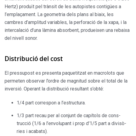
Hertz) produït pel trànsit de les autopistes contigües a
l’emplaçament. La geometria dels plans al biaix, les
cambres d’amplitud variables, la perforació de la xapa, i la
intercalació d’una làmina absorbent, produeixen una rebaixa
del nivell sonor.
Distribució del cost
El pressupost es presenta paquetitzat en macrolots que
permeten observar l’ordre de magnitud sobre el total de la
inversió. Operant la distribució resultant s’obté:
1/4 part correspon a l’estructura.
1/3 part recau per al conjunt de capítols de cons­
trucció (1/6 a l’envolupant i prop d’1/5 part a divisò­
ries i acabats).