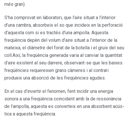
més gran).
S’ha comprovat en laboratori, que l’aire situat a l’interior
d’una cambra, absorbeix el so que incideix en la perforació
d’aquesta com si es tractés d’una ampolla. Aquesta
freqüència depèn del volum d’aire situat a l’interior de la
mateixa, el diàmetre del forat de la botella i el gruix del seu
coll.Així, la freqüència generada varia al canviar la quantitat
d’aire existent al seu darrere, observant-se que les bai­xes
freqüències requereixen grans càmeres i al contrari
produeix una absorció de les freqüències agudes.
En el cas d’invertir el fenomen, fent incidir una energia
sonora a una freqüència coincident amb la de ressonància
de l’ampolla, aquesta es converteix en una absorbent acús­
tica a aquesta freqüència.