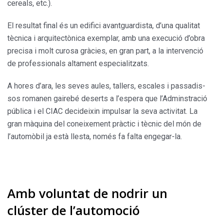
cereals, etc.).
El resultat final és un edifici avantguardista, d’una quali­tat
tècnica i arquitectònica exemplar, amb una execució d’obra
precisa i molt curosa gràcies, en gran part, a la intervenció
de professionals altament especialitzats.
A hores d’ara, les seves aules, tallers, escales i passadis­
sos romanen gairebé deserts a l’espera que l’Adminstra­ció
pública i el CIAC decideixin impulsar la seva activitat. La
gran màquina del coneixement pràctic i tècnic del món de
l’automòbil ja està llesta, només fa falta enge­gar-la.
Amb voluntat de nodrir un
clúster de l’automoció