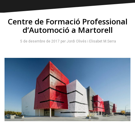
Centre de Formació Professional
d’Automoció a Martorell
5 de desembre de 2017
per
Jordi Olivés
i
Elisabet M.Serra