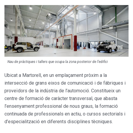
Nau de pràctiques i tallers que ocupa la zona posterior de l’edifici
Ubicat a Martorell, en un emplaçament pròxim a la
intersecció de grans eixos de comunicació i de fàbriques i
prove­ïdors de la indústria de l’automoció. Constitueix un
centre de formació de caràcter transversal, que abas­ta
l’ensenyament professional de nous graus, la formació
continuada de professionals en actiu, o cursos sectorials i
d’especialització en dife­rents disciplines tècniques.