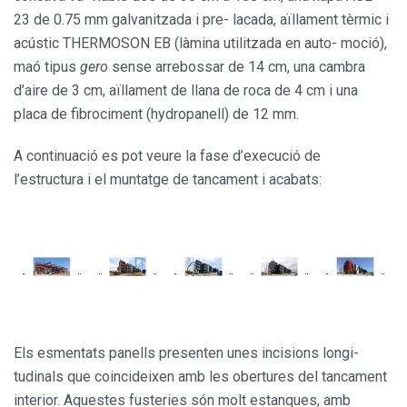
23 de 0.75 mm galvanitzada i pre- lacada, aïllament tèrmic i
acústic THERMOSON EB (làmina utilitzada en auto- moció),
maó tipus
gero
sense arrebossar de 14 cm, una cambra
d’aire de 3 cm, aïllament de llana de roca de 4 cm i una
placa de fibrociment (hydropanell) de 12 mm.
A continuació es pot veure la fase d’execució de
l’estructura i el muntatge de tancament i acabats:
Els esmentats panells presenten unes incisions longi­
tudinals que coincideixen amb les obertures del tanca­ment
interior. Aquestes fusteries són molt estanques, amb