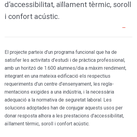
d’accessibilitat, aïllament tèrmic, soroll
i confort acústic.
El projecte parteix d’un programa funcional que ha de
satisfer les activitats d’estudi i de pràctica pro­fessional,
amb un horitzó de 1.600 alumnes/dia a màxim rendiment,
integrant en una mateixa edificació els respectius
requeriments d’un centre d’ensenyament, les regla­
mentacions exigides a una indús­tria, i la necessària
adequació a la normativa de seguretat laboral. Les
solucions adoptades han de con­jugar aquests usos per
donar res­posta alhora a les prestacions d’ac­cessibilitat,
aïllament tèrmic, soroll i confort acústic.