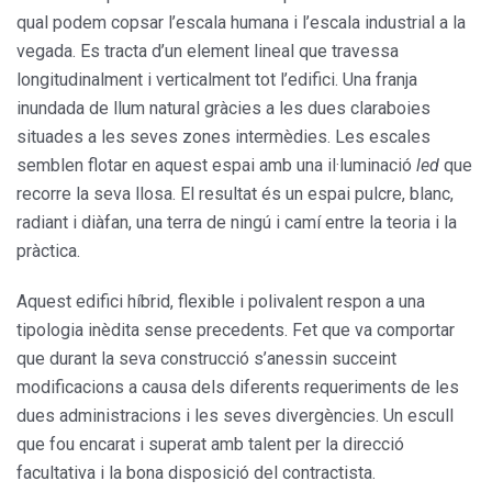
qual podem copsar l’escala humana i l’escala industrial a la
vegada. Es tracta d’un element lineal que travessa
longitudinalment i verticalment tot l’edifici. Una franja
inundada de llum natural gràcies a les dues claraboies
situades a les seves zones intermèdies. Les escales
semblen flotar en aquest espai amb una il·luminació
led
que
recorre la seva llosa. El resultat és un espai pulcre, blanc,
radiant i diàfan, una terra de ningú i camí entre la teoria i la
pràctica.
Aquest edifici híbrid, flexible i polivalent respon a una
tipologia inèdita sense precedents. Fet que va comportar
que durant la seva construcció s’anes­sin succeint
modificacions a causa dels diferents requeriments de les
dues administracions i les seves divergències. Un escull
que fou encarat i superat amb talent per la direcció
facultativa i la bona disposició del contractista.