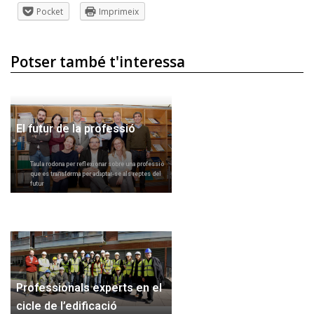
Pocket
Imprimeix
Potser també t'interessa
El futur de la professió
Taula rodona per reflexionar sobre una professió
que es transforma per adaptar-se als reptes del
futur
Professionals experts en el
cicle de l’edificació