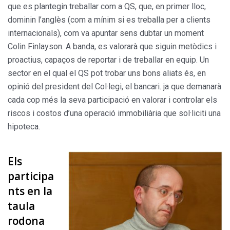
que es plantegin treballar com a QS, que, en primer lloc,
dominin l’anglès (com a mínim si es treballa per a clients
internacionals), com va apuntar sens dubtar un moment
Colin Finlayson. A banda, es valorarà que siguin metòdics i
proactius, capaços de reportar i de treballar en equip. Un
sector en el qual el QS pot trobar uns bons aliats és, en
opinió del president del Col·legi, el bancari. ja que demanarà
cada cop més la seva participació en valorar i controlar els
riscos i costos d’una operació immobiliària que sol·liciti una
hipoteca.
Els
participa
nts en la
taula
rodona