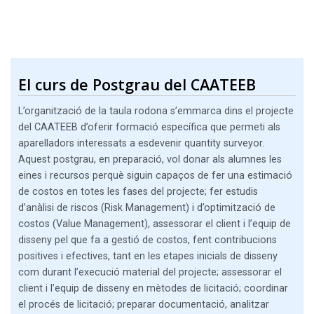
El curs de Postgrau del CAATEEB
L’organització de la taula rodona s’emmarca dins el projecte
del CAATEEB d’oferir formació específica que permeti als
aparelladors interessats a esdevenir quantity surveyor.
Aquest postgrau, en preparació, vol donar als alumnes les
eines i recursos perquè siguin capaços de fer una estimació
de costos en totes les fases del projecte; fer estudis
d’anàlisi de riscos (Risk Management) i d’optimització de
costos (Value Management), assessorar el client i l’equip de
disseny pel que fa a gestió de costos, fent contribucions
positives i efectives, tant en les etapes inicials de disseny
com durant l’execució material del projecte; assessorar el
client i l’equip de disseny en mètodes de licitació; coordinar
el procés de licitació; preparar documentació, analitzar