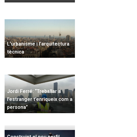
L’urbanisme i l’arquitectura
tècnica
Jordi Ferré: “Treballar a
l’estranger t’enriqueix com a
persona”
Construint el nou perfil