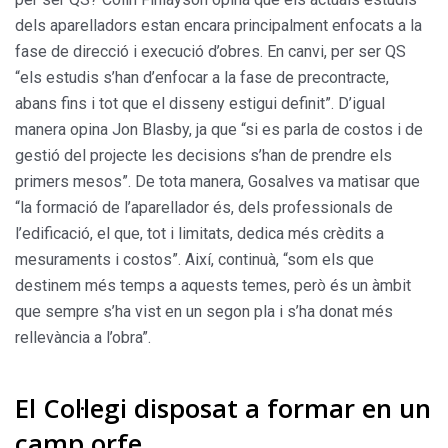
dels aparelladors estan encara principalment enfocats a la
fase de direcció i execució d’obres. En canvi, per ser QS
“els estudis s’han d’enfocar a la fase de precontracte,
abans fins i tot que el disseny estigui definit”. D’igual
manera opina Jon Blasby, ja que “si es parla de costos i de
gestió del projecte les decisions s’han de prendre els
primers mesos”. De tota manera, Gosalves va matisar que
“la formació de l’aparellador és, dels professionals de
l’edificació, el que, tot i limitats, dedica més crèdits a
mesuraments i costos”. Així, continuà, “som els que
destinem més temps a aquests temes, però és un àmbit
que sempre s’ha vist en un segon pla i s’ha donat més
rellevància a l’obra”.
El Col·legi disposat a formar en un
camp orfe