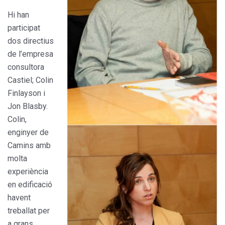
Hi han
participat
dos directius
de l’empresa
consultora
Castiel; Colin
Finlayson i
Jon Blasby.
Colin,
enginyer de
Camins amb
molta
experiència
en edificació
havent
treballat per
a grans