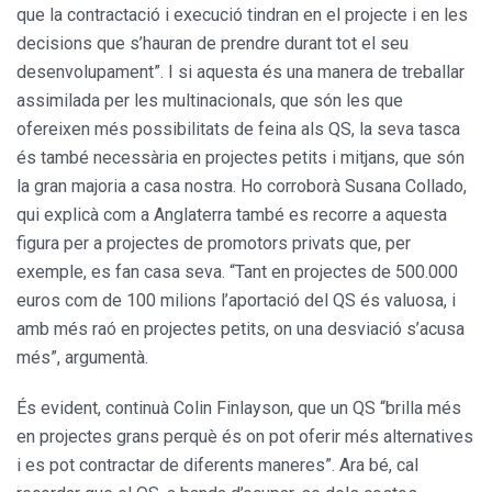
que la contractació i execució tindran en el projecte i en les
decisions que s’hauran de prendre durant tot el seu
desenvolupament”. I si aquesta és una manera de treballar
assimilada per les multinacionals, que són les que
ofereixen més possibilitats de feina als QS, la seva tasca
és també necessària en projectes petits i mitjans, que són
la gran majoria a casa nostra. Ho corroborà Susana Collado,
qui explicà com a Anglaterra també es recorre a aquesta
figura per a projectes de promotors privats que, per
exemple, es fan casa seva. “Tant en projectes de 500.000
euros com de 100 milions l’aportació del QS és valuosa, i
amb més raó en projectes petits, on una desviació s’acusa
més”, argumentà.
És evident, continuà Colin Finlayson, que un QS “brilla més
en projectes grans perquè és on pot oferir més alternatives
i es pot contractar de diferents maneres”. Ara bé, cal