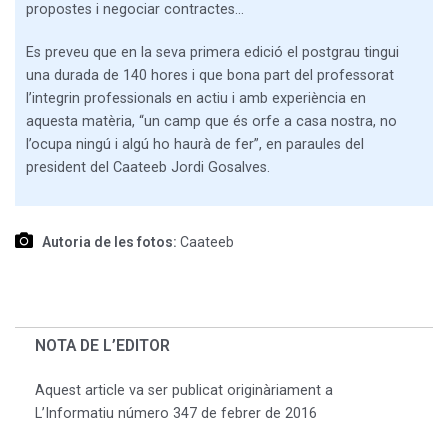
propostes i negociar contractes…
Es preveu que en la seva primera edició el postgrau tingui
una durada de 140 hores i que bona part del professorat
l’integrin professionals en actiu i amb experiència en
aquesta matèria, “un camp que és orfe a casa nostra, no
l’ocupa ningú i algú ho haurà de fer”, en paraules del
president del Caateeb Jordi Gosalves.
Autoria de les fotos:
Caateeb
NOTA DE L’EDITOR
Aquest article va ser publicat originàriament a
L’Informatiu número 347 de febrer de 2016