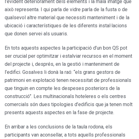
l’evident deteriorament dels elements i la mala imatge que
això representa. I qui parla de vidre parla de la fusta o de
qualsevol altre material que necessiti manteniment i de la
ubicació i característiques de les diferents instal·lacions
que donen servei als usuaris.
En tots aquests aspectes la participació d’un bon QS pot
ser crucial per optimitzar i estalviar recursos en el moment
del projecte i, després, en la gestió i manteniment de
l’edifici. Gosalves li donà la raó: “els grans gestors de
patrimoni en explotació tenen necessitat de professionals
que tinguin en compte les despeses posteriors de la
construcció”. Les multinacionals hoteleres o els centres
comercials són dues tipologies d’edificis que ja tenen molt
presents aquests aspectes en la fase de projecte.
En arribar a les conclusions de la taula rodona, els
participants van aconsellar, a tots aquells professionals