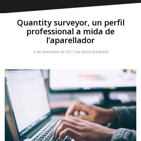
Quantity surveyor, un perfil
professional a mida de
l’aparellador
5 de desembre de 2017
per
Maite Baratech