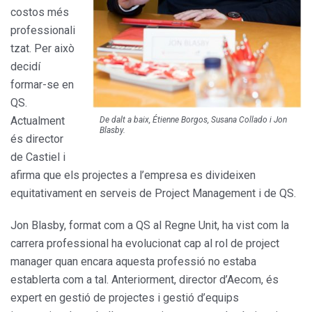
costos més
professionali
tzat. Per això
decidí
formar-se en
QS.
Actualment
De dalt a baix, Étienne Borgos, Susana Collado i Jon
Blasby.
és director
de Castiel i
afirma que els projectes a l’empresa es divideixen
equitativament en serveis de Project Management i de QS.
Jon Blasby, format com a QS al Regne Unit, ha vist com la
carrera professional ha evolucionat cap al rol de project
manager quan encara aquesta professió no estaba
establerta com a tal. Anteriorment, director d’Aecom, és
expert en gestió de projectes i gestió d’equips