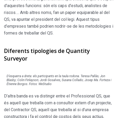
d’aquestes funcions: són els caps d’estudi, analistes de
riscos…. Amb altres noms, fan un paper equiparable al del
QS, va apuntar el president del col·legi. Aquest tipus
d’empreses també podrien nodrir-se de les metodologies i
formes de treballar del QS.
Diferents tipologies de Quantity
Surveyor
D’esquerra a dreta: els participants en la taula rodona. Teresa Pallàs; Jon
Blasby; Colin Finlayson; Jordi Gosalves, Susana Collado; Josep Ma. Forteza i
Étienne Borgos. Fotos: WeStudio
D’altra banda es va distingir entre el Professional QS, que
és aquell que treballa com a consultor extern d’un projecte,
del Contractor QS, aquell que treballa al si d’una empresa
constructora i fa el control de costos dels seus actius,