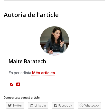
Autoria de l’article
Maite Baratech
És periodista
Més articles
Comparteix aquest article
Twitter
LinkedIn
Facebook
WhatsApp