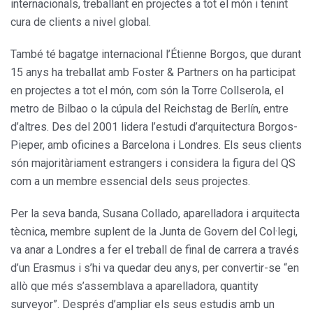
internacionals, treballant en projectes a tot el món i tenint
cura de clients a nivel global.
També té bagatge internacional l’Étienne Borgos, que durant
15 anys ha treballat amb Foster & Partners on ha participat
en projectes a tot el món, com són la Torre Collserola, el
metro de Bilbao o la cúpula del Reichstag de Berlín, entre
d’altres. Des del 2001 lidera l’estudi d’arquitectura Borgos-
Pieper, amb oficines a Barcelona i Londres. Els seus clients
són majoritàriament estrangers i considera la figura del QS
com a un membre essencial dels seus projectes.
Per la seva banda, Susana Collado, aparelladora i arquitecta
tècnica, membre suplent de la Junta de Govern del Col·legi,
va anar a Londres a fer el treball de final de carrera a través
d’un Erasmus i s’hi va quedar deu anys, per convertir-se “en
allò que més s’assemblava a aparelladora, quantity
surveyor”. Després d’ampliar els seus estudis amb un