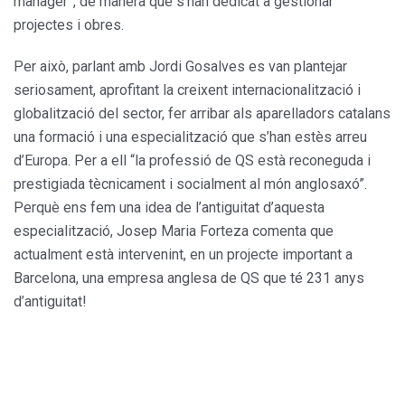
manager”, de manera que s’han dedicat a gestionar
projectes i obres.
Per això, parlant amb Jordi Gosalves es van plantejar
seriosament, aprofitant la creixent internacionalització i
globalització del sector, fer arribar als aparelladors catalans
una formació i una especialització que s’han estès arreu
d’Europa. Per a ell “la professió de QS està reconeguda i
prestigiada tècnicament i socialment al món anglosaxó”.
Perquè ens fem una idea de l’antiguitat d’aquesta
especialització, Josep Maria Forteza comenta que
actualment està intervenint, en un projecte important a
Barcelona, una empresa anglesa de QS que té 231 anys
d’antiguitat!