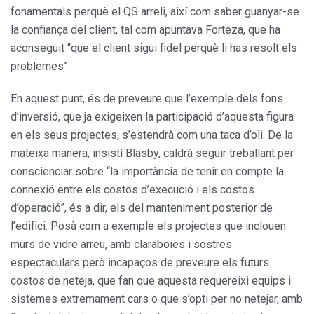
fonamentals perquè el QS arreli, així com saber guanyar-se
la confiança del client, tal com apuntava Forteza, que ha
aconseguit “que el client sigui fidel perquè li has resolt els
problemes”.
En aquest punt, és de preveure que l’exemple dels fons
d’inversió, que ja exigeixen la participació d’aquesta figura
en els seus projectes, s’estendrà com una taca d’oli. De la
mateixa manera, insistí Blasby, caldrà seguir treballant per
conscienciar sobre “la importància de tenir en compte la
connexió entre els costos d’execució i els costos
d’operació”, és a dir, els del manteniment posterior de
l’edifici. Posà com a exemple els projectes que inclouen
murs de vidre arreu, amb claraboies i sostres
espectaculars però incapaços de preveure els futurs
costos de neteja, que fan que aquesta requereixi equips i
sistemes extremament cars o que s’opti per no netejar, amb