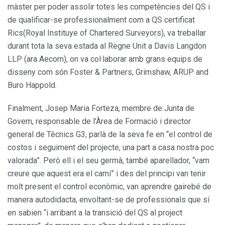
màster per poder assolir totes les competències del QS i
de qualificar-se professionalment com a QS certificat
Rics(Royal Instituye of Chartered Surveyors), va treballar
durant tota la seva estada al Regne Unit a Davis Langdon
LLP (ara Aecom), on va col·laborar amb grans equips de
disseny com són Foster & Partners, Grimshaw, ARUP and
Buro Happold.
Finalment, Josep Maria Forteza, membre de Junta de
Govern, responsable de l’Àrea de Formació i director
general de Tècnics G3, parlà de la seva fe en “el control de
costos i seguiment del projecte, una part a casa nostra poc
valorada”. Però ell i el seu germà, també aparellador, “vam
creure que aquest era el camí” i des del principi van tenir
molt present el control econòmic, van aprendre gairebé de
manera autodidacta, envoltant-se de professionals que sí
en sabien “i arribant a la transició del QS al project