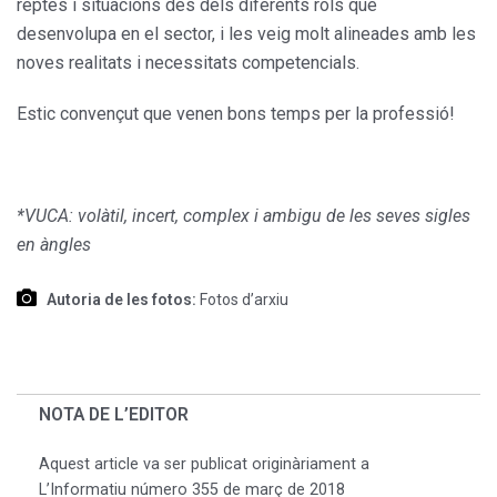
reptes i situacions des dels diferents rols que
desenvolupa en el sector, i les veig molt alineades amb les
noves realitats i necessitats competencials.
Estic convençut que venen bons temps per la professió!
*VUCA: volàtil, incert, complex i ambigu de les seves sigles
en àngles
Autoria de les fotos:
Fotos d’arxiu
NOTA DE L’EDITOR
Aquest article va ser publicat originàriament a
L’Informatiu número 355 de març de 2018