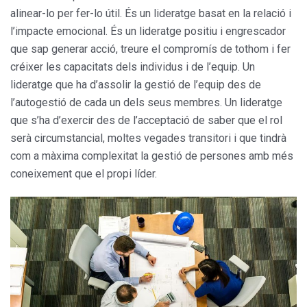
alinear-lo per fer-lo útil. És un lideratge basat en la relació i
l’impacte emocional. És un lideratge positiu i engrescador
que sap generar acció, treure el compromís de tothom i fer
créixer les capacitats dels individus i de l’equip. Un
lideratge que ha d’assolir la gestió de l’equip des de
l’autogestió de cada un dels seus membres. Un lideratge
que s’ha d’exercir des de l’acceptació de saber que el rol
serà circumstancial, moltes vegades transitori i que tindrà
com a màxima complexitat la gestió de persones amb més
coneixement que el propi líder.