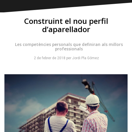
Construint el nou perfil
d’aparellador
Les competències personals que definiran als millors
professionals
2 de febrer de 2018
per
Jordi Pla Gómez