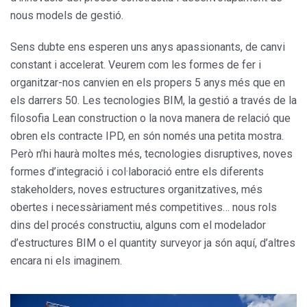
nous models de gestió.
Sens dubte ens esperen uns anys apassionants, de canvi
constant i accelerat. Veurem com les formes de fer i
organitzar-nos canvien en els propers 5 anys més que en
els darrers 50. Les tecnologies BIM, la gestió a través de la
filosofia Lean construction o la nova manera de relació que
obren els contracte IPD, en són només una petita mostra.
Però n’hi haurà moltes més, tecnologies disruptives, noves
formes d’integració i col·laboració entre els diferents
stakeholders, noves estructures organitzatives, més
obertes i necessàriament més competitives… nous rols
dins del procés constructiu, alguns com el modelador
d’estructures BIM o el quantity surveyor ja són aquí, d’altres
encara ni els imaginem.