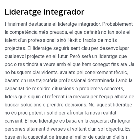
Lideratge integrador
I finalment destacaria el lideratge integrador. Probablement
la competència més preuada, el que definirà no tan sols el
talent d’un professional sinó l’èxit o fracàs de molts
projectes. El lideratge seguirà sent clau per desenvolupar
qualsevol projecte en el futur. Però serà un lideratge que
poc o res tindrà a veure amb el que hem conegut fins ara. Ja
no busquem clarividents, avalats pel coneixement tècnic,
basats en una trajectòria professional determinada i amb la
capacitat de resoldre situacions o problemes concrets,
líders que siguin el referent i la mesura per l’equip alhora de
buscar solucions o prendre decisions. No, aquest lideratge
no és prou potent i sòlid per afrontar la nova realitat
canviant. El nou lideratge es basa en la capacitat d’integrar
persones altament diverses al voltant d’un sol objectiu. Es
basa en la capacitat de treure el millor de cada un d’ells i