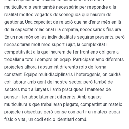
multiculturals serà també necessària per respondre a la
realitat moltes vegades desconeguda que haurem de
gestionar. Una capacitat de relació que ha d’anar més enllà
de la capacitat relacional i la empatia, necessàries fins ara.
En un nou món on les individualitats seguiran presents, però
necessitaran molt més suport i ajut, la complexitat i
competitivitat a la qual haurem de fer front ens obligarà a
treballar a tots i sempre en equip. Participant amb diferents
projectes alhora i assumint diferents rols de forma
constant. Equips multidisciplinaris i heterogenis, on caldrà
col· laborar amb gent del nostre sector, però també de
sectors molt allunyats i amb pràctiques i maneres de
pensar i fer absolutament diferents. Amb equips
multiculturals que treballaran plegats, compartint un mateix
projecte i objectius però sense compartir un mateix espai
físic o vital, un codi ètic o identitari comú.