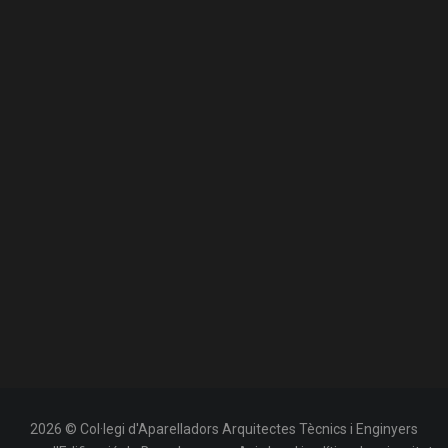
2026 © Col·legi d'Aparelladors Arquitectes Tècnics i Enginyers