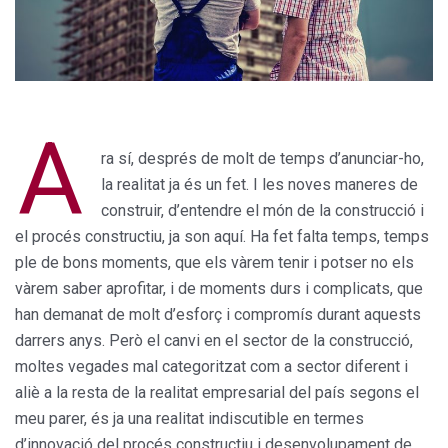
A
ra sí, després de molt de temps d’anunciar-ho,
la realitat ja és un fet. I les noves maneres de
construir, d’entendre el món de la construcció i
el procés constructiu, ja son aquí. Ha fet falta temps, temps
ple de bons moments, que els vàrem tenir i potser no els
vàrem saber aprofitar, i de moments durs i complicats, que
han demanat de molt d’esforç i compromís durant aquests
darrers anys. Però el canvi en el sector de la construcció,
moltes vegades mal categoritzat com a sector diferent i
aliè a la resta de la realitat empresarial del país segons el
meu parer, és ja una realitat indiscutible en termes
d’innovació del procés constructiu i desenvolupament de