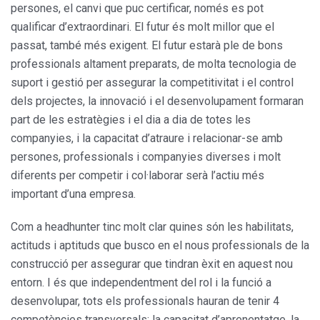
persones, el canvi que puc certificar, només es pot
qualificar d’extraordinari. El futur és molt millor que el
passat, també més exigent. El futur estarà ple de bons
professionals altament preparats, de molta tecnologia de
suport i gestió per assegurar la competitivitat i el control
dels projectes, la innovació i el desenvolupament formaran
part de les estratègies i el dia a dia de totes les
companyies, i la capacitat d’atraure i relacionar-se amb
persones, professionals i companyies diverses i molt
diferents per competir i col·laborar serà l’actiu més
important d’una empresa.
Com a headhunter tinc molt clar quines són les habilitats,
actituds i aptituds que busco en el nous professionals de la
construcció per assegurar que tindran èxit en aquest nou
entorn. I és que independentment del rol i la funció a
desenvolupar, tots els professionals hauran de tenir 4
competències transversals: la capacitat d’aprenentatge, la