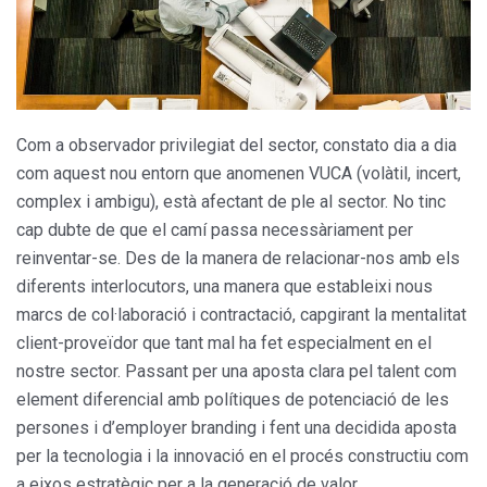
Com a observador privilegiat del sector, constato dia a dia
com aquest nou entorn que anomenen VUCA (volàtil, incert,
complex i ambigu), està afectant de ple al sector. No tinc
cap dubte de que el camí passa necessàriament per
reinventar-se. Des de la manera de relacionar-nos amb els
diferents interlocutors, una manera que estableixi nous
marcs de col·laboració i contractació, capgirant la mentalitat
client-proveïdor que tant mal ha fet especialment en el
nostre sector. Passant per una aposta clara pel talent com
element diferencial amb polítiques de potenciació de les
persones i d’employer branding i fent una decidida aposta
per la tecnologia i la innovació en el procés constructiu com
a eixos estratègic per a la generació de valor.