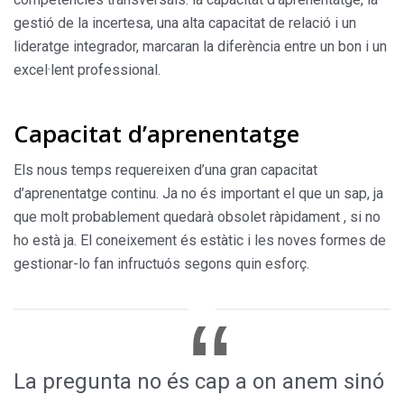
gestió de la incertesa, una alta capacitat de relació i un
lideratge integrador, marcaran la diferència entre un bon i un
excel·lent professional.
Capacitat d’aprenentatge
Els nous temps requereixen d’una gran capacitat
d’aprenentatge continu. Ja no és important el que un sap, ja
que molt probablement quedarà obsolet ràpidament , si no
ho està ja. El coneixement és estàtic i les noves formes de
gestionar-lo fan infructuós segons quin esforç.
La pregunta no és cap a on anem sinó