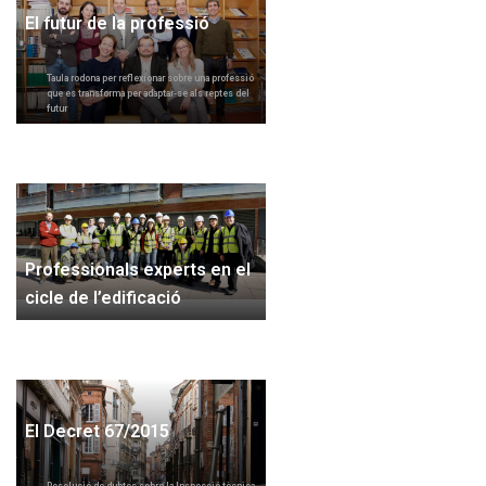
El futur de la professió
Taula rodona per reflexionar sobre una professió
que es transforma per adaptar-se als reptes del
futur
Professionals experts en el
cicle de l’edificació
El Decret 67/2015