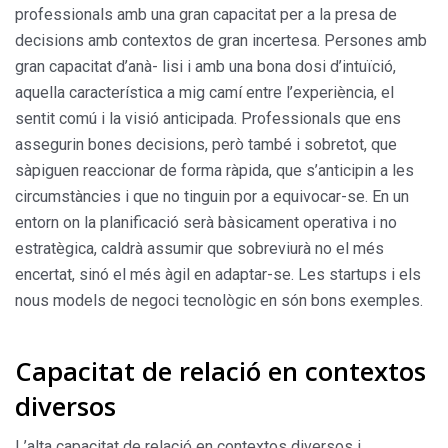
professionals amb una gran capacitat per a la presa de
decisions amb contextos de gran incertesa. Persones amb
gran capacitat d’anà- lisi i amb una bona dosi d’intuïció,
aquella característica a mig camí entre l’experiència, el
sentit comú i la visió anticipada. Professionals que ens
assegurin bones decisions, però també i sobretot, que
sàpiguen reaccionar de forma ràpida, que s’anticipin a les
circumstàncies i que no tinguin por a equivocar-se. En un
entorn on la planificació serà bàsicament operativa i no
estratègica, caldrà assumir que sobreviurà no el més
encertat, sinó el més àgil en adaptar-se. Les startups i els
nous models de negoci tecnològic en són bons exemples.
Capacitat de relació en contextos
diversos
L’alta capacitat de relació en contextos diversos i