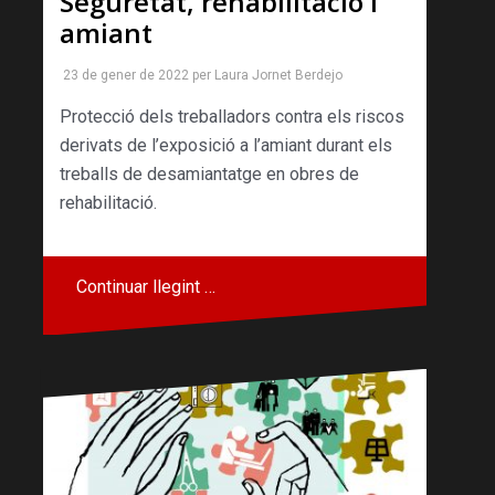
Seguretat, rehabilitació i
amiant
23 de gener de 2022
per
Laura Jornet Berdejo
Protecció dels treballadors contra els riscos
derivats de l’exposició a l’amiant durant els
treballs de desamiantatge en obres de
rehabilitació.
Continuar llegint …