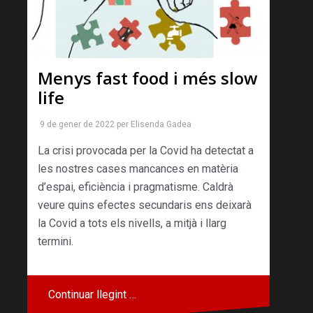
Menys fast food i més slow
life
9 de gener de 2022
per
Elisenda Gadea
La crisi provocada per la Covid ha detectat a
les nostres cases mancances en matèria
d’espai, eficiència i pragmatisme. Caldrà
veure quins efectes secundaris ens deixarà
la Covid a tots els nivells, a mitjà i llarg
termini.
Continuar llegint …