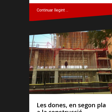
Continuar llegint …
Les dones, en segon pla
a la construcció