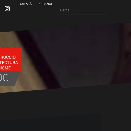
CATALÀ
ESPAÑOL
Cerca:
inkedin
Instagram