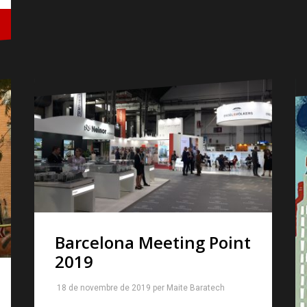
Barcelona Meeting Point
2019
18 de novembre de 2019
per
Maite Baratech