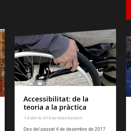
Accessibilitat: de la
teoria a la pràctica
3 d'abril de 2018
per
Maite Baratech
Des del passat 4 de desembre de 2017