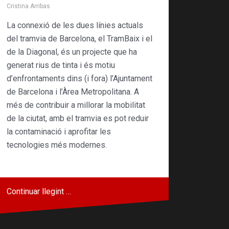
Cristina Arribas
La connexió de les dues línies actuals
del tramvia de Barcelona, el TramBaix i el
de la Diagonal, és un projecte que ha
generat rius de tinta i és motiu
d’enfrontaments dins (i fora) l’Ajuntament
de Barcelona i l’Àrea Metropolitana. A
més de contribuir a millorar la mobilitat
de la ciutat, amb el tramvia es pot reduir
la contaminació i aprofitar les
tecnologies més modernes.
Continuar llegint …