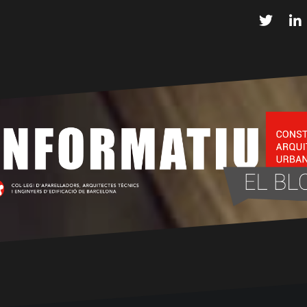
Twitter
L