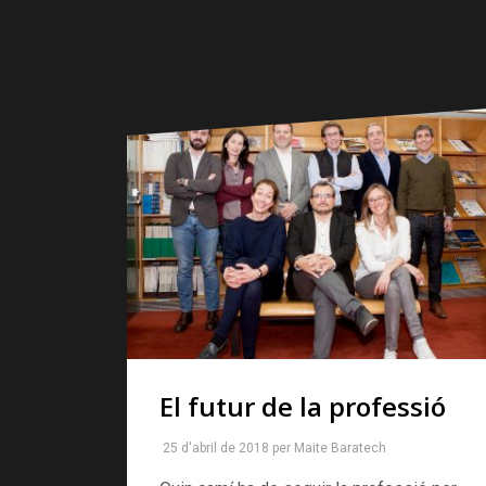
El futur de la professió
25 d'abril de 2018
per
Maite Baratech