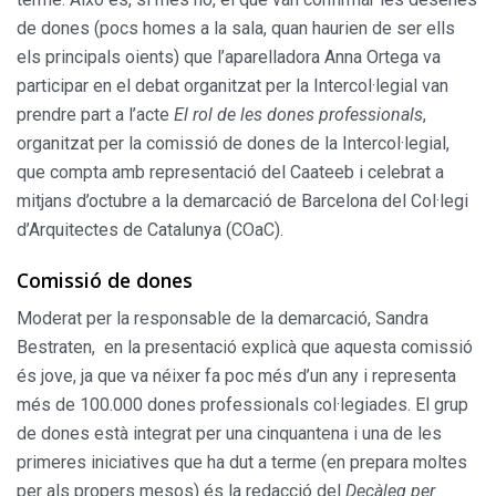
de dones (pocs homes a la sala, quan haurien de ser ells
els principals oients) que l’aparelladora Anna Ortega va
participar en el debat organitzat per la Intercol·legial van
prendre part a l’acte
El rol de les dones professionals
,
organitzat per la comissió de dones de la Intercol·legial,
que compta amb representació del Caateeb i celebrat a
mitjans d’octubre a la demarcació de Barcelona del Col·legi
d’Arquitectes de Catalunya (COaC).
Comissió de dones
Moderat per la responsable de la demarcació, Sandra
Bestraten, en la presentació explicà que aquesta comissió
és jove, ja que va néixer fa poc més d’un any i representa
més de 100.000 dones professionals col·legiades. El grup
de dones està integrat per una cinquantena i una de les
primeres iniciatives que ha dut a terme (en prepara moltes
per als propers mesos) és la redacció del
Decàleg per