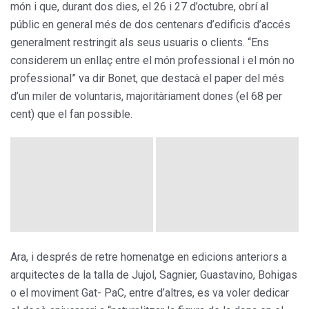
món i que, durant dos dies, el 26 i 27 d’octubre, obrí al
públic en general més de dos centenars d’edificis d’accés
generalment restringit als seus usuaris o clients. “Ens
considerem un enllaç entre el món professional i el món no
professional” va dir Bonet, que destacà el paper del més
d’un miler de voluntaris, majoritàriament dones (el 68 per
cent) que el fan possible.
Ara, i després de retre homenatge en edicions anteriors a
arquitectes de la talla de Jujol, Sagnier, Guastavino, Bohigas
o el moviment Gat- PaC, entre d’altres, es va voler dedicar