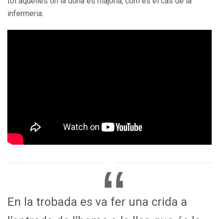
tot aquelles on la dona és majoria, com és el cas de la
infermeria.
En la trobada es va fer una crida a