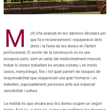
M
olt s’ha avançat en les darreres dècades pel
que fa a reconeixement i equiparació dels
drets i la feina de les dones en l’àmbit
professional. El sector de la construcció no és una
excepció però, sent un camp tan tradicionalment masculí,
trobar-hi dones treballant és encara estrany i, en molts
casos, menystingut, fins i tot quan parlem de tasques de
responsabilitat que requereixen una gran formació i on
treballen, suposadament, persones amb una especial
sensibilitat i cultura.
La realitat és que encara avui les dones ocupen un segon
terme. Això és, si més no, el que van confirmar les desenes