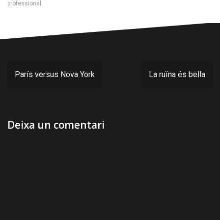
professional
Navegació
París versus Nova York
La ruïna és bella
d'entrades
Deixa un comentari