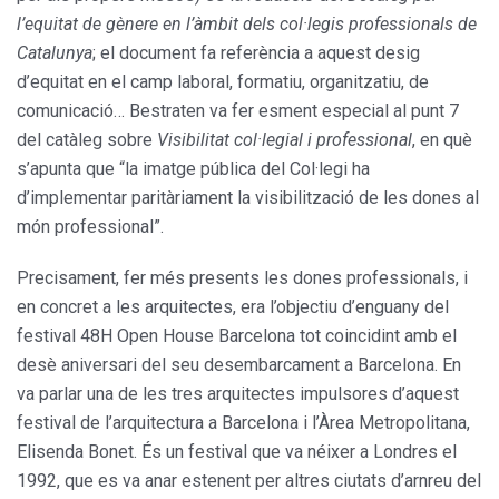
l’equitat de gènere en l’àmbit dels col·legis professionals de
Catalunya
; el document fa referència a aquest desig
d’equitat en el camp laboral, formatiu, organitzatiu, de
comunicació… Bestraten va fer esment especial al punt 7
del catàleg sobre
Visibilitat col·legial i professional
, en què
s’apunta que “la imatge pública del Col·legi ha
d’implementar paritàriament la visibilització de les dones al
món professional”.
Precisament, fer més presents les dones professionals, i
en concret a les arquitectes, era l’objectiu d’enguany del
festival 48H Open House Barcelona tot coincidint amb el
desè aniversari del seu desembarcament a Barcelona. En
va parlar una de les tres arquitectes impulsores d’aquest
festival de l’arquitectura a Barcelona i l’Àrea Metropolitana,
Elisenda Bonet. És un festival que va néixer a Londres el
1992, que es va anar estenent per altres ciutats d’arnreu del