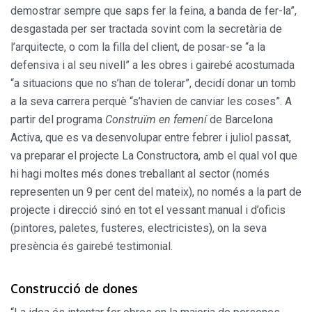
demostrar sempre que saps fer la feina, a banda de fer-la”,
desgastada per ser tractada sovint com la secretària de
l’arquitecte, o com la filla del client, de posar-se “a la
defensiva i al seu nivell” a les obres i gairebé acostumada
“a situacions que no s’han de tolerar”, decidí donar un tomb
a la seva carrera perquè “s’havien de canviar les coses”. A
partir del programa
Construïm en femení
de Barcelona
Activa, que es va desenvolupar entre febrer i juliol passat,
va preparar el projecte La Constructora, amb el qual vol que
hi hagi moltes més dones treballant al sector (només
representen un 9 per cent del mateix), no només a la part de
projecte i direcció sinó en tot el vessant manual i d’oficis
(pintores, paletes, fusteres, electricistes), on la seva
presència és gairebé testimonial.
Construcció de dones