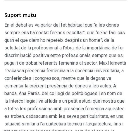
Suport mutu
En el debat es va parlar del fet habitual que “a les dones
sempre ens ha costat fer-nos escoltar”, que “se’ns faci cas
quan el que diem ho repeteix després un home”, de la
soledat de la professional a l’obra, de la importància de fer
discriminació positiva entre professionals sempre que es
pugui i de trobar referents femenins al sector. Muxí lamentà
l’escassa presència femenina a la docència universitària, a
conferències i congressos, mentre que la degana va
esmentar la creixent presència de dones a les aules. A
banda, Ana Parés, del col·legi de politòlogues i en nom de
la Intercol·legial, va al·ludir a un petit estudi que mostra que
a totes les professions amb presència femenina aquestes
es troben, cadascuna amb les seves particularitats, en una
situació similar a l’arquitectura tècnica i l’arquitectura, fins i