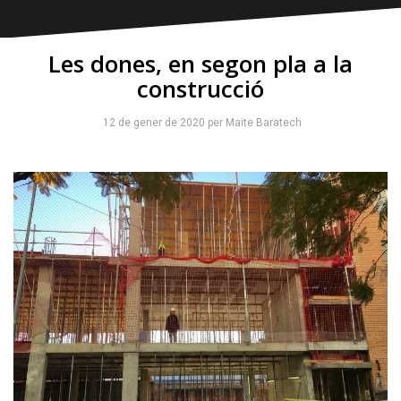
Les dones, en segon pla a la
construcció
12 de gener de 2020
per
Maite Baratech