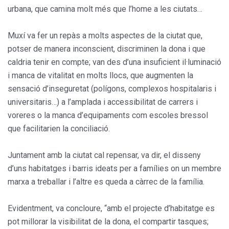
urbana, que camina molt més que l’home a les ciutats…
Muxí va fer un repàs a molts aspectes de la ciutat que,
potser de manera inconscient, discriminen la dona i que
caldria tenir en compte; van des d’una insuficient il·luminació
i manca de vitalitat en molts llocs, que augmenten la
sensació d’inseguretat (polígons, complexos hospitalaris i
universitaris…) a l’amplada i accessibilitat de carrers i
voreres o la manca d’equipaments com escoles bressol
que facilitarien la conciliació.
Juntament amb la ciutat cal repensar, va dir, el disseny
d’uns habitatges i barris ideats per a famílies on un membre
marxa a treballar i l’altre es queda a càrrec de la família.
Evidentment, va concloure, “amb el projecte d’habitatge es
pot millorar la visibilitat de la dona, el compartir tasques;