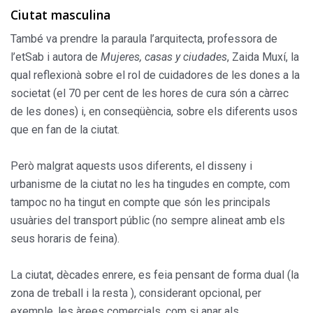
Ciutat masculina
També va prendre la paraula l’arquitecta, professora de
l’etSab i autora de
Mujeres, casas y ciudades
, Zaida Muxí, la
qual reflexionà sobre el rol de cuidadores de les dones a la
societat (el 70 per cent de les hores de cura són a càrrec
de les dones) i, en conseqüència, sobre els diferents usos
que en fan de la ciutat.
Però malgrat aquests usos diferents, el disseny i
urbanisme de la ciutat no les ha tingudes en compte, com
tampoc no ha tingut en compte que són les principals
usuàries del transport públic (no sempre alineat amb els
seus horaris de feina).
La ciutat, dècades enrere, es feia pensant de forma dual (la
zona de treball i la resta ), considerant opcional, per
exemple, les àrees comercials, com si anar als