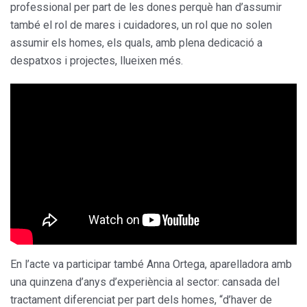
professional per part de les dones perquè han d’assumir
també el rol de mares i cuidadores, un rol que no solen
assumir els homes, els quals, amb plena dedicació a
despatxos i projectes, llueixen més.
En l’acte va participar també Anna Ortega, aparelladora amb
una quinzena d’anys d’experiència al sector: cansada del
tractament diferenciat per part dels homes, “d’haver de