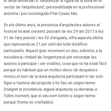
el desè aniversari a “naturalitzar la figura de la dona en el
sector de l’arquitectura”, personalitzada en la professional
anònima i poc reconeguda Pilar Casas Mur.
En els últims anys, la presència d’arquitectes autores al
festival ha anat creixent, passant de les 29 del 2017 a les
31 de l’any passat i les 52 d’enguany, xifra aquesta última
que representa un 21 per cent del total d’edificis
participants. Aquest gran increment es deu, sobretot, a la
insistència i treball de l’organització per encoratjar les
autores a participar i ser visibles, cosa que no ha estat fàcil
perquè és habitual que en moltes obres de despatxos
mixtos el nom de la dona arquitecta participant ni tan sols
figuri a l’autoria del projecte o ho faci en segon terme
(malgrat la insistència, alguna arquitecta va demanar, a
l’últim moment, que el seu nom tornés a segon terme
perquè l’home no s’enfadés).