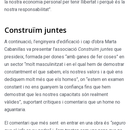
la nostra economia personal per tenir llibertat i perquè és la
nostra responsabilitat”.
Construïm juntes
A continuació, l’enginyera d’edificació i cap d’obra Marta
Cabanillas va presentar l’associació
Construïm juntes
que
presideix, formada per dones “amb ganes de fer coses” en
un sector “molt masculinitzat i en el qual hem de demostrar
constantment el que sabem, els nostres valors i a què ens
dediquem molt més que els homes”, on “estem en examen
constant i no ens guanyem la confiança fins que hem
demostrat que les nostres capacitats són realment
vàlides”, suportant crítiques i comentaris que un home no
aguantaria.
El comentari que més sent en entrar en una obra és
“seguro