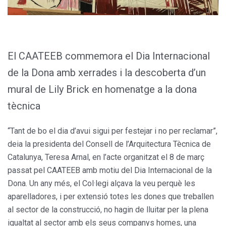
El CAATEEB commemora el Dia Internacional
de la Dona amb xerrades i la descoberta d’un
mural de Lily Brick en homenatge a la dona
tècnica
“Tant de bo el dia d’avui sigui per festejar i no per reclamar”,
deia la presidenta del Consell de l’Arquitectura Tècnica de
Catalunya, Teresa Arnal, en l’acte organitzat el 8 de març
passat pel CAATEEB amb motiu del Dia Internacional de la
Dona. Un any més, el Col·legi alçava la veu perquè les
aparelladores, i per extensió totes les dones que treballen
al sector de la construcció, no hagin de lluitar per la plena
igualtat al sector amb els seus companys homes, una