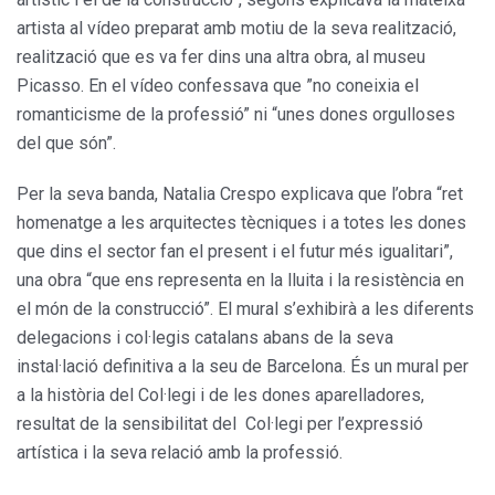
artista al vídeo preparat amb motiu de la seva realització,
realització que es va fer dins una altra obra, al museu
Picasso. En el vídeo confessava que ”no coneixia el
romanticisme de la professió” ni “unes dones orgulloses
del que són”.
Per la seva banda, Natalia Crespo explicava que l’obra “ret
homenatge a les arquitectes tècniques i a totes les dones
que dins el sector fan el present i el futur més igualitari”,
una obra “que ens representa en la lluita i la resistència en
el món de la construcció”. El mural s’exhibirà a les diferents
delegacions i col·legis catalans abans de la seva
instal·lació definitiva a la seu de Barcelona. És un mural per
a la història del Col·legi i de les dones aparelladores,
resultat de la sensibilitat del Col·legi per l’expressió
artística i la seva relació amb la professió.