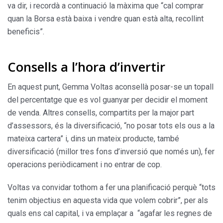
va dir, i recordà a continuació la màxima que “cal comprar
quan la Borsa està baixa i vendre quan està alta, recollint
beneficis”.
Consells a l’hora d’invertir
En aquest punt, Gemma Voltas aconsellà posar-se un topall
del percentatge que es vol guanyar per decidir el moment
de venda. Altres consells, compartits per la major part
d’assessors, és la diversificació, “no posar tots els ous a la
mateixa cartera” i, dins un mateix producte, també
diversificació (millor tres fons d’inversió que només un), fer
operacions periòdicament i no entrar de cop.
Voltas va convidar tothom a fer una planificació perquè “tots
tenim objectius en aquesta vida que volem cobrir”, per als
quals ens cal capital, i va emplaçar a “agafar les regnes de