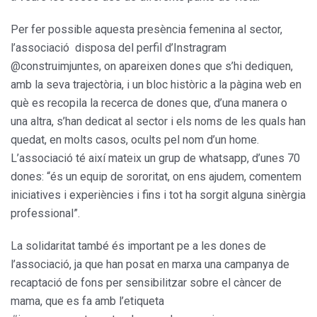
Per fer possible aquesta presència femenina al sector,
l’associació disposa del perfil d’Instragram
@construimjuntes, on apareixen dones que s’hi dediquen,
amb la seva trajectòria, i un bloc històric a la pàgina web en
què es recopila la recerca de dones que, d’una manera o
una altra, s’han dedicat al sector i els noms de les quals han
quedat, en molts casos, ocults pel nom d’un home.
L’associació té així mateix un grup de whatsapp, d’unes 70
dones: “és un equip de sororitat, on ens ajudem, comentem
iniciatives i experiències i fins i tot ha sorgit alguna sinèrgia
professional”.
La solidaritat també és important pe a les dones de
l’associació, ja que han posat en marxa una campanya de
recaptació de fons per sensibilitzar sobre el càncer de
mama, que es fa amb l’etiqueta