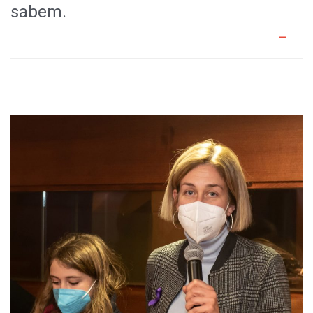
sabem.