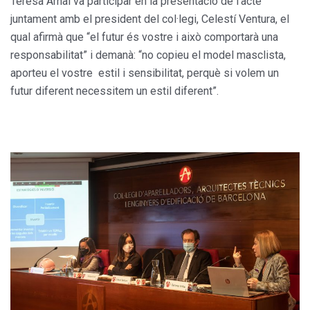
Teresa Arnal va participar en la presentació de l’acte
juntament amb el president del col·legi, Celestí Ventura, el
qual afirmà que “el futur és vostre i això comportarà una
responsabilitat” i demanà: “no copieu el model masclista,
aporteu el vostre estil i sensibilitat, perquè si volem un
futur diferent necessitem un estil diferent”.