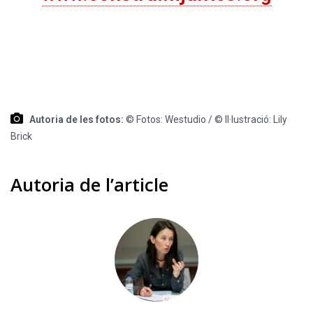
Autoria de les fotos:
© Fotos: Westudio / © Il·lustració: Lily
Brick
Autoria de l’article