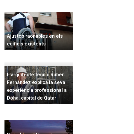
Ajustos raonables en els
edificis existents
L’arquitecte tècnic Rubén
Fernández explica la seva
experiència professional a
Doha, capital de Qatar