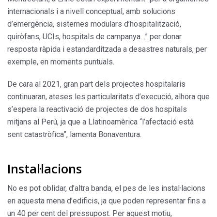
internacionals i a nivell conceptual, amb solucions
d’emergència, sistemes modulars d’hospitalització,
quiròfans, UCIs, hospitals de campanya…” per donar
resposta ràpida i estandarditzada a desastres naturals, per
exemple, en moments puntuals.
De cara al 2021, gran part dels projectes hospitalaris
continuaran, ateses les particularitats d’execució, alhora que
s’espera la reactivació de projectes de dos hospitals
mitjans al Perú, ja que a Llatinoamèrica “l’afectació està
sent catastròfica”, lamenta Bonaventura.
Instal·lacions
No es pot oblidar, d’altra banda, el pes de les instal·lacions
en aquesta mena d’edificis, ja que poden representar fins a
un 40 per cent del pressupost. Per aquest motiu,