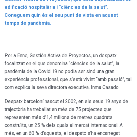
edificació hospitalària i “ciències de la salut”.
Coneguem quin és el seu punt de vista en aquest
temps de pandèmia.
Per a Enne, Gestión Activa de Proyectos, un despatx
focalitzat en el que denomina “ciències de la salut”, la
pandèmia de la Covid 19 no podia ser sinó una gran
experiència professional, que s’està vivint “amb passió”, tal
com explica la seva directora executiva, Inma Casado.
Despatx barceloní nascut el 2002, en els seus 19 anys de
trajectòria ha treballat en més de 75 projectes que
representen més d’1,4 milions de metres quadrats
construïts, un 25 % dels quals al mercat internacional. A
més, en un 60 % d’aquests, el despatx s’ha encarregat