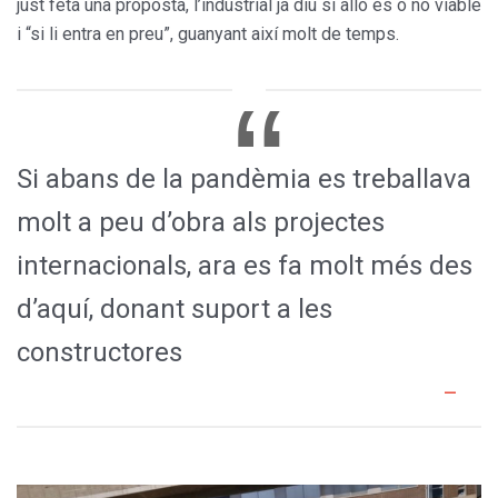
just feta una proposta, l’industrial ja diu si allò és o no viable
i “si li entra en preu”, guanyant així molt de temps.
Si abans de la pandèmia es treballava
molt a peu d’obra als projectes
internacionals, ara es fa molt més des
d’aquí, donant suport a les
constructores