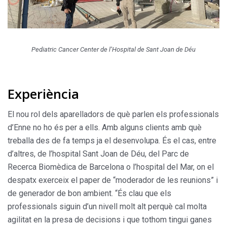
Pediatric Cancer Center de l’Hospital de Sant Joan de Déu
Experiència
El nou rol dels aparelladors de què parlen els professionals
d’Enne no ho és per a ells. Amb alguns clients amb què
treballa des de fa temps ja el desenvolupa. És el cas, entre
d’altres, de l’hospital Sant Joan de Déu, del Parc de
Recerca Biomèdica de Barcelona o l’hospital del Mar, on el
despatx exerceix el paper de “moderador de les reunions” i
de generador de bon ambient. “És clau que els
professionals siguin d’un nivell molt alt perquè cal molta
agilitat en la presa de decisions i que tothom tingui ganes