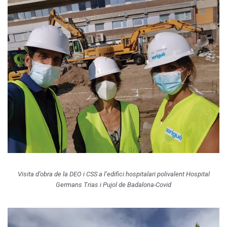
Visita d’obra de la DEO i CSS a l’edifici hospitalari polivalent Hospital
Germans Trias i Pujol de Badalona-Covid