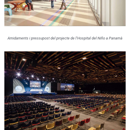
Amidaments i pressupost del projecte de l’Hospital del Niño a Panamà