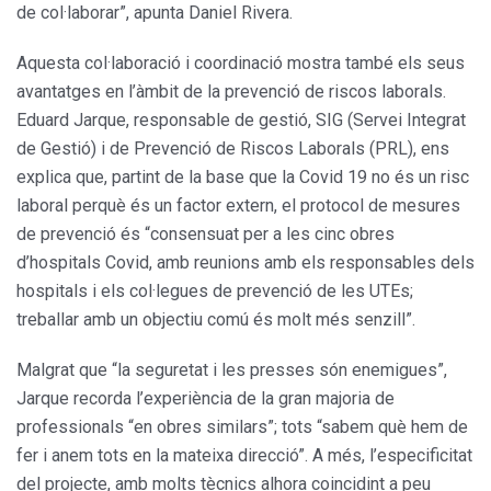
de col·laborar”, apunta Daniel Rivera.
Aquesta col·laboració i coordinació mostra també els seus
avantatges en l’àmbit de la prevenció de riscos laborals.
Eduard Jarque, responsable de gestió, SIG (Servei Integrat
de Gestió) i de Prevenció de Riscos Laborals (PRL), ens
explica que, partint de la base que la Covid 19 no és un risc
laboral perquè és un factor extern, el protocol de mesures
de prevenció és “consensuat per a les cinc obres
d’hospitals Covid, amb reunions amb els responsables dels
hospitals i els col·legues de prevenció de les UTEs;
treballar amb un objectiu comú és molt més senzill”.
Malgrat que “la seguretat i les presses són enemigues”,
Jarque recorda l’experiència de la gran majoria de
professionals “en obres similars”; tots “sabem què hem de
fer i anem tots en la mateixa direcció”. A més, l’especificitat
del projecte, amb molts tècnics alhora coincidint a peu