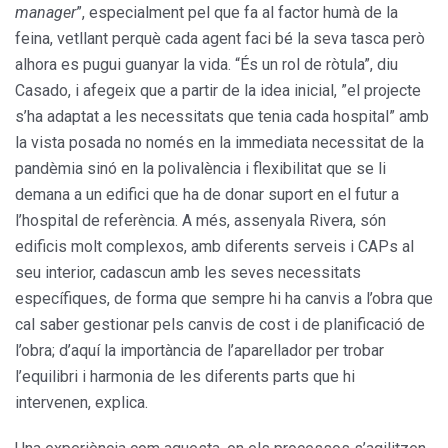
manager
”, especialment pel que fa al factor humà de la
feina, vetllant perquè cada agent faci bé la seva tasca però
alhora es pugui guanyar la vida. “És un rol de ròtula”, diu
Casado, i afegeix que a partir de la idea inicial, ”el projecte
s’ha adaptat a les necessitats que tenia cada hospital” amb
la vista posada no només en la immediata necessitat de la
pandèmia sinó en la polivalència i flexibilitat que se li
demana a un edifici que ha de donar suport en el futur a
l’hospital de referència. A més, assenyala Rivera, són
edificis molt complexos, amb diferents serveis i CAPs al
seu interior, cadascun amb les seves necessitats
específiques, de forma que sempre hi ha canvis a l’obra que
cal saber gestionar pels canvis de cost i de planificació de
l’obra; d’aquí la importància de l’aparellador per trobar
l’equilibri i harmonia de les diferents parts que hi
intervenen, explica.