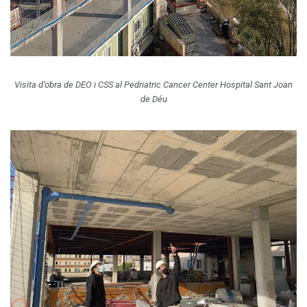
Visita d’obra de DEO i CSS al Pedriatric Cancer Center Hospital Sant Joan
de Déu