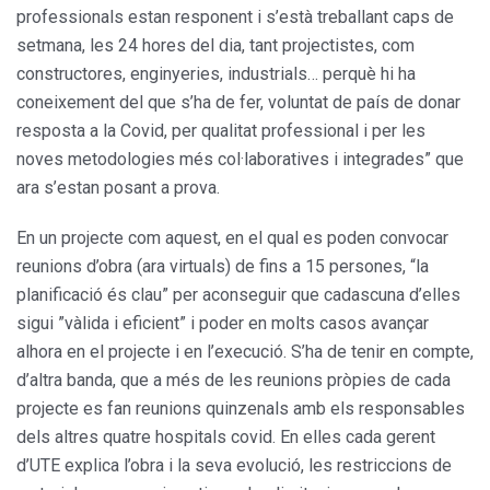
professionals estan responent i s’està treballant caps de
setmana, les 24 hores del dia, tant projectistes, com
constructores, enginyeries, industrials… perquè hi ha
coneixement del que s’ha de fer, voluntat de país de donar
resposta a la Covid, per qualitat professional i per les
noves metodologies més col·laboratives i integrades” que
ara s’estan posant a prova.
En un projecte com aquest, en el qual es poden convocar
reunions d’obra (ara virtuals) de fins a 15 persones, “la
planificació és clau” per aconseguir que cadascuna d’elles
sigui ”vàlida i eficient” i poder en molts casos avançar
alhora en el projecte i en l’execució. S’ha de tenir en compte,
d’altra banda, que a més de les reunions pròpies de cada
projecte es fan reunions quinzenals amb els responsables
dels altres quatre hospitals covid. En elles cada gerent
d’UTE explica l’obra i la seva evolució, les restriccions de