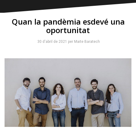
Quan la pandèmia esdevé una
oportunitat
30 d'abril de 2021
per
Maite Baratech