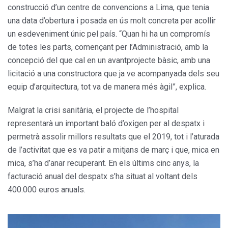
construcció d’un centre de convencions a Lima, que tenia
una data d’obertura i posada en ús molt concreta per acollir
un esdeveniment únic pel país. “Quan hi ha un compromís
de totes les parts, començant per l’Administració, amb la
concepció del que cal en un avantprojecte bàsic, amb una
licitació a una constructora que ja ve acompanyada dels seu
equip d’arquitectura, tot va de manera més àgil”, explica.
Malgrat la crisi sanitària, el projecte de l’hospital
representarà un important baló d’oxigen per al despatx i
permetrà assolir millors resultats que el 2019, tot i l’aturada
de l’activitat que es va patir a mitjans de març i que, mica en
mica, s’ha d’anar recuperant. En els últims cinc anys, la
facturació anual del despatx s’ha situat al voltant dels
400.000 euros anuals.