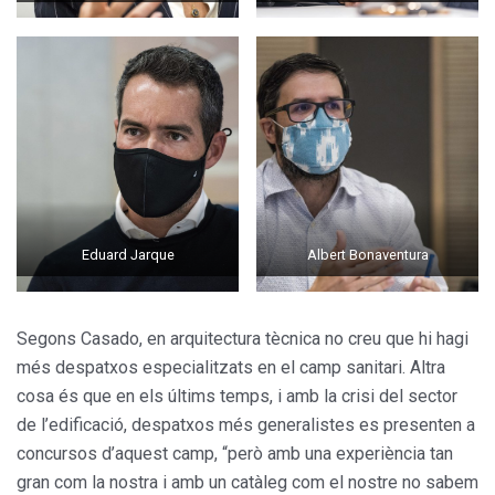
Eduard Jarque
Albert Bonaventura
Segons Casado, en arquitectura tècnica no creu que hi hagi
més despatxos especialitzats en el camp sanitari. Altra
cosa és que en els últims temps, i amb la crisi del sector
de l’edificació, despatxos més generalistes es presenten a
concursos d’aquest camp, “però amb una experiència tan
gran com la nostra i amb un catàleg com el nostre no sabem