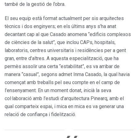
també de la gestió de l’obra.
El seu equip està format actualment per sis arquitectes
tècnics i dos enginyers; en els últims anys s’ha anat
decantant cap al que Casado anomena “edificis complexos
de ciències de la salut”, que inclou CAPs, hospitals,
laboratoris, centres universitaris i residències per a gent
gran, entre d’altres. A aquesta especialització, que ha
permès assolir una certa “estabilitat”, es va arribar de
manera “casual”, segons admet Inma Casado, la qual havia
començat amb treballs pel seu compte en el camp de
l’ensenyament. En un moment donat, inicià la seva
col·laboració amb l’estudi d’arquitectura Pinearq, amb el
qual comparteix espai, i mica en mica es va generar una
relació de confiança i fidelització.