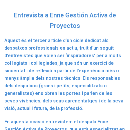
Entrevista a Enne Gestión Activa de
Proyectos
Aquest és el tercer article d’un cicle dedicat als
despatxos professionals en actiu, fruit d’un seguit
d’entrevistes que volen ser ‘inspiradores’ per a molts
col·legiats i col·legiades, ja que són un exercici de
sinceritat i de reflexió a partir de l’experiència més o
menys àmplia dels nostres tècnics. Els responsables
dels despatxos (grans i petits, especialitzats o
generalistes) ens obren les portes i parlen de les
seves vivències, dels seus aprenentatges i de la seva
visió, actual i futura, de la professió.
En aquesta ocasió entrevistem el despatx Enne
Gestión Activa de Proyectos, que està especialitzat en