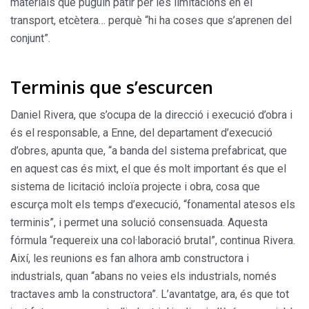
materials que puguin patir per les limitacions en el
transport, etcètera… perquè “hi ha coses que s’aprenen del
conjunt”.
Terminis que s’escurcen
Daniel Rivera, que s’ocupa de la direcció i execució d’obra i
és el responsable, a Enne, del departament d’execució
d’obres, apunta que, “a banda del sistema prefabricat, que
en aquest cas és mixt, el que és molt important és que el
sistema de licitació incloïa projecte i obra, cosa que
escurça molt els temps d’execució, “fonamental atesos els
terminis”, i permet una solució consensuada. Aquesta
fórmula “requereix una col·laboració brutal”, continua Rivera.
Així, les reunions es fan alhora amb constructora i
industrials, quan “abans no veies els industrials, només
tractaves amb la constructora”. L’avantatge, ara, és que tot