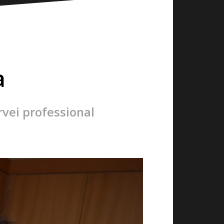
a
vei professional