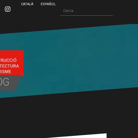
CATALÀ
ESPAÑOL
Cerca:
inkedin
Instagram