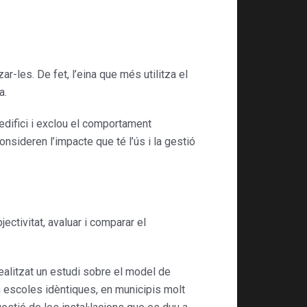
-les. De fet, l’eina que més utilitza el
a.
’edifici i exclou el comportament
consideren l’impacte que té l’ús i la gestió
jectivitat, avaluar i comparar el
ealitzat un estudi sobre el model de
 escoles idèntiques, en municipis molt