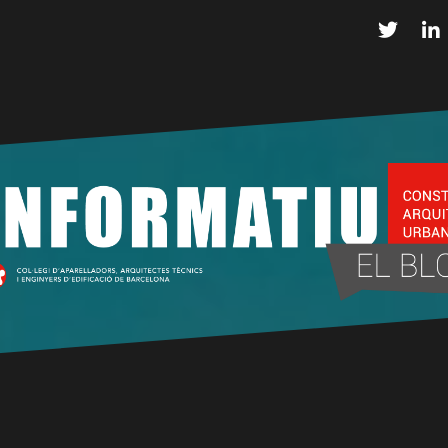
Twitter
L