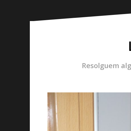
Resolguem alg