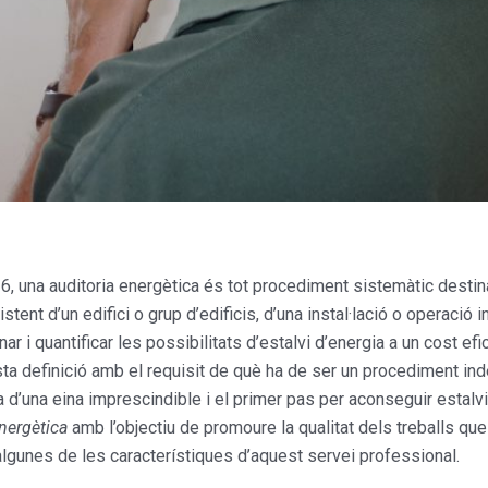
6, una auditoria energètica és tot procediment sistemàtic desti
tent d’un edifici o grup d’edificis, d’una instal·lació o operació i
ar i quantificar les possibilitats d’estalvi d’energia a un cost efic
sta definició amb el requisit de què ha de ser un procediment i
a d’una eina imprescindible i el primer pas per aconseguir estal
nergètica
amb l’objectiu de promoure la qualitat dels treballs que
gunes de les característiques d’aquest servei professional.