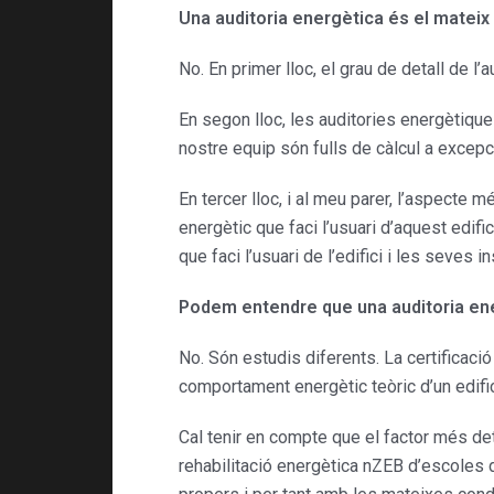
Una auditoria energètica és el mateix
No. En primer lloc, el grau de detall de l’
En segon lloc, les auditories energètique
nostre equip són fulls de càlcul a excepc
En tercer lloc, i al meu parer, l’aspecte 
energètic que faci l’usuari d’aquest edific
que faci l’usuari de l’edifici i les seves i
Podem entendre que una auditoria ener
No. Són estudis diferents. La certificació 
comportament energètic teòric d’un edific
Cal tenir en compte que el factor més det
rehabilitació energètica nZEB d’escoles