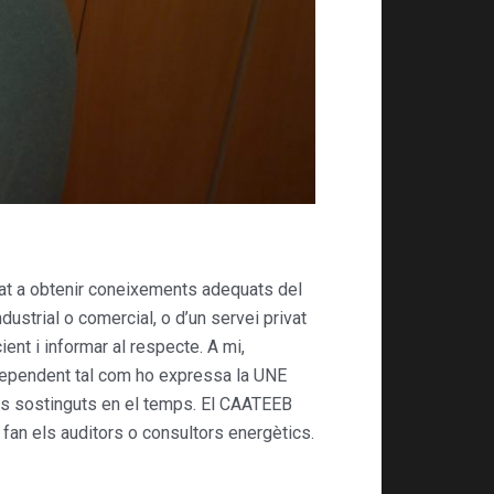
nat a obtenir coneixements adequats del
ndustrial o comercial, o d’un servei privat
ient i informar al respecte. A mi,
ndependent tal com ho expressa la UNE
vis sostinguts en el temps. El CAATEEB
 fan els auditors o consultors energètics.