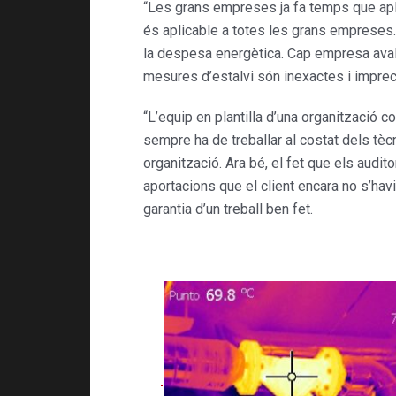
“Les grans empreses ja fa temps que apli
és aplicable a totes les grans empreses.
la despesa energètica. Cap empresa avalu
mesures d’estalvi són inexactes i imprec
“L’equip en plantilla d’una organització 
sempre ha de treballar al costat dels tèc
organització. Ara bé, el fet que els audi
aportacions que el client encara no s’hav
garantia d’un treball ben fet.