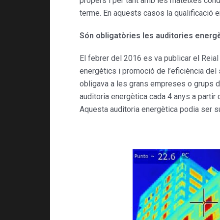
propers i per tant amb les mateixes condi
terme. En aquests casos la qualificació en
Són obligatòries les auditories energ
El febrer del 2016 es va publicar el Reia
energètics i promoció de l’eficiència de
obligava a les grans empreses o grups d
auditoria energètica cada 4 anys a partir 
Aquesta auditoria energètica podia ser s