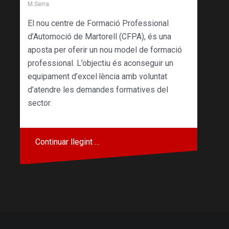
M.Serra
El nou centre de Formació Professional
d’Automoció de Martorell (CFPA), és una
aposta per oferir un nou model de formació
professional. L’objectiu és aconseguir un
equipament d’excel·lència amb voluntat
d’atendre les demandes formatives del
sector.
Continuar llegint …