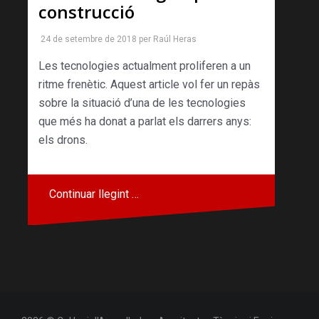
construcció
24 de setembre de 2018
per
Raúl Heras
Les tecnologies actualment proliferen a un
ritme frenètic. Aquest article vol fer un repàs
sobre la situació d’una de les tecnologies
que més ha donat a parlat els darrers anys:
els drons.
Continuar llegint …