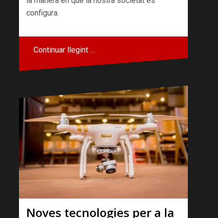
la manera en què la nostra societat es
configura.
Continuar llegint …
Noves tecnologies per a la