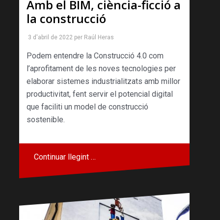
Amb el BIM, ciència-ficció a
la construcció
3 d'abril de 2022
per
Raúl Heras
Podem entendre la Construcció 4.0 com
l’aprofitament de les noves tecnologies per
elaborar sistemes industrialitzats amb millor
productivitat, fent servir el potencial digital
que faciliti un model de construcció
sostenible.
Continuar llegint …