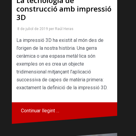
La tecnologia de
construcció amb impressió
3D
8 de juliol de 2019
per
Raúl Heras
La impressió 3D ha existit al món des de
l’origen de la nostra història. Una gerra
ceràmica o una espasa metàl·lica són
exemples on es crea un objecte
tridimensional mitjançant l’aplicació
successiva de capes de matèria primera:
exactament la definició de la impressió 3D.
Continuar llegint …