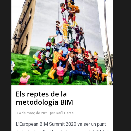
Els reptes de la
metodologia BIM
14 de març de 2021
per
Raúl Heras
L’European BIM Summit 2020 va ser un punt