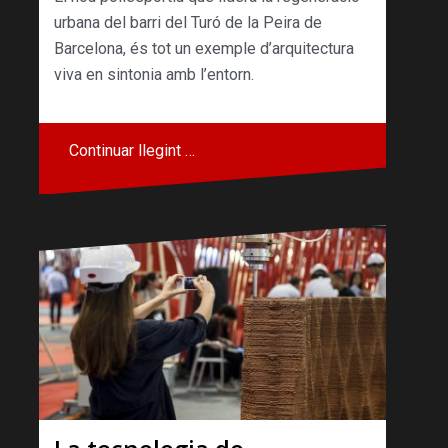
urbana del barri del Turó de la Peira de
Barcelona, és tot un exemple d’arquitectura
viva en sintonia amb l’entorn.
Continuar llegint …