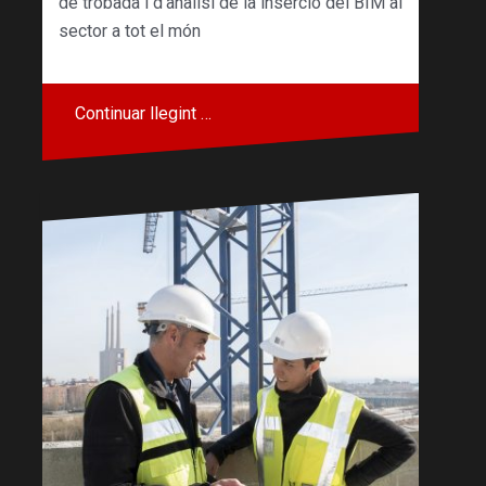
de trobada i d’anàlisi de la inserció del BIM al
sector a tot el món
Continuar llegint …