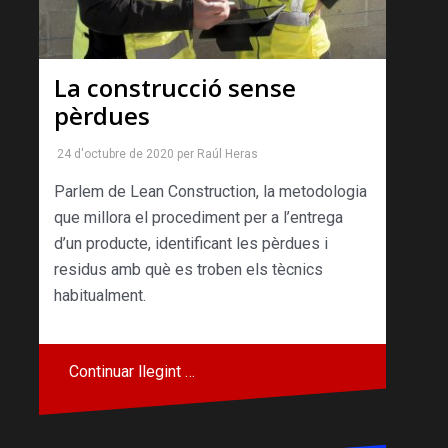
La construcció sense
pèrdues
24 d'octubre de 2020
per
Raúl Heras
Parlem de Lean Construction, la metodologia
que millora el procediment per a l’entrega
d’un producte, identificant les pèrdues i
residus amb què es troben els tècnics
habitualment.
Continuar llegint …