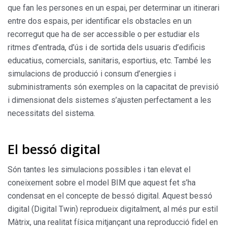
que fan les persones en un espai, per determinar un itinerari
entre dos espais, per identificar els obstacles en un
recorregut que ha de ser accessible o per estudiar els
ritmes d’entrada, d’ús i de sortida dels usuaris d’edificis
educatius, comercials, sanitaris, esportius, etc. També les
simulacions de producció i consum d’energies i
subministraments són exemples on la capacitat de previsió
i dimensionat dels sistemes s’ajusten perfectament a les
necessitats del sistema.
El bessó digital
Són tantes les simulacions possibles i tan elevat el
coneixement sobre el model BIM que aquest fet s’ha
condensat en el concepte de bessó digital. Aquest bessó
digital (Digital Twin) reprodueix digitalment, al més pur estil
Màtrix, una realitat física mitjançant una reproducció fidel en