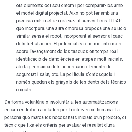
els elements del seu entorn i per comparar-los amb
el model digital projectat. Això ho pot fer amb una
precisió mil·limètrica gràcies al sensor tipus LIDAR
que incorpora. Una altra empresa proposa una solució
similar sense el robot, incorporant el sensor al casc
dels treballadors. El potencial és enorme: informes
sobre l’avançament de les tasques en temps real,
identificació de deficiències en etapes molt inicials,
alerta per manca dels necessaris elements de
seguretat i salut, etc. La pel·lícula s’enfosqueix i
només queden els grinyols de les dents dels tècnics
caiguts…
De forma voluntària o involuntària, les automatitzacions
encara es troben acotades per la intervenció humana. La
persona que marca les necessitats inicials d’un projecte, el
tècnic que fixa els criteris per avaluar el resultat d’una