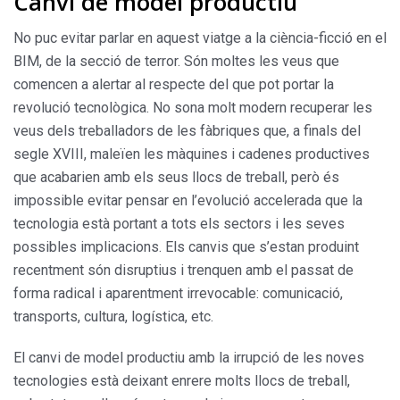
Canvi de model productiu
No puc evitar parlar en aquest viatge a la ciència-ficció en el
BIM, de la secció de terror. Són moltes les veus que
comencen a alertar al respecte del que pot portar la
revolució tecnològica. No sona molt modern recuperar les
veus dels treballadors de les fàbriques que, a finals del
segle XVIII, maleïen les màquines i cadenes productives
que acabarien amb els seus llocs de treball, però és
impossible evitar pensar en l’evolució accelerada que la
tecnologia està portant a tots els sectors i les seves
possibles implicacions. Els canvis que s’estan produint
recentment són disruptius i trenquen amb el passat de
forma radical i aparentment irrevocable: comunicació,
transports, cultura, logística, etc.
El canvi de model productiu amb la irrupció de les noves
tecnologies està deixant enrere molts llocs de treball,