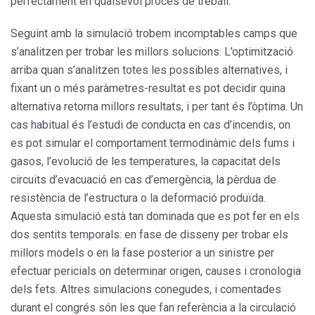
perfectament en qualsevol procés de treball.
Seguint amb la simulació trobem incomptables camps que
s’analitzen per trobar les millors solucions. L’optimització
arriba quan s’analitzen totes les possibles alternatives, i
fixant un o més paràmetres-resultat es pot decidir quina
alternativa retorna millors resultats, i per tant és l’òptima. Un
cas habitual és l’estudi de conducta en cas d’incendis, on
es pot simular el comportament termodinàmic dels fums i
gasos, l’evolució de les temperatures, la capacitat dels
circuits d’evacuació en cas d’emergència, la pèrdua de
resistència de l’estructura o la deformació produïda.
Aquesta simulació està tan dominada que es pot fer en els
dos sentits temporals: en fase de disseny per trobar els
millors models o en la fase posterior a un sinistre per
efectuar pericials on determinar origen, causes i cronologia
dels fets. Altres simulacions conegudes, i comentades
durant el congrés són les que fan referència a la circulació