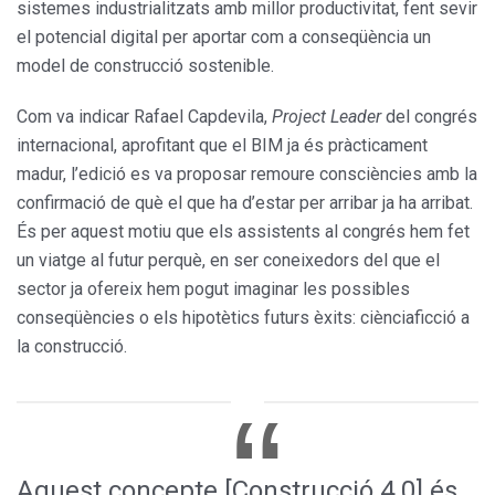
sistemes industrialitzats amb millor productivitat, fent sevir
el potencial digital per aportar com a conseqüència un
model de construcció sostenible.
Com va indicar Rafael Capdevila,
Project Leader
del congrés
internacional, aprofitant que el BIM ja és pràcticament
madur, l’edició es va proposar remoure consciències amb la
confirmació de què el que ha d’estar per arribar ja ha arribat.
És per aquest motiu que els assistents al congrés hem fet
un viatge al futur perquè, en ser coneixedors del que el
sector ja ofereix hem pogut imaginar les possibles
conseqüències o els hipotètics futurs èxits: ciènciaficció a
la construcció.
Aquest concepte [Construcció 4.0] és