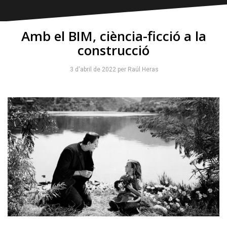
Amb el BIM, ciència-ficció a la
construcció
3 d'abril de 2022
per
Raúl Heras