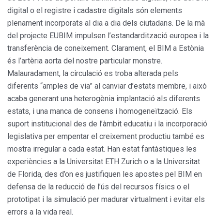
digital o el registre i cadastre digitals són elements
plenament incorporats al dia a dia dels ciutadans. De la mà
del projecte EUBIM impulsen l’estandardització europea i la
transferència de coneixement. Clarament, el BIM a Estònia
és l’artèria aorta del nostre particular monstre.
Malauradament, la circulació es troba alterada pels
diferents “amples de via” al canviar d’estats membre, i això
acaba generant una heterogènia implantació als diferents
estats, i una manca de consens i homogeneïtzació. Els
suport institucional des de l’àmbit educatiu i la incorporació
legislativa per empentar el creixement productiu també es
mostra irregular a cada estat. Han estat fantàstiques les
experiències a la Universitat ETH Zurich o a la Universitat
de Florida, des d’on es justifiquen les apostes pel BIM en
defensa de la reducció de l’ús del recursos físics o el
prototipat i la simulació per madurar virtualment i evitar els
errors a la vida real.