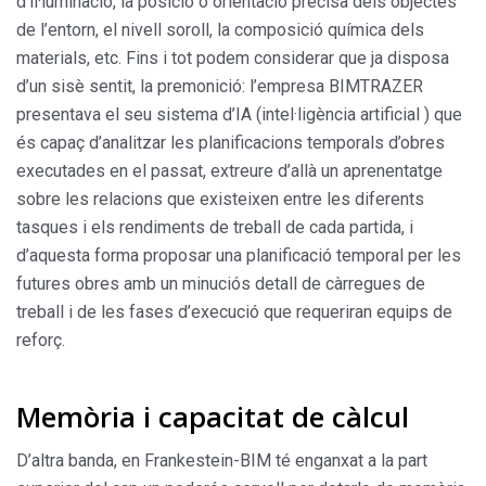
d’il·luminació, la posició o orientació precisa dels objectes
de l’entorn, el nivell soroll, la composició química dels
materials, etc. Fins i tot podem considerar que ja disposa
d’un sisè sentit, la premonició: l’empresa BIMTRAZER
presentava el seu sistema d’IA (intel·ligència artificial ) que
és capaç d’analitzar les planificacions temporals d’obres
executades en el passat, extreure d’allà un aprenentatge
sobre les relacions que existeixen entre les diferents
tasques i els rendiments de treball de cada partida, i
d’aquesta forma proposar una planificació temporal per les
futures obres amb un minuciós detall de càrregues de
treball i de les fases d’execució que requeriran equips de
reforç.
Memòria i capacitat de càlcul
D’altra banda, en Frankestein-BIM té enganxat a la part