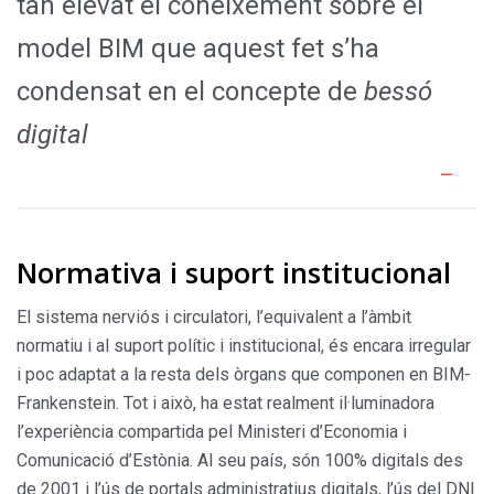
tan elevat el coneixement sobre el
model BIM que aquest fet s’ha
condensat en el concepte de
bessó
digital
Normativa i suport institucional
El sistema nerviós i circulatori, l’equivalent a l’àmbit
normatiu i al suport polític i institucional, és encara irregular
i poc adaptat a la resta dels òrgans que componen en BIM-
Frankenstein. Tot i això, ha estat realment il·luminadora
l’experiència compartida pel Ministeri d’Economia i
Comunicació d’Estònia. Al seu país, són 100% digitals des
de 2001 i l’ús de portals administratius digitals, l’ús del DNI