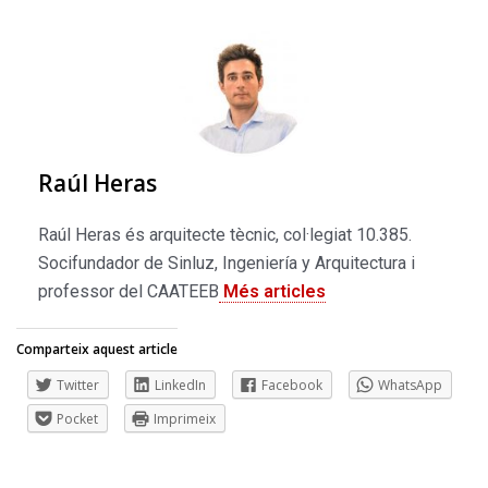
Raúl Heras
Raúl Heras és arquitecte tècnic, col·legiat 10.385.
Socifundador de Sinluz, Ingeniería y Arquitectura i
professor del CAATEEB
Més articles
Comparteix aquest article
Twitter
LinkedIn
Facebook
WhatsApp
Pocket
Imprimeix