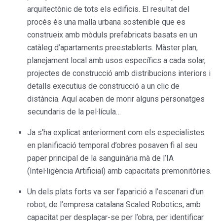
arquitectònic de tots els edificis. El resultat del
procés és una malla urbana sostenible que es
construeix amb mòduls prefabricats basats en un
catàleg d’apartaments preestablerts. Màster plan,
planejament local amb usos específics a cada solar,
projectes de construcció amb distribucions interiors i
detalls executius de construcció a un clic de
distància. Aquí acaben de morir alguns personatges
secundaris de la pel·lícula…
Ja s’ha explicat anteriorment com els especialistes
en planificació temporal d’obres posaven fi al seu
paper principal de la sanguinària mà de l’IA
(Intel·ligència Artificial) amb capacitats premonitòries.
Un dels plats forts va ser l’aparició a l’escenari d’un
robot, de l’empresa catalana Scaled Robotics, amb
capacitat per desplaçar-se per l’obra, per identificar