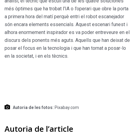
anàlisi, el tècnic que escull una de les quatre soluciones
més òptimes que ha trobat l’IA o l’operari que obre la porta
a primera hora del matí perquè entri el robot escanejador
són encara elements essencials. Aquest escenari funest i
alhora enormement inspirador es va poder entreveure en el
discurs dels ponents més aguts. Aquells que han deixat de
posar el focus en la tecnologia i que han tornat a posar-lo
en la societat, i en els tècnics.
Autoria de les fotos:
Pixabay.com
Autoria de l’article