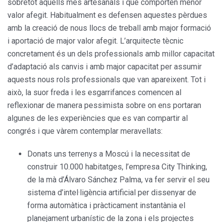
sobretot aquells més artesanals i que comporten menor
valor afegit. Habitualment es defensen aquestes pèrdues
amb la creació de nous llocs de treball amb major formació
i aportació de major valor afegit. L’arquitecte tècnic
concretament és un dels professionals amb millor capacitat
d’adaptació als canvis i amb major capacitat per assumir
aquests nous rols professionals que van apareixent. Tot i
això, la suor freda i les esgarrifances comencen al
reflexionar de manera pessimista sobre on ens portaran
algunes de les experiències que es van compartir al
congrés i que vàrem contemplar meravellats:
Donats uns terrenys a Moscú i la necessitat de
construir 10.000 habitatges, l’empresa City Thinking,
de la mà d’Álvaro Sánchez Palma, va fer servir el seu
sistema d’intel·ligència artificial per dissenyar de
forma automàtica i pràcticament instantània el
planejament urbanístic de la zona i els projectes