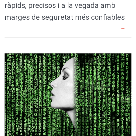
ràpids, precisos i a la vegada amb
marges de seguretat més confiables