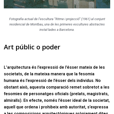
Fotografia actual de l’escultura “Ritme i projecció” (1961) al conjunt
residencial de Montbau, una de les primeres escultures abstractes
instal·lades a Barcelona.
Art públic o poder
L’arquitectura és l’expressió de l’ésser mateix de les
societats, de la mateixa manera que la fesomia
humana és l’expressió de l’ésser dels individus. No
obstant això, aquesta comparació remet sobretot a les
fesomies de personatges oficials (prelats, magistrats,
almiralls). En efecte, només l’ésser ideal de la societat,
aquell que ordena i prohibeix amb autoritat, s’expressa
a les composicions arquitectòniques pròpiament dites.