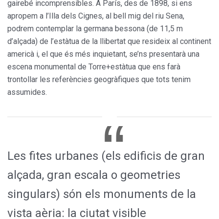
gairebé incomprensibles. A París, des de 1898, si ens
apropem a l’Illa dels Cignes, al bell mig del riu Sena,
podrem contemplar la germana bessona (de 11,5 m
d’alçada) de l’estàtua de la llibertat que resideix al continent
americà i, el que és més inquietant, se’ns presentarà una
escena monumental de Torre+estàtua que ens farà
trontollar les referències geogràfiques que tots tenim
assumides.
Les fites urbanes (els edificis de gran
alçada, gran escala o geometries
singulars) són els monuments de la
vista aèria: la ciutat visible