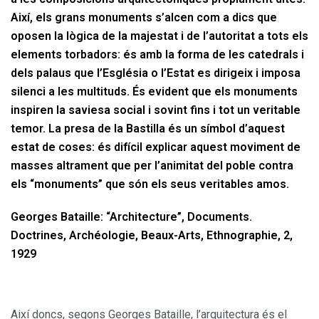
Així, els grans monuments s’alcen com a dics que
oposen la lògica de la majestat i de l’autoritat a tots els
elements torbadors: és amb la forma de les catedrals i
dels palaus que l’Església o l’Estat es dirigeix ​​i imposa
silenci a les multituds. És evident que els monuments
inspiren la saviesa social i sovint fins i tot un veritable
temor. La presa de la Bastilla és un símbol d’aquest
estat de coses: és difícil explicar aquest moviment de
masses altrament que per l’animitat del poble contra
els “monuments” que són els seus veritables amos.
Georges Bataille: “Architecture”, Documents.
Doctrines, Archéologie, Beaux-Arts, Ethnographie, 2,
1929
Així doncs, segons Georges Bataille, l’arquitectura és el