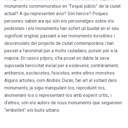
monuments commemoratius en “l’espai públic” de la ciutat
actual? A qui representen avui? Són herois? Poques
persones saben ara qui són els personatges sobre els
pedestals i els monuments han sofert un buidat en el seu
significat original, passant a ser monuments invisibles i
desvinculats del projecte de ciutat contemporània i han
passat a l’anonimat per a molts ciutadans, potser per a la
majoria. En casos pitjors, s’ha posat en dubte la seva
suposada heroïcitat inicial per a esdevenir, contràriament,
antiherois, esclavistes, feixistes, entre altres monstres.
Alguns artistes, com Andrés Durán, fan art al voltant dels
monuments, ja sigui manipulant-los, reproduint-los,
anomenant-los o representant-los amb esperit crític, i
d’altres, són els autors de nous monuments que segueixen
“embellint” els buits urbans.