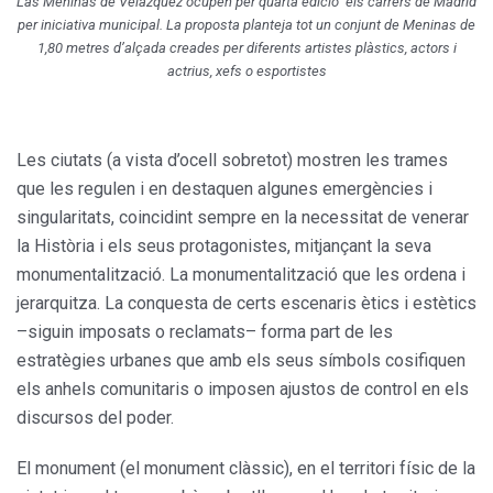
Las Meninas de Velázquez ocupen per quarta edició els carrers de Madrid
per iniciativa municipal. La proposta planteja tot un conjunt de Meninas de
1,80 metres d’alçada creades per diferents artistes plàstics, actors i
actrius, xefs o esportistes
Les ciutats (a vista d’ocell sobretot) mostren les trames
que les regulen i en destaquen algunes emergències i
singularitats, coincidint sempre en la necessitat de venerar
la Història i els seus protagonistes, mitjançant la seva
monumentalització. La monumentalització que les ordena i
jerarquitza. La conquesta de certs escenaris ètics i estètics
–siguin imposats o reclamats– forma part de les
estratègies urbanes que amb els seus símbols cosifiquen
els anhels comunitaris o imposen ajustos de control en els
discursos del poder.
El monument (el monument clàssic), en el territori físic de la