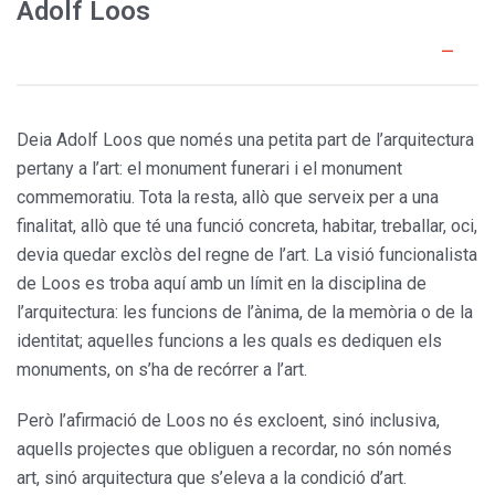
Adolf Loos
Deia Adolf Loos que només una petita part de l’arquitectura
pertany a l’art: el monument funerari i el monument
commemoratiu. Tota la resta, allò que serveix per a una
finalitat, allò que té una funció concreta, habitar, treballar, oci,
devia quedar exclòs del regne de l’art. La visió funcionalista
de Loos es troba aquí amb un límit en la disciplina de
l’arquitectura: les funcions de l’ànima, de la memòria o de la
identitat; aquelles funcions a les quals es dediquen els
monuments, on s’ha de recórrer a l’art.
Però l’afirmació de Loos no és excloent, sinó inclusiva,
aquells projectes que obliguen a recordar, no són només
art, sinó arquitectura que s’eleva a la condició d’art.