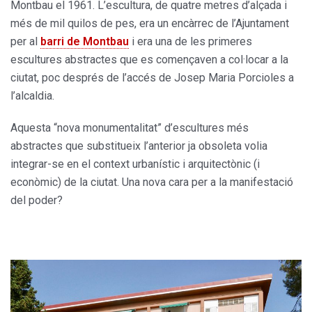
Montbau el 1961. L’escultura, de quatre metres d’alçada i
més de mil quilos de pes, era un encàrrec de l’Ajuntament
per al
barri de Montbau
i era una de les primeres
escultures abstractes que es començaven a col·locar a la
ciutat, poc després de l’accés de Josep Maria Porcioles a
l’alcaldia.
Aquesta “nova monumentalitat” d’escultures més
abstractes que substitueix l’anterior ja obsoleta volia
integrar-se en el context urbanístic i arquitectònic (i
econòmic) de la ciutat. Una nova cara per a la manifestació
del poder?