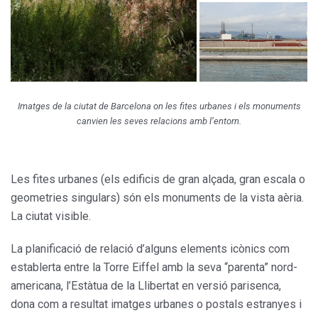
Imatges de la ciutat de Barcelona on les fites urbanes i els monuments
canvien les seves relacions amb l’entorn.
Les fites urbanes (els edificis de gran alçada, gran escala o
geometries singulars) són els monuments de la vista aèria.
La ciutat visible.
La planificació de relació d’alguns elements icònics com
establerta entre la Torre Eiffel amb la seva “parenta” nord-
americana, l’Estàtua de la Llibertat en versió parisenca,
dona com a resultat imatges urbanes o postals estranyes i