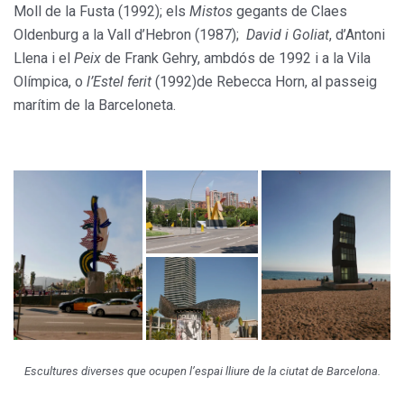
Moll de la Fusta (1992); els
Mistos
gegants de Claes
Oldenburg a la Vall d’Hebron (1987);
David i Goliat
, d’Antoni
Llena i el
Peix
de Frank Gehry, ambdós de 1992 i a la Vila
Olímpica, o
l’Estel ferit
(1992)de Rebecca Horn, al passeig
marítim de la Barceloneta.
Escultures diverses que ocupen l’espai lliure de la ciutat de Barcelona.