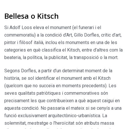
Bellesa o Kitsch
Si Adolf Loos eleva el monument (el funerari i el
commemoratiu) a la condició d’Art, Gillo Dorfles, crític d’art,
pintor i filòsof italià, inclou els monuments en una de les
categories en què classifica el Kitsch, entre d’altres com la
beateria, la política, la publicitat, la transposició o la mort.
Segons Dorfles, a partir d’un determinat moment de la
història, se sol identificar el monument amb el Kitsch
(quelcom que no succeïa en moments precedents). Les
seves qualitats patriòtiques i commemoratives són
precisament les que contribueixen a què aquest caigui en
aquesta condició. No passaria el mateix si se cenyís a una
funció exclusivament arquitectònico-urbanística. La
solemnitat, mestratge o l’heroïcitat són atributs massa