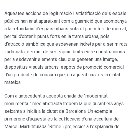
Aquestes accions de legitimació i artistificació dels espais
públics han anat apareixent com a guarnició que acompanya
a la refundació d’espais urbans sota el pur criteri de mercat,
per tal d’obtenir punts forts en la trama urbana, pols
d’atracció simbòlica que esdevenen indrets per a ser mirats
i admirats, deixant de ser espais buits entre construccions
per a esdevenir elements clau que generen una imatge,
dispositius visuals urbans: espots de promoció comercial
d’un producte de consum que, en aquest cas, és la ciutat
mateixa.
Com a antecedent a aquesta onada de “modernitat
monumental” més abstracta trobem la que durant els anys
seixanta s’inicià a la ciutat de Barcelona. Un exemple
primerenc d’aquesta és la col·locació d’una escultura de
Marcel Martí titulada “Ritme i projecció” a l’esplanada de