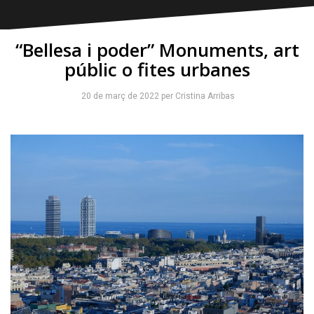
“Bellesa i poder” Monuments, art
públic o fites urbanes
20 de març de 2022
per
Cristina Arribas