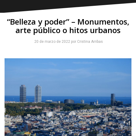
“Belleza y poder” – Monumentos,
arte público o hitos urbanos
20 de marzo de 2022
por
Cristina Arribas