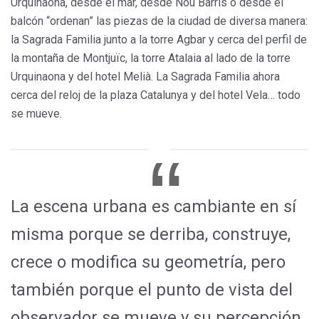
Urquinaona, desde el mar, desde Nou Barris o desde el
balcón “ordenan” las piezas de la ciudad de diversa manera:
la Sagrada Familia junto a la torre Agbar y cerca del perfil de
la montaña de Montjuïc, la torre Atalaia al lado de la torre
Urquinaona y del hotel Melià. La Sagrada Familia ahora
cerca del reloj de la plaza Catalunya y del hotel Vela… todo
se mueve.
La escena urbana es cambiante en sí
misma porque se derriba, construye,
crece o modifica su geometría, pero
también porque el punto de vista del
observador se mueve y su percepción