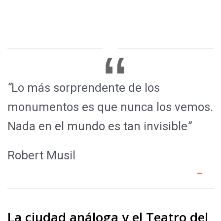
“
Lo más sorprendente de los
monumentos es que nunca los vemos.
Nada en el mundo es tan invisible
”
Robert Musil
La
ciudad análoga y el Teatro del