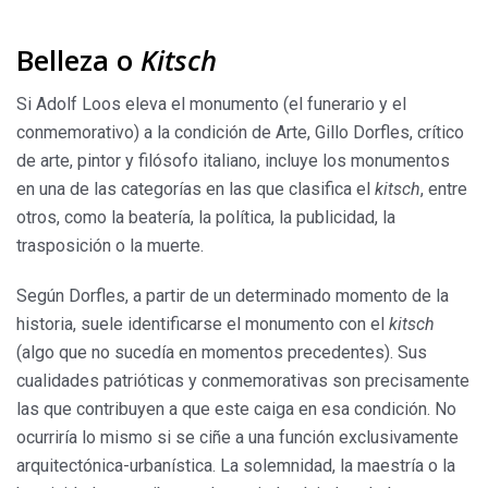
Belleza o
Kitsch
Si Adolf Loos eleva el monumento (el funerario y el
conmemorativo) a la condición de Arte, Gillo Dorfles, crítico
de arte, pintor y filósofo italiano, incluye los monumentos
en una de las categorías en las que clasifica el
kitsch
, entre
otros, como la beatería, la política, la publicidad, la
trasposición o la muerte.
Según Dorfles, a partir de un determinado momento de la
historia, suele identificarse el monumento con el
kitsch
(algo que no sucedía en momentos precedentes). Sus
cualidades patrióticas y conmemorativas son precisamente
las que contribuyen a que este caiga en esa condición. No
ocurriría lo mismo si se ciñe a una función exclusivamente
arquitectónica-urbanística. La solemnidad, la maestría o la