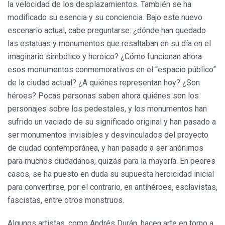
la velocidad de los desplazamientos. También se ha
modificado su esencia y su conciencia. Bajo este nuevo
escenario actual, cabe preguntarse: ¿dónde han quedado
las estatuas y monumentos que resaltaban en su día en el
imaginario simbólico y heroico? ¿Cómo funcionan ahora
esos monumentos conmemorativos en el “espacio público”
de la ciudad actual? ¿A quiénes representan hoy? ¿Son
héroes? Pocas personas saben ahora quiénes son los
personajes sobre los pedestales, y los monumentos han
sufrido un vaciado de su significado original y han pasado a
ser monumentos invisibles y desvinculados del proyecto
de ciudad contemporánea, y han pasado a ser anónimos
para muchos ciudadanos, quizás para la mayoría. En peores
casos, se ha puesto en duda su supuesta heroicidad inicial
para convertirse, por el contrario, en antihéroes, esclavistas,
fascistas, entre otros monstruos.
Algunos artistas, como Andrés Durán, hacen arte en torno a