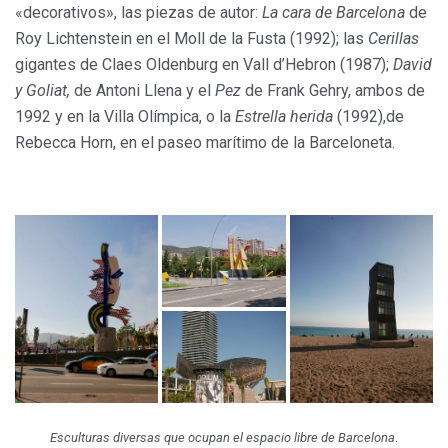
«decorativos», las piezas de autor:
La cara de Barcelona
de
Roy Lichtenstein en el Moll de la Fusta (1992); las
Cerillas
gigantes de Claes Oldenburg en Vall d’Hebron (1987);
David
y Goliat,
de Antoni Llena y el
Pez
de Frank Gehry, ambos de
1992 y en la Villa Olímpica, o la
Estrella herida
(1992),de
Rebecca Horn, en el paseo marítimo de la Barceloneta.
Esculturas diversas que ocupan el espacio libre de Barcelona
.