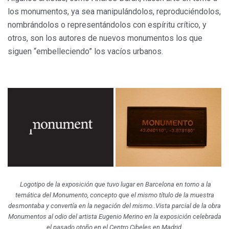
los monumentos, ya sea manipulándolos, reproduciéndolos,
nombrándolos o representándolos con espíritu crítico, y
otros, son los autores de nuevos monumentos los que
siguen “embelleciendo” los vacíos urbanos.
Logotipo de la exposición que tuvo lugar en Barcelona en torno a la
temática del Monumento, concepto que el mismo título de la muestra
desmontaba y convertía en la negación del mismo..Vista parcial de la obra
Monumentos al odio
del artista Eugenio Merino en la exposición celebrada
el pasado otoño en el Centro Cibeles en Madrid
.