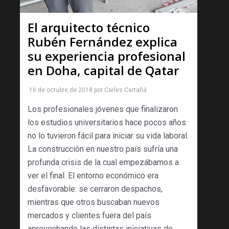
El arquitecto técnico
Rubén Fernández explica
su experiencia profesional
en Doha, capital de Qatar
16 de octubre de 2018
por
Carles Cartañá
Los profesionales jóvenes que finalizaron
los estudios universitarios hace pocos años
no lo tuvieron fácil para iniciar su vida laboral.
La construcción en nuestro país sufría una
profunda crisis de la cual empezábamos a
ver el final. El entorno económico era
desfavorable: se cerraron despachos,
mientras que otros buscaban nuevos
mercados y clientes fuera del país
aprovechando las distintas iniciativas de