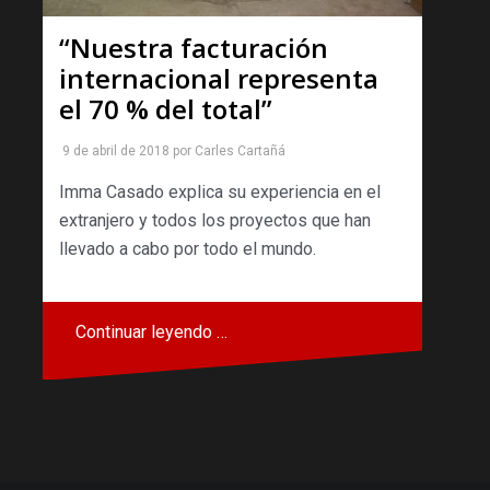
“Nuestra facturación
internacional representa
el 70 % del total”
9 de abril de 2018
por
Carles Cartañá
Imma Casado explica su experiencia en el
extranjero y todos los proyectos que han
llevado a cabo por todo el mundo.
Continuar leyendo …