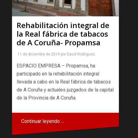
Rehabilitación integral de
la Real fábrica de tabacos
de A Coruña- Propamsa
11 de diciembre de 2019
por
David Rodriguez
ESPACIO EMPRESA – Propamsa, ha
participado en la rehabilitación integral
llevada a cabo en la Real fábrica de tabacos
de A Coruña y actuales juzgados de la capital
de la Provincia de A Coruña.
Continuar leyendo …