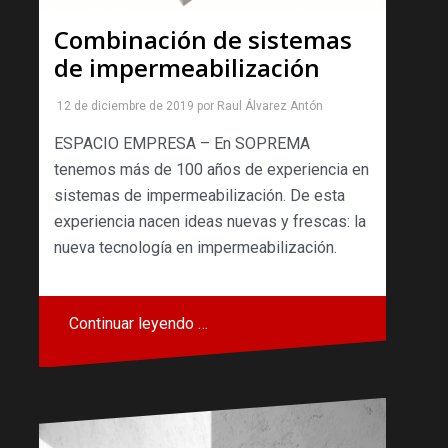
Combinación de sistemas
de impermeabilización
12 de diciembre de 2019
por
Raul Álvarez Antón
ESPACIO EMPRESA – En SOPREMA
tenemos más de 100 años de experiencia en
sistemas de impermeabilización. De esta
experiencia nacen ideas nuevas y frescas: la
nueva tecnología en impermeabilización.
Continuar leyendo …