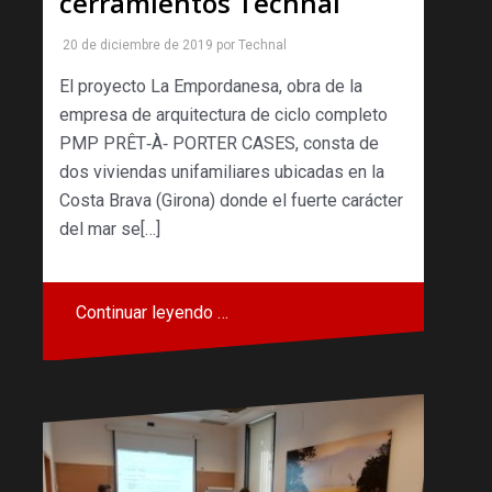
cerramientos Technal
20 de diciembre de 2019
por
Technal
El proyecto La Empordanesa, obra de la
empresa de arquitectura de ciclo completo
PMP PRÊT‐À‐ PORTER CASES, consta de
dos viviendas unifamiliares ubicadas en la
Costa Brava (Girona) donde el fuerte carácter
del mar se[…]
Continuar leyendo …