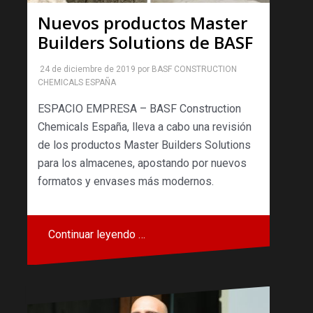
Nuevos productos Master
Builders Solutions de BASF
24 de diciembre de 2019
por
BASF CONSTRUCTION
CHEMICALS ESPAÑA
ESPACIO EMPRESA – BASF Construction
Chemicals España, lleva a cabo una revisión
de los productos Master Builders Solutions
para los almacenes, apostando por nuevos
formatos y envases más modernos.
Continuar leyendo …