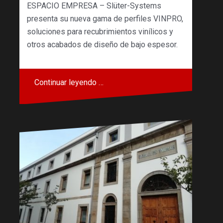
ESPACIO EMPRESA – Slüter-Systems
presenta su nueva gama de perfiles VINPRO,
soluciones para recubrimientos vinílicos y
otros acabados de diseño de bajo espesor.
Continuar leyendo …