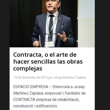
Contracta, o el arte de
hacer sencillas las obras
complejas
23 de diciembre de 2019
por
Josep Martínez Zaplana
ESPACIO EMPRESA – Entrevista a Josep
Martínez Zaplana, empresari i fundador de
CONTRACTA empresa de rehabilitació,
construcció i edificacions.