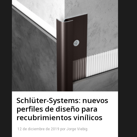
Schlüter-Systems: nuevos
perfiles de diseño para
recubrimientos vinílicos
12 de diciembre de 2019
por
Jorge Viebig