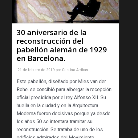
30 aniversario de la
reconstrucción del
pabellón alemán de 1929
en Barcelona.
21 de febrero de 2019
por
Cristina Arribas
Este pabellón, diseñado por Mies van der
Rohe, se concibió para albergar la recepción
oficial presidida por el rey Alfonso XII. Su
huella en la ciudad y en la Arquitectura
Moderna fueron decisivas porque ya desde
los años 50 se intentara tramitar su
reconstrucción. Se trataba de uno de los
edificios admirados del Movimiento