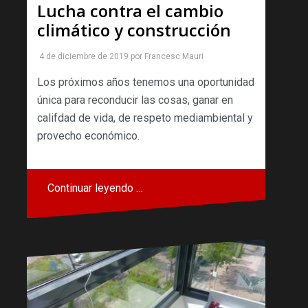
Lucha contra el cambio
climático y construcción
4 de diciembre de 2019
por
Francesc Mauri
Los próximos años tenemos una oportunidad
única para reconducir las cosas, ganar en
califdad de vida, de respeto mediambiental y
provecho económico.
Continuar leyendo …