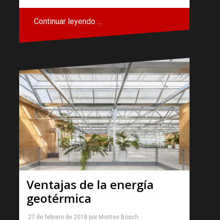
Continuar leyendo …
Ventajas de la energía
geotérmica
27 de febrero de 2018
por
Montse Bosch