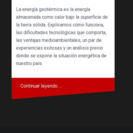
La energía geotérmica es la energía
almacenada como calor bajo la superficie de
la tierra sólida. Explicamos cómo funciona,
las dificultades tecnológicas que comporta,
las ventajas medioambientales, un par de
experiencias exitosas y un análisis previo
donde se expone la situación energética de
nuestro país.
Continuar leyendo …