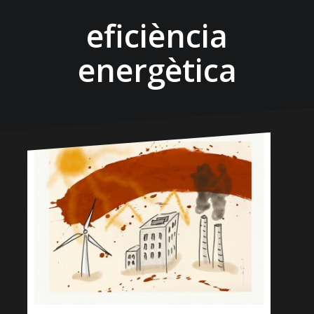
eficiència
energètica