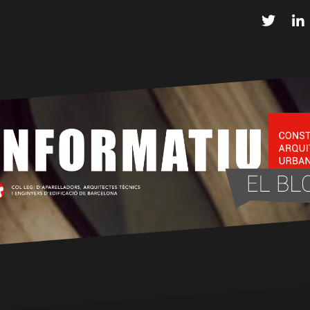
Twitter
L