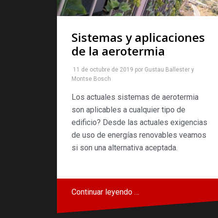
Sistemas y aplicaciones
de la aerotermia
11 de octubre de 2019
por
Gustau Ballester
y
Montse Bosch
Los actuales sistemas de aerotermia
son aplicables a cualquier tipo de
edificio? Desde las actuales exigencias
de uso de energías renovables veamos
si son una alternativa aceptada.
Continuar leyendo …