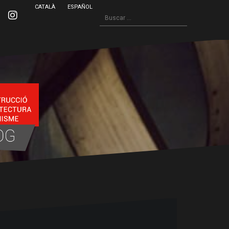
CATALÀ
ESPAÑOL
Buscar:
inkedin
Instagram