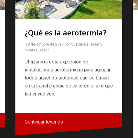
¿Qué es la aerotermia?
19 de octubre de 2018
por
Gustau Ballester
y
Montse Bosch
Utilizamos esta expresión de
instalaciones aerotermicas para agrupar
todos aquellos sistemas que se basan
en la transferencia de calor en el aire que
las envuelven.
Continuar leyendo …