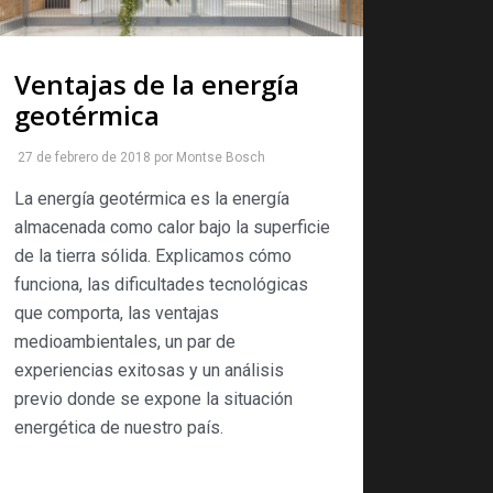
Ventajas de la energía
geotérmica
27 de febrero de 2018
por
Montse Bosch
La energía geotérmica es la energía
almacenada como calor bajo la superficie
de la tierra sólida. Explicamos cómo
funciona, las dificultades tecnológicas
que comporta, las ventajas
medioambientales, un par de
experiencias exitosas y un análisis
previo donde se expone la situación
energética de nuestro país.