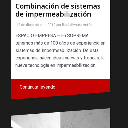
Combinación de sistemas
de impermeabilización
12 de diciembre de 2019
por
Raul Álvarez Antón
ESPACIO EMPRESA – En SOPREMA
tenemos más de 100 años de experiencia en
sistemas de impermeabilización. De esta
experiencia nacen ideas nuevas y frescas: la
nueva tecnología en impermeabilización.
Continuar leyendo …