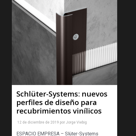
Schlüter-Systems: nuevos
perfiles de diseño para
recubrimientos vinílicos
12 de diciembre de 2019
por
Jorge Viebig
ESPACIO EMPRESA – Slüter-Systems