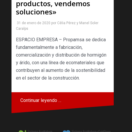
productos, vendemos
soluciones»
31 de enero de 2020
por
Cèlia Pérez
y
Manel Soler
Caralps
ESPACIO EMPRESA – Propamsa se dedica
fundamentalmente a fabricación,
comercialización y distribución de hormigón
y árido, con una línea de ecomateriales que
contribuyen al aumento de la sostenibilidad
en el sector de la construcción.
Continuar leyendo …