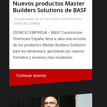
Nuevos productos Master
Builders Solutions de BASF
24 de diciembre de 2019
por
BASF CONSTRUCTION
CHEMICALS ESPAÑA
ESPACIO EMPRESA – BASF Construction
Chemicals España, lleva a cabo una revisión
de los productos Master Builders Solutions
para los almacenes, apostando por nuevos
formatos y envases más modernos.
Continuar leyendo …