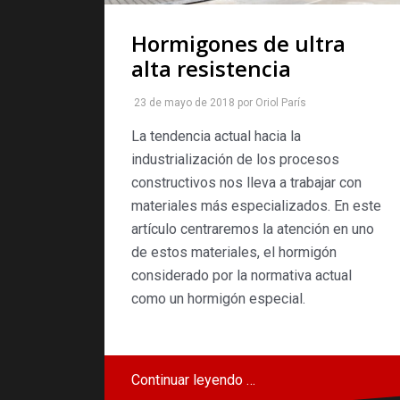
Hormigones de ultra
alta resistencia
23 de mayo de 2018
por
Oriol París
La tendencia actual hacia la
industrialización de los procesos
constructivos nos lleva a trabajar con
materiales más especializados. En este
artículo centraremos la atención en uno
de estos materiales, el hormigón
considerado por la normativa actual
como un hormigón especial.
Continuar leyendo …