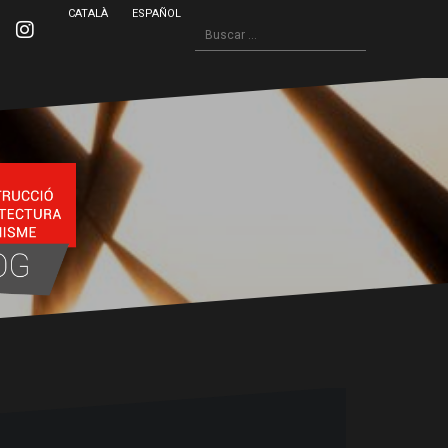
CATALÀ
ESPAÑOL
Buscar:
inkedin
Instagram