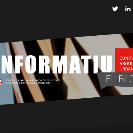
Twitter
L