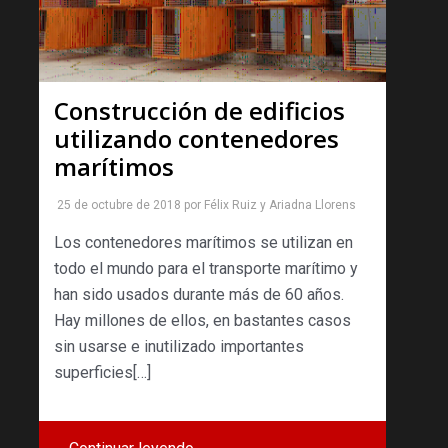
Construcción de edificios
utilizando contenedores
marítimos
25 de octubre de 2018
por
Félix Ruiz
y
Ariadna Llorens
Los contenedores marítimos se utilizan en
todo el mundo para el transporte marítimo y
han sido usados durante más de 60 años.
Hay millones de ellos, en bastantes casos
sin usarse e inutilizado importantes
superficies[…]