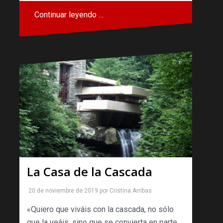
Continuar leyendo …
La Casa de la Cascada
20 de noviembre de 2019
por
Cristina Arribas
«Quiero que viváis con la cascada, no sólo
que la veáis, sino que se convierta en parte