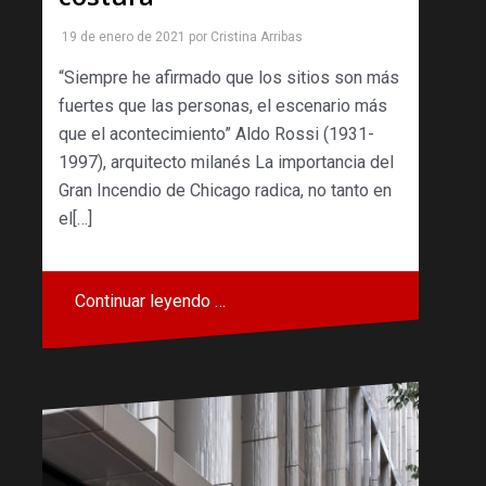
19 de enero de 2021
por
Cristina Arribas
“Siempre he afirmado que los sitios son más
fuertes que las personas, el escenario más
que el acontecimiento” Aldo Rossi (1931-
1997), arquitecto milanés La importancia del
Gran Incendio de Chicago radica, no tanto en
el[…]
Continuar leyendo …