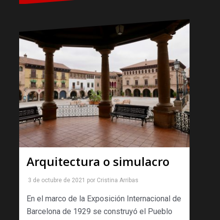
Arquitectura o simulacro
3 de octubre de 2021
por
Cristina Arribas
En el marco de la Exposición Internacional de
Barcelona de 1929 se construyó el Pueblo