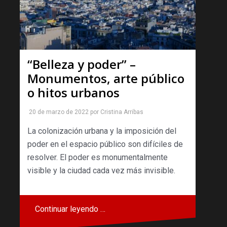
“Belleza y poder” –
Monumentos, arte público
o hitos urbanos
20 de marzo de 2022
por
Cristina Arribas
La colonización urbana y la imposición del
poder en el espacio público son difíciles de
resolver. El poder es monumentalmente
visible y la ciudad cada vez más invisible.
Continuar leyendo …