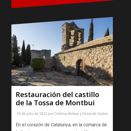
Restauración del castillo
de la Tossa de Montbui
25 de julio de 2022
por
Cristina Arribas
y
Elisenda Gadea
En el corazón de Catalunya, en la comarca de