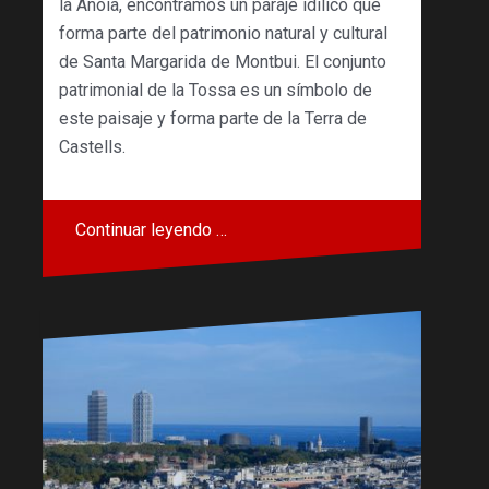
la Anoia, encontramos un paraje idílico que
forma parte del patrimonio natural y cultural
de Santa Margarida de Montbui. El conjunto
patrimonial de la Tossa es un símbolo de
este paisaje y forma parte de la Terra de
Castells.
Continuar leyendo …