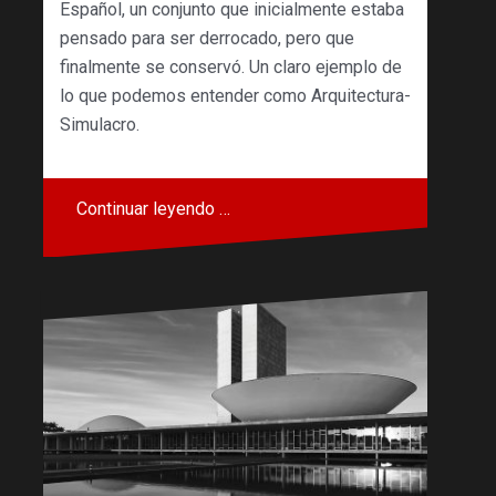
Español, un conjunto que inicialmente estaba
pensado para ser derrocado, pero que
finalmente se conservó. Un claro ejemplo de
lo que podemos entender como Arquitectura-
Simulacro.
Continuar leyendo …