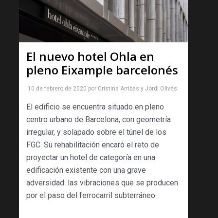
El nuevo hotel Ohla en
pleno Eixample barcelonés
10 de febrero de 2020
por
Cristina Arribas
y
Jordi Olivés
El edificio se encuentra situado en pleno
centro urbano de Barcelona, con geometría
irregular, y solapado sobre el túnel de los
FGC. Su rehabilitación encaró el reto de
proyectar un hotel de categoría en una
edificación existente con una grave
adversidad: las vibraciones que se producen
por el paso del ferrocarril subterráneo.