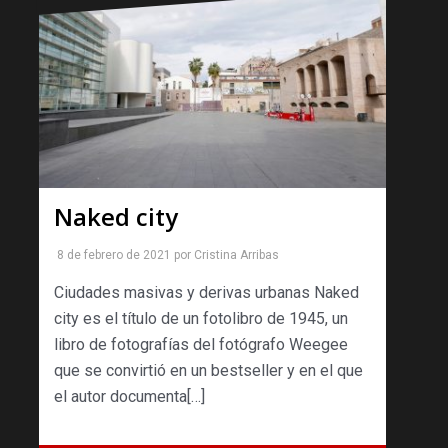
Naked city
8 de febrero de 2021
por
Cristina Arribas
Ciudades masivas y derivas urbanas Naked
city es el título de un fotolibro de 1945, un
libro de fotografías del fotógrafo Weegee
que se convirtió en un bestseller y en el que
el autor documenta[…]