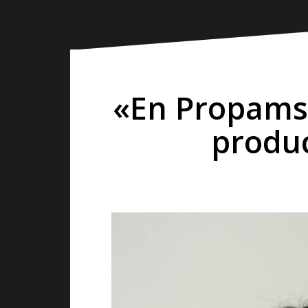
«En Propams
produc