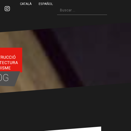
CATALÀ
ESPAÑOL
Buscar:
inkedin
Instagram