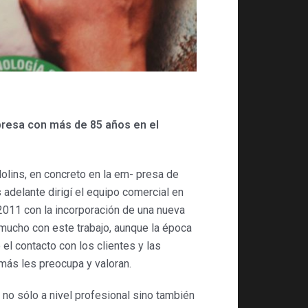
resa con más de 85 años en el
Molins, en concreto en la em- presa de
adelante dirigí el equipo comercial en
2011 con la incorporación de una nueva
é mucho con este trabajo, aunque la época
l contacto con los clientes y las
más les preocupa y valoran.
no sólo a nivel profesional sino también