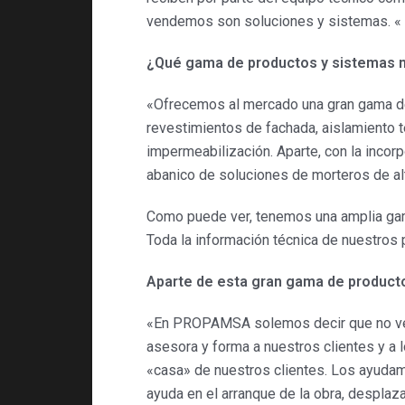
vendemos son soluciones y sistemas. «
¿Qué gama de productos y sistemas n
«Ofrecemos al mercado una gran gama de 
revestimientos de fachada, aislamiento t
impermeabilización. Aparte, con la inco
abanico de soluciones de morteros de alta
Como puede ver, tenemos una amplia gama 
Toda la información técnica de nuestros
Aparte de esta gran gama de producto
«En PROPAMSA solemos decir que no ven
asesora y forma a nuestros clientes y a 
«casa» de nuestros clientes. Los ayudam
ayuda en el arranque de la obra, desplaz