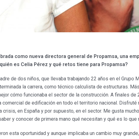
brada como nueva directora general de Propamsa, una emp
 quién es Celia Pérez y qué retos tiene para Propamsa?
 madre de dos niños, que llevaba trabajando 22 años en el Grupo 
rminada la carrera, como técnico calculista de estructuras. Más 
jor cómo funcionaba el sector de la construcción. A finales de 
comercial de edificación en todo el territorio nacional. Disfrut
risis, en España y por supuesto, en el sector. Me gusta mucho e
 saber y conocer de primera mano qué necesitan y qué es lo que 
ron esta oportunidad y aunque implicaba un cambio muy grande, 