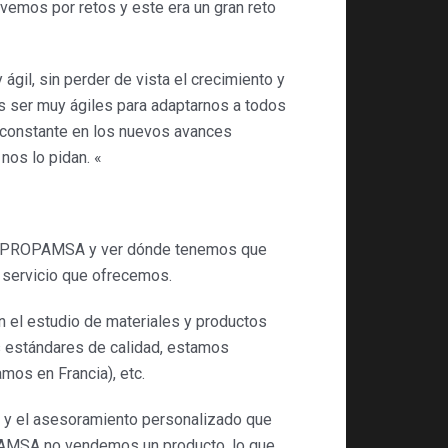
vemos por retos y este era un gran reto
l, sin perder de vista el crecimiento y
os ser muy ágiles para adaptarnos a todos
 constante en los nuevos avances
nos lo pidan. «
?
n de PROPAMSA y ver dónde tenemos que
l servicio que ofrecemos.
 el estudio de materiales y productos
s estándares de calidad, estamos
mos en Francia), etc.
dad y el asesoramiento personalizado que
PAMSA no vendemos un producto, lo que