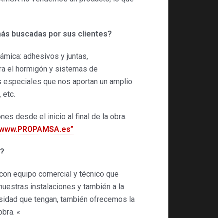
ás buscadas por sus clientes?
ámica: adhesivos y juntas,
ara el hormigón y sistemas de
s especiales que nos aportan un amplio
 etc.
 desde el inicio al final de la obra.
www.PROPAMSA.es”
s?
n equipo comercial y técnico que
nuestras instalaciones y también a la
esidad que tengan, también ofrecemos la
obra. «