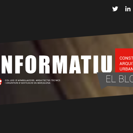
Twitter
L