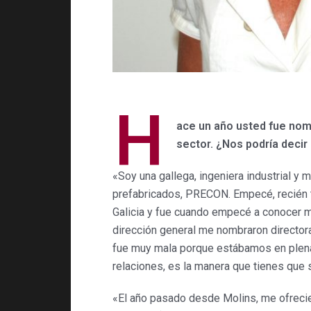
H
ace un año usted fue nom
sector. ¿Nos podría decir
«Soy una gallega, ingeniera industrial y
prefabricados, PRECON. Empecé, recién te
Galicia y fue cuando empecé a conocer me
dirección general me nombraron directora 
fue muy mala porque estábamos en plena c
relaciones, es la manera que tienes que
«El año pasado desde Molins, me ofrecie