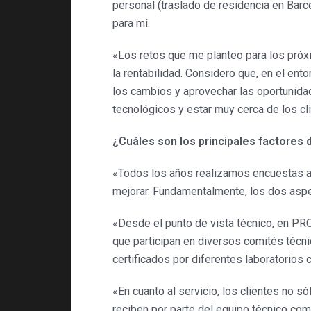
personal (traslado de residencia en Barc
para mí.
«Los retos que me planteo para los pró
la rentabilidad. Considero que, en el en
los cambios y aprovechar las oportunida
tecnológicos y estar muy cerca de los cli
¿Cuáles son los principales factores
«Todos los años realizamos encuestas a
mejorar. Fundamentalmente, los dos aspec
«Desde el punto de vista técnico, en PR
que participan en diversos comités téc
certificados por diferentes laboratorios
«En cuanto al servicio, los clientes no s
reciben por parte del equipo técnico 