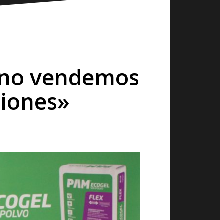
 no vendemos
ciones»