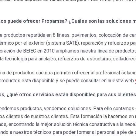
os puede ofrecer Propamsa? ¿Cuáles son las soluciones m
productos repartida en 8 líneas: pavimentos, colocación de cer
érmico por el exterior (sistema SATE), reparación y refuerzos p
rporación de BEtEC en 2010 ampliamos nuestra línea de producto
 tecnología para anclajes, refuerzos de estructuras, selladores,
de productos que nos permiten ofrecer al profesional soluciones
 productos está disponible y se puede consultar en nuestra web
s, ¿qué otros servicios están disponibles para sus cliente
demos productos, vendemos soluciones. Para ello contamos co
los clientes de nuestros clientes. Esta formación la hacemos en 
os, encontrando la mejor solución técnica constructiva a la nec
ando a nuestros técnicos para poder formar al personal a pie de 