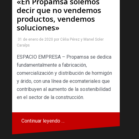
«En Propamsa solemos
decir que no vendemos
productos, vendemos
soluciones»
31 de enero de 2020
por
Cèlia Pérez
y
Manel Soler
Caralps
ESPACIO EMPRESA – Propamsa se dedica
fundamentalmente a fabricación,
comercialización y distribución de hormigón
y árido, con una línea de ecomateriales que
contribuyen al aumento de la sostenibilidad
en el sector de la construcción.
Continuar leyendo …