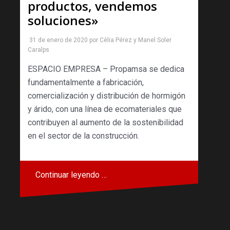
productos, vendemos
soluciones»
31 de enero de 2020
por
Cèlia Pérez
y
Manel Soler
Caralps
ESPACIO EMPRESA – Propamsa se dedica
fundamentalmente a fabricación,
comercialización y distribución de hormigón
y árido, con una línea de ecomateriales que
contribuyen al aumento de la sostenibilidad
en el sector de la construcción.
Continuar leyendo …