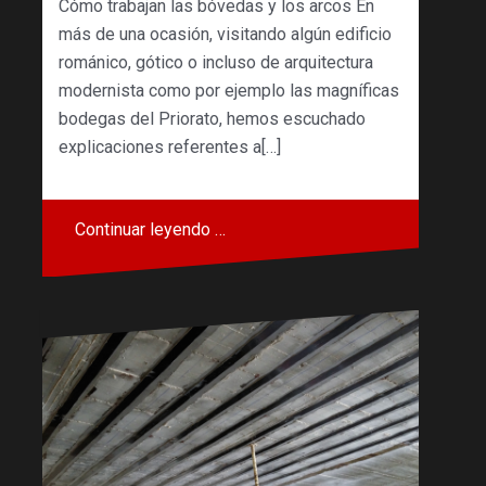
Cómo trabajan las bóvedas y los arcos En
más de una ocasión, visitando algún edificio
románico, gótico o incluso de arquitectura
modernista como por ejemplo las magníficas
bodegas del Priorato, hemos escuchado
explicaciones referentes a[…]
Continuar leyendo …