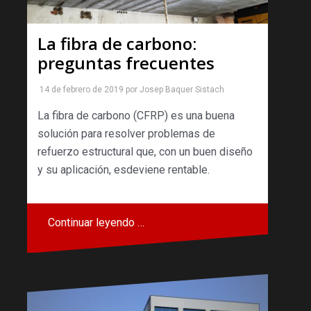
La fibra de carbono:
preguntas frecuentes
14 de febrero de 2019
por
Josep Baquer Sistach
La fibra de carbono (CFRP) es una buena
solución para resolver problemas de
refuerzo estructural que, con un buen diseño
y su aplicación, esdeviene rentable.
Continuar leyendo …