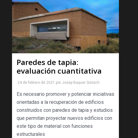
Paredes de tapia:
evaluación cuantitativa
24 de febrero de 2021
por
Josep Baquer Sistach
Es necesario promover y potenciar iniciativas
orientadas a la recuperación de edificios
construidos con paredes de tapia y estudios
que permitan proyectar nuevos edificios con
este tipo de material con funciones
estructurales