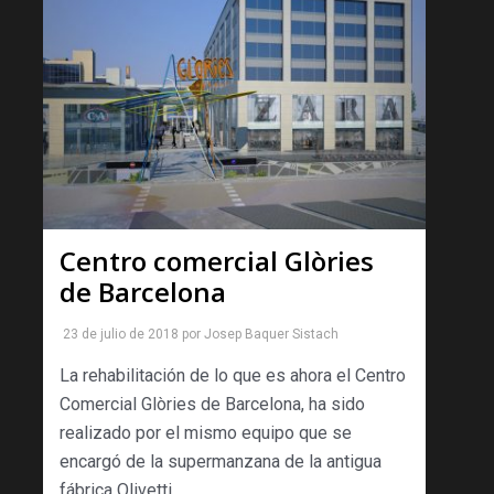
Centro comercial Glòries
de Barcelona
23 de julio de 2018
por
Josep Baquer Sistach
La rehabilitación de lo que es ahora el Centro
Comercial Glòries de Barcelona, ha sido
realizado por el mismo equipo que se
encargó de la supermanzana de la antigua
fábrica Olivetti.