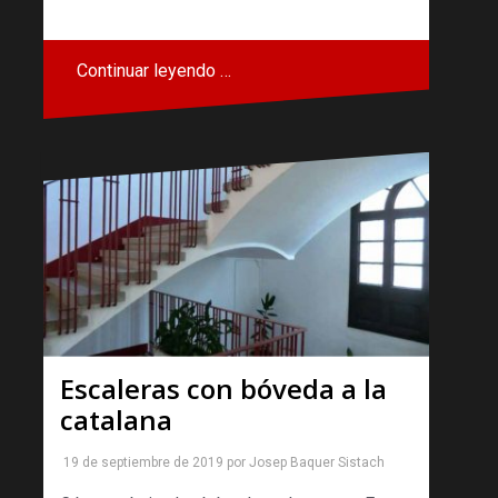
Continuar leyendo …
Escaleras con bóveda a la
catalana
19 de septiembre de 2019
por
Josep Baquer Sistach