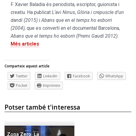
F. Xavier Baladia és periodista, escriptor, guionista i
creatiu. Ha publicat
L’avi Ninus
,
Glòria i crepuscle d’un
dandi (2015)
i
Abans que en el temps ho esborri
(2004)
, que es convertí en el documental Barcelona,
Abans que el temps ho esborri (Premi Gaudí 2012).
Més articles
Comparteix aquest article
Twitter
LinkedIn
Facebook
WhatsApp
Pocket
Imprimeix
Potser també t'interessa
Zona Zero. La