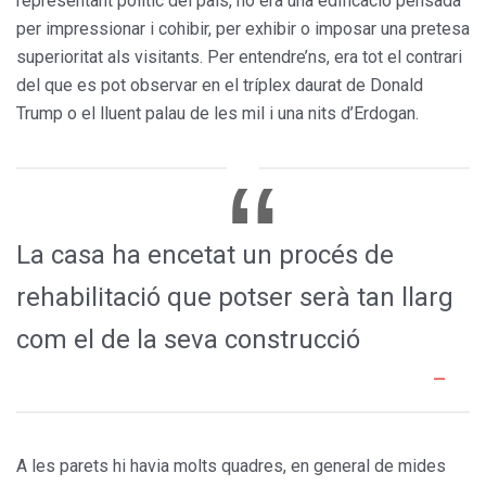
representant polític del país, no era una edificació pensada
per impressionar i cohibir, per exhibir o imposar una pretesa
superioritat als visitants. Per entendre’ns, era tot el contrari
del que es pot observar en el tríplex daurat de Donald
Trump o el lluent palau de les mil i una nits d’Erdogan.
La casa ha encetat un procés de
rehabilitació que potser serà tan llarg
com el de la seva construcció
A les parets hi havia molts quadres, en general de mides