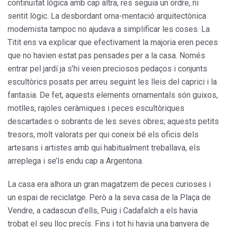
continuïtat lògica amb cap altra, res seguia un ordre, ni
sentit lògic. La desbordant orna-mentació arquitectònica
modernista tampoc no ajudava a simplificar les coses. La
Titit ens va explicar que efectivament la majoria eren peces
que no havien estat pas pensades per a la casa. Només
entrar pel jardí ja s’hi veien preciosos pedaços i conjunts
escultòrics posats per arreu seguint les lleis del caprici i la
fantasia. De fet, aquests elements ornamentals són guixos,
motlles, rajoles ceràmiques i peces escultòriques
descartades o sobrants de les seves obres; aquests petits
tresors, molt valorats per qui coneix bé els oficis dels
artesans i artistes amb qui habitualment treballava, els
arreplega i se’ls endu cap a Argentona.
La casa era alhora un gran magatzem de peces curioses i
un espai de reciclatge. Però a la seva casa de la Plaça de
Vendre, a cadascun d’ells, Puig i Cadafalch a els havia
trobat el seu lloc precís. Fins i tot hi havia una banyera de