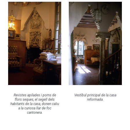
Revistes apilades i poms de
Vestíbul principal de la casa
flors seques, el segell dels
reformada.
habitants de la casa, donen caliu
a la curiosa llar de foc
cantonera.