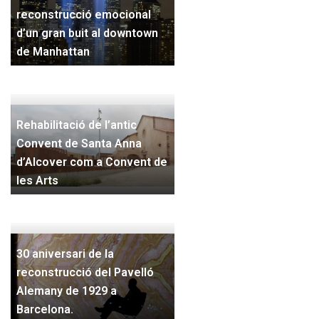
reconstrucció emocional
d’un gran buit al downtown
de Manhattan
Rehabilitació de l’antic
Convent de Santa Anna
d’Alcover com a Convent de
les Arts
30 aniversari de la
reconstrucció del Pavelló
Alemany de 1929 a
Barcelona.