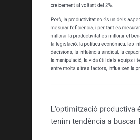
creixement al voltant del 2%.
Però, la productivitat no és un dels aspe
mesurar l’eficiència, i per tant és mesura
millorar la productivitat és millorar el ben
la legislació, la política econòmica, les 
decisions, la influència sindical, la capac
la manipulació, la vida útil dels equips i 
entre molts altres factors, influeixen la pr
L’optimització productiva é
tenim tendència a buscar l