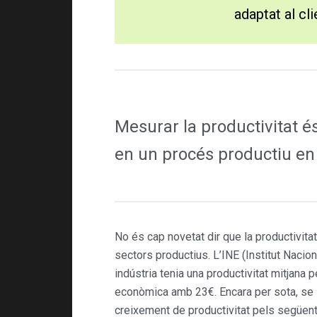
adaptat al cl
Mesurar la productivitat és
en un procés productiu en 
No és cap novetat dir que la productivitat
sectors productius. L’INE (Institut Nacion
indústria tenia una productivitat mitjana 
econòmica amb 23€. Encara per sota, se s
creixement de productivitat pels següents