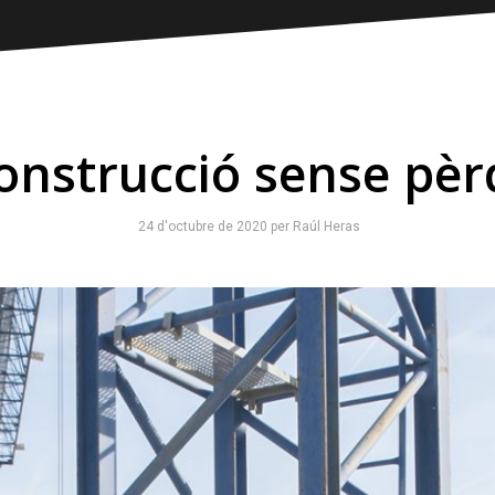
onstrucció sense pè
24 d'octubre de 2020
per
Raúl Heras