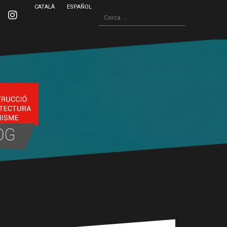
CATALÀ
ESPAÑOL
Cerca:
inkedin
Instagram