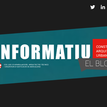
Twitter
L