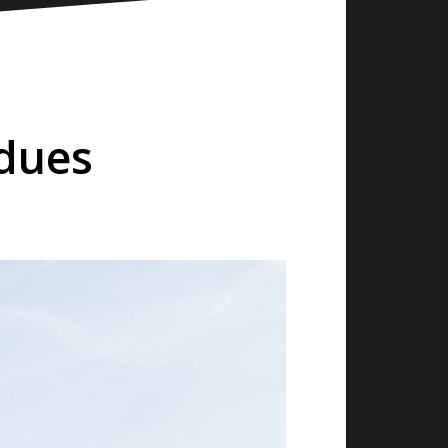
rdues