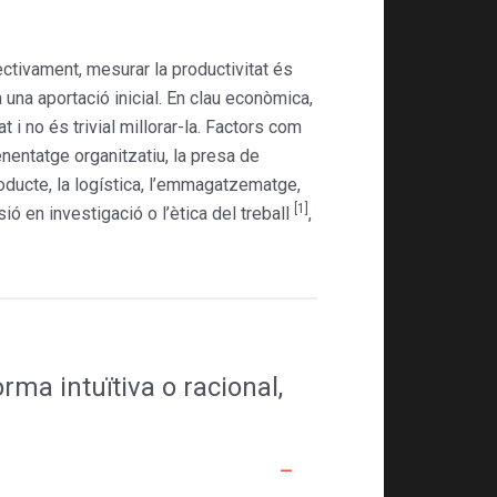
ectivament, mesurar la productivitat és
 una aportació inicial. En clau econòmica,
t i no és trivial millorar-la. Factors com
enentatge organitzatiu, la presa de
 producte, la logística, l’emmagatzematge,
[1]
sió en investigació o l’ètica del treball
,
rma intuïtiva o racional,