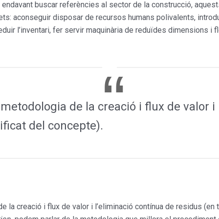
endavant buscar referències al sector de la construcció, aquests
ets: aconseguir disposar de recursos humans polivalents, introd
duir l’inventari, fer servir maquinària de reduïdes dimensions i f
metodologia de la creació i flux de valor i
ificat del concepte).
la creació i flux de valor i l’eliminació contínua de residus (en t