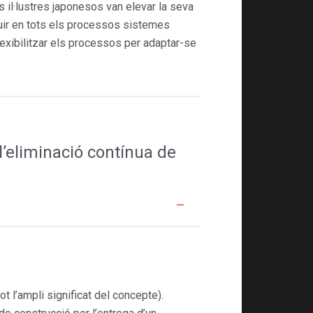
 il·lustres japonesos van elevar la seva
uir en tots els processos sistemes
lexibilitzar els processos per adaptar-se
 l’eliminació contínua de
ot l’ampli significat del concepte).