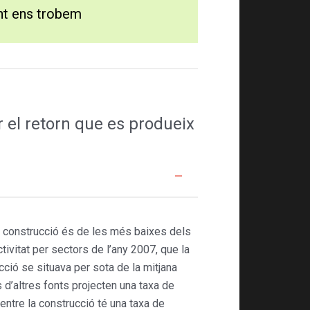
ent ens trobem
r el retorn que es produeix
 la construcció és de les més baixes dels
tivitat per sectors de l’any 2007, que la
ucció se situava per sota de la mitjana
 d’altres fonts projecten una taxa de
entre la construcció té una taxa de