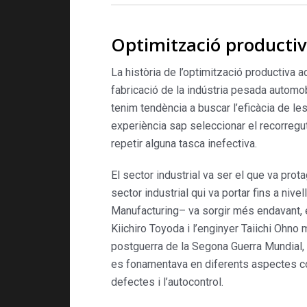
Optimització producti
La història de l’optimització productiva 
fabricació de la indústria pesada automobi
tenim tendència a buscar l’eficàcia de l
experiència sap seleccionar el recorregut 
repetir alguna tasca inefectiva.
El sector industrial va ser el que va pro
sector industrial qui va portar fins a nive
Manufacturing– va sorgir més endavant, e
Kiichiro Toyoda i l’enginyer Taiichi Ohno
postguerra de la Segona Guerra Mundial, d
es fonamentava en diferents aspectes com l
defectes i l’autocontrol.