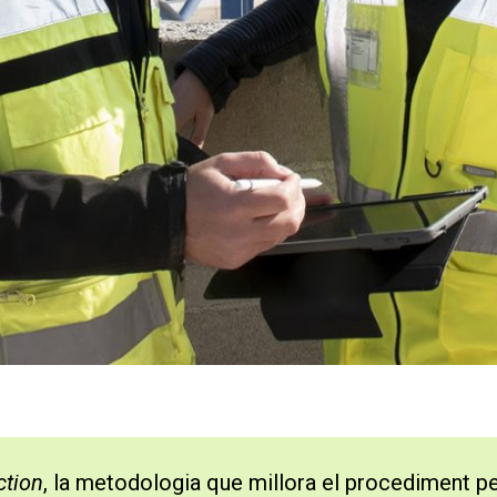
ction
, la metodologia que millora el procediment pe