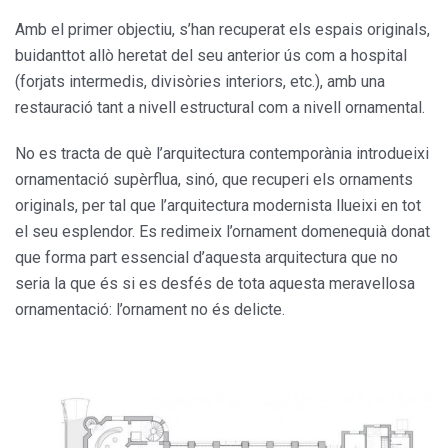
Amb el primer objectiu, s’han recuperat els espais originals,
buidanttot allò heretat del seu anterior ús com a hospital
(forjats intermedis, divisòries interiors, etc.), amb una
restauració tant a nivell estructural com a nivell ornamental.
No es tracta de què l’arquitectura contemporània introdueixi
ornamentació supèrflua, sinó, que recuperi els ornaments
originals, per tal que l’arquitectura modernista llueixi en tot
el seu esplendor. Es redimeix l’ornament domenequià donat
que forma part essencial d’aquesta arquitectura que no
seria la que és si es desfés de tota aquesta meravellosa
ornamentació: l’ornament no és delicte.