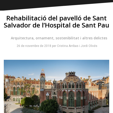
Rehabilitació del pavelló de Sant
Salvador de l’Hospital de Sant Pau
Arquitectura, ornament, sostenibilitat i altres delictes
26 de novembre de 2018
per
Cristina Arribas
i
Jordi Olivés