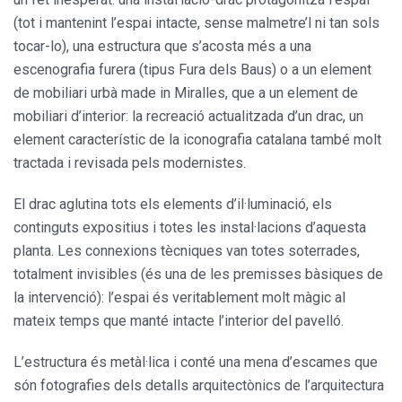
(tot i mantenint l’espai intacte, sense malmetre’l ni tan sols
tocar-lo), una estructura que s’acosta més a una
escenografia furera (tipus Fura dels Baus) o a un element
de mobiliari urbà made in Miralles, que a un element de
mobiliari d’interior: la recreació actualitzada d’un drac, un
element característic de la iconografia catalana també molt
tractada i revisada pels modernistes.
El drac aglutina tots els elements d’il·luminació, els
continguts expositius i totes les instal·lacions d’aquesta
planta. Les connexions tècniques van totes soterrades,
totalment invisibles (és una de les premisses bàsiques de
la intervenció): l’espai és veritablement molt màgic al
mateix temps que manté intacte l’interior del pavelló.
L’estructura és metàl·lica i conté una mena d’escames que
són fotografies dels detalls arquitectònics de l’arquitectura