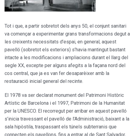
Tot i que, a partir sobretot dels anys 50, el conjunt sanitari
va començar a experimentar grans transformacions degut a
les creixents necessitats d’espai, en general, aquest
pavelló (sobretot els exteriors) s’havia mantingut bastant
intacte a les modificacions i ampliacions durant el llarg del
segle XX, excepte per alguns afegits a la façana nord del
cos central, que ja es van fer desaparèixer amb la
restauració inicial general del recinte.
El 1978 va ser declarat monument del Patrimoni Històric
Artístic de Barcelona i el 1997, Patrimoni de la Humanitat
per la UNESCO. El recorregut per arribar en aquest pavelló
s’inicia travessant el pavelló de l’Administració, baixant a la
sala hipòstila, traspassant els túnels subterranis que
connecten els pavellons, fins a entrar al de Sant Salvador,