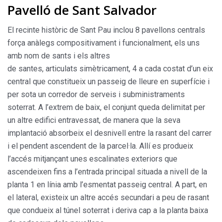
Pavelló de Sant Salvador
El recinte històric de Sant Pau inclou 8 pavellons centrals
força anàlegs compositivament i funcionalment, els uns
amb nom de sants i els altres
de santes, articulats simètricament, 4 a cada costat d’un eix
central que constitueix un passeig de lleure en superfície i
per sota un corredor de serveis i subministraments
soterrat. A l’extrem de baix, el conjunt queda delimitat per
un altre edifici entravessat, de manera que la seva
implantació absorbeix el desnivell entre la rasant del carrer
i el pendent ascendent de la parcel·la. Allí es produeix
l’accés mitjançant unes escalinates exteriors que
ascendeixen fins a l’entrada principal situada a nivell de la
planta 1 en línia amb l’esmentat passeig central. A part, en
el lateral, existeix un altre accés secundari a peu de rasant
que condueix al túnel soterrat i deriva cap a la planta baixa