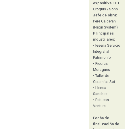
expositiva:
UTE
Croquis / Sono
Jefe de obra:
Pere Galceran
(Natur System)
Principales
industriales:
• lesena Servicio
Integral al
Patrimonio
• Piedras
Moragues
• Taller de
Ceramica Sot
• Llensa
Sanchez
• Estucos
Ventura
Fecha de
finalización de