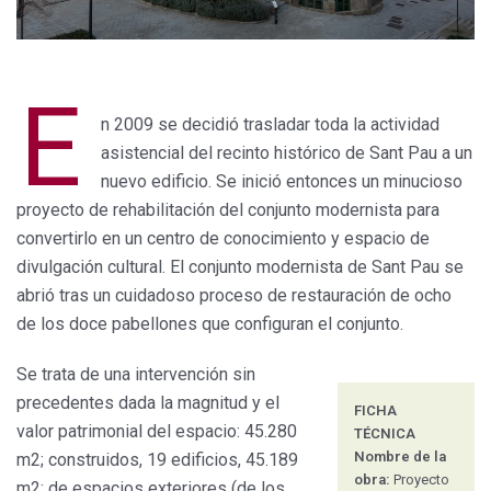
E
n 2009 se decidió trasladar toda la actividad
asistencial del recinto histórico de Sant Pau a un
nuevo edificio. Se inició entonces un minucioso
proyecto de rehabilitación del conjunto modernista para
convertirlo en un centro de conocimiento y espacio de
divulgación cultural. El conjunto modernista de Sant Pau se
abrió tras un cuidadoso proceso de restauración de ocho
de los doce pabellones que configuran el conjunto.
Se trata de una intervención sin
precedentes dada la magnitud y el
FICHA
valor patrimonial del espacio: 45.280
TÉCNICA
Nombre de la
m2; construidos, 19 edificios, 45.189
obra:
Proyecto
m2; de espacios exteriores (de los