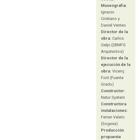
Museografía:
Ignacio
Cristiano y
Daniel Venteo
Director de la
obra:
Carlos
Gelpi (2BMFG
Arquitectos)
Director de la
ejecución de la
obra:
Vicenç
Font (Fuente
Grado)
Constructor:
Natur System
Constructora
instalaciones:
Ferran Valero
(Sogesa)
Producción
propuesta