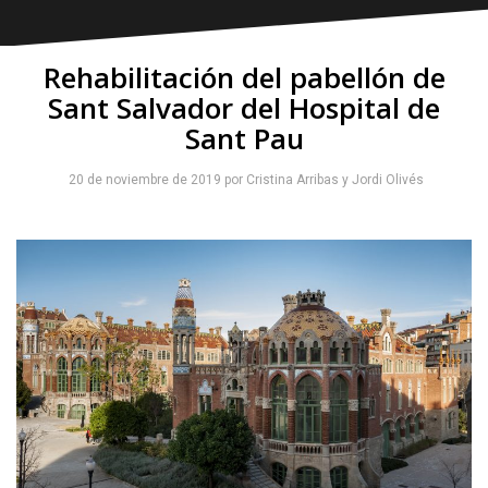
Rehabilitación del pabellón de
Sant Salvador del Hospital de
Sant Pau
20 de noviembre de 2019
por
Cristina Arribas
y
Jordi Olivés