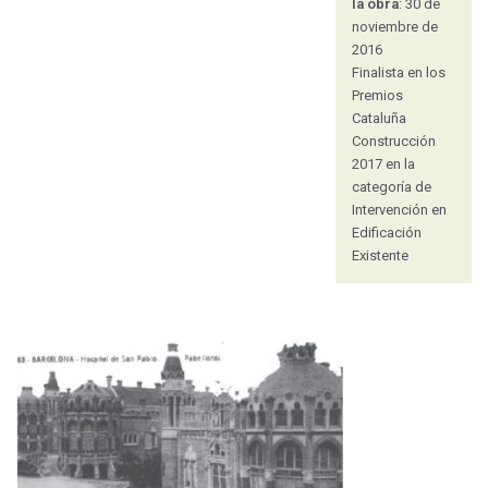
la obra
: 30 de
noviembre de
2016
Finalista en los
Premios
Cataluña
Construcción
2017 en la
categoría de
Intervención en
Edificación
Existente