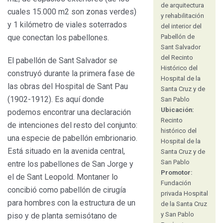
de arquitectura
cuales 15.000 m2 son zonas verdes)
y rehabilitación
y 1 kilómetro de viales soterrados
del interior del
que conectan los pabellones.
Pabellón de
Sant Salvador
del Recinto
El pabellón de Sant Salvador se
Histórico del
construyó durante la primera fase de
Hospital de la
las obras del Hospital de Sant Pau
Santa Cruz y de
(1902-1912). Es aquí donde
San Pablo
Ubicación:
podemos encontrar una declaración
Recinto
de intenciones del resto del conjunto:
histórico del
una especie de pabellón embrionario.
Hospital de la
Está situado en la avenida central,
Santa Cruz y de
San Pablo
entre los pabellones de San Jorge y
Promotor:
el de Sant Leopold. Montaner lo
Fundación
concibió como pabellón de cirugía
privada Hospital
para hombres con la estructura de un
de la Santa Cruz
y San Pablo
piso y de planta semisótano de