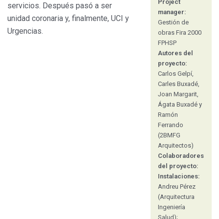
Project
servicios. Después pasó a ser
manager:
unidad coronaria y, finalmente, UCI y
Gestión de
Urgencias.
obras Fira 2000
FPHSP
Autores del
proyecto:
Carlos Gelpí,
Carles Buxadé,
Joan Margarit,
Ágata Buxadé y
Ramón
Ferrando
(2BMFG
Arquitectos)
Colaboradores
del proyecto:
Instalaciones:
Andreu Pérez
(Arquitectura
Ingeniería
Salud);