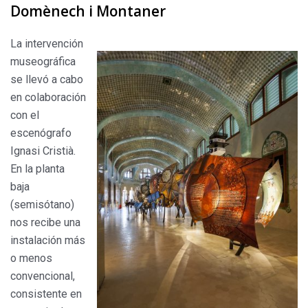
Domènech i Montaner
La intervención
museográfica
se llevó a cabo
en colaboración
con el
escenógrafo
Ignasi Cristià.
En la planta
baja
(semisótano)
nos recibe una
instalación más
o menos
convencional,
consistente en