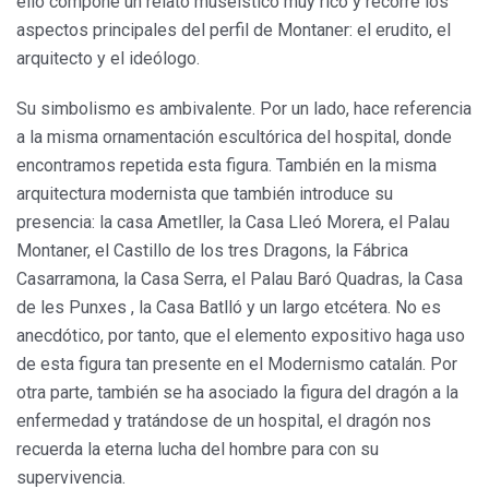
ello compone un relato museístico muy rico y recorre los
aspectos principales del perfil de Montaner: el erudito, el
arquitecto y el ideólogo.
Su simbolismo es ambivalente. Por un lado, hace referencia
a la misma ornamentación escultórica del hospital, donde
encontramos repetida esta figura. También en la misma
arquitectura modernista que también introduce su
presencia: la casa Ametller, la Casa Lleó Morera, el Palau
Montaner, el Castillo de los tres Dragons, la Fábrica
Casarramona, la Casa Serra, el Palau Baró Quadras, la Casa
de les Punxes , la Casa Batlló y un largo etcétera. No es
anecdótico, por tanto, que el elemento expositivo haga uso
de esta figura tan presente en el Modernismo catalán. Por
otra parte, también se ha asociado la figura del dragón a la
enfermedad y tratándose de un hospital, el dragón nos
recuerda la eterna lucha del hombre para con su
supervivencia.