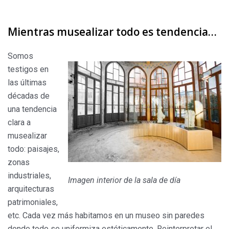
Mientras musealizar todo es tendencia…
Somos
testigos en
las últimas
décadas de
una tendencia
clara a
musealizar
todo: paisajes,
zonas
industriales,
Imagen interior de la sala de día
arquitecturas
patrimoniales,
etc. Cada vez más habitamos en un museo sin paredes
donde todo se uniformiza estéticamente. Reinterpretar el