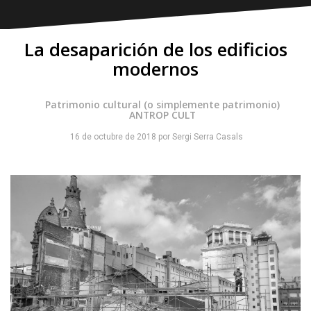
La desaparición de los edificios
modernos
Patrimonio cultural (o simplemente patrimonio)
ANTROP CULT
16 de octubre de 2018
por
Sergi Serra Casals