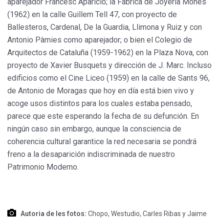
aparejador Francesc Aparicio; la Fábrica de Joyería Monés
(1962) en la calle Guillem Tell 47, con proyecto de
Ballesteros, Cardenal, De la Guardia, Llimona y Ruiz y con
Antonio Pàmies como aparejador; o bien el Colegio de
Arquitectos de Cataluña (1959-1962) en la Plaza Nova, con
proyecto de Xavier Busquets y dirección de J. Marc. Incluso
edificios como el Cine Liceo (1959) en la calle de Sants 96,
de Antonio de Moragas que hoy en día está bien vivo y
acoge usos distintos para los cuales estaba pensado,
parece que este esperando la fecha de su defunción. En
ningún caso sin embargo, aunque la consciencia de
coherencia cultural garantice la red necesaria se pondrá
freno a la desaparición indiscriminada de nuestro
Patrimonio Moderno.
Autoria de les fotos:
Chopo, Westudio, Carles Ribas y Jaime