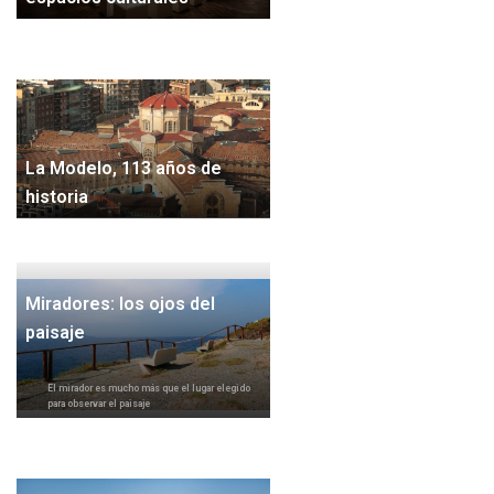
La Modelo, 113 años de
historia
Miradores: los ojos del
paisaje
El mirador es mucho más que el lugar elegido
para observar el paisaje