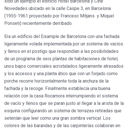
sido un ejemplo el edificio Hotel Barcelona y Cine
Novedades ubicado en la calle Caspe 3, en Barcelona
(1955-1961 proyectado por Francesc Mitjans y Miquel
Ponseti) recientemente derribado.
Era un edificio del Eixample de Barcelona con una fachada
ligeramente volada implementada por un sistema de vacíos
y llenos en el postigo que respondían a las posibilidades
de un programa de seis plantas de habitaciones de hotel;
unos bajos comerciales acristalados ligeramente atrasados
y los accesos y una planta ático que con un forjado como
porche recorre horizontalmente toda la anchura de la
fachada y la recoge. Finalmente establecía una buena
relación con la casa Rocamora interrumpiendo el sistema
de vacío y llenos que se paran justo al llegar a la arista de la
esquina configurando un sistema de terrazas retiradas que
setenían que leer como una gran sombra vertical. Los
colores de las barandas y de las carpinterías colaboran en