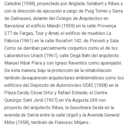
Catedral (1958), proyectado por Anglada, Gelabert y Ribas y
con la dirección de ejecución a cargo de Puig Torner y Serra
de Dalmases, delante del Colegio de Arquitectos en
Barcelona: el edificio Mandri (1959) en la calle Provença
277 de Fargas, Tour y Amat; el edificio de muebles La
Fábrica (1961) en la calle Rocafort 142, de Ponseti y Sala.
Como se derriban parcialmente conjuntos como el de los
Laboratorios Uriach (1961), calle Degà Bahí del arquitecto
Manuel Ribar Piera y con Ignasi Raventós como aparejador.
De esta manera, bajo la protección de la rehabilitación
también desaparecen arquitecturas emblemáticas como los
edificios del Depósito de Automóviles SEAT, (1958) en la
Plaza Cerdà, César Ortiz y Rafael Echaide, el Centre
Quirúrgic Sant Jordi (1957) en Vía Augusta 269 con
proyecto del arquitecto Ribas, la Gasolinera Seida en la
avenida de Sarrià entre la calle Urgell y la Avenida General
Mitre (1958), también de Francesc Mitjans…