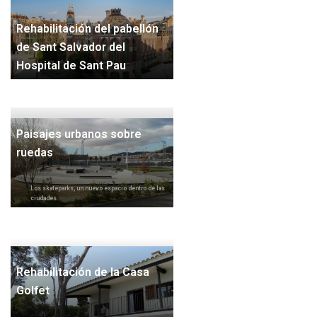
Rehabilitación del pabellón
de Sant Salvador del
Hospital de Sant Pau
Paisajes urbanos sobre
ruedas
Los skateparks, un nuevo espacio dentro de las
ciudades
Rehabilitación de la Casa
Golfet