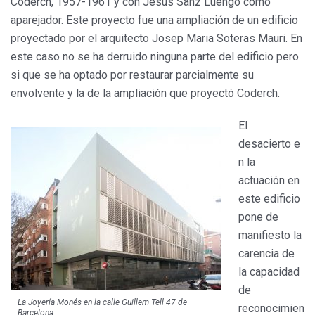
Coderch, 1957-1961 y con Jesús Sanz Luengo como
aparejador. Este proyecto fue una ampliación de un edificio
proyectado por el arquitecto Josep Maria Soteras Mauri. En
este caso no se ha derruido ninguna parte del edificio pero
si que se ha optado por restaurar parcialmente su
envolvente y la de la ampliación que proyectó Coderch.
El
desacierto e
n la
actuación en
este edificio
pone de
manifiesto la
carencia de
la capacidad
de
La Joyería Monés en la calle Guillem Tell 47 de
reconocimien
Barcelona.